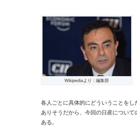
Wikipediaより：編集部
各人ごとに具体的にどういうことをし
ありそうだから、今回の日産について
ある。