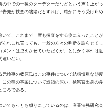
業の中での一種のクーデターだなどという声も上がっ
部告発が捜査の端緒だとすれば、確かにそう受け止め
除いて、これまで一度も捜査をする側に立ったことが
があれこれ言っても、一般の方々の判断を誤らせてし
コメントは控えさせていただくが、とにかく本件は近
間違いない。
る元検事の郷原氏はこの事件について結構慎重な態度
、この種の事案について造詣の深い、検察官出身の弁
ところである。
ついてもっとも頼りにしているのは、産業法務研究会