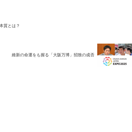
本質とは？
維新の命運をも握る「大阪万博」招致の成否