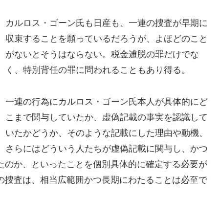
カルロス・ゴーン氏も日産も、一連の捜査が早期に
収束することを願っているだろうが、よほどのこと
がないとそうはならない。税金逋脱の罪だけでな
く、特別背任の罪に問われることもあり得る。
一連の行為にカルロス・ゴーン氏本人が具体的にど
こまで関与していたか、虚偽記載の事実を認識して
いたかどうか、そのような記載にした理由や動機、
さらにはどういう人たちが虚偽記載に関与し、かつ
たのか、といったことを個別具体的に確定する必要が
の捜査は、相当広範囲かつ長期にわたることは必至で