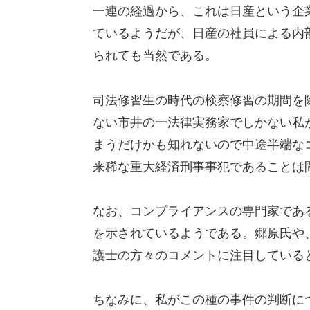
一連の経過から、これは日産という企
ているようだが、日産の社員による内
られても当然である。
司法修習生の時代の検察修習の期間を
ない市井の一法律実務家でしかない私
まうだけかも知れないので中途半端な
来稀な重大経済刑事事犯であることは
なお、コンプライアンスの専門家であ
を示されているようである。郷原氏や
護士の方々のコメントに注目している
ちなみに、私がこの種の事件の判断に