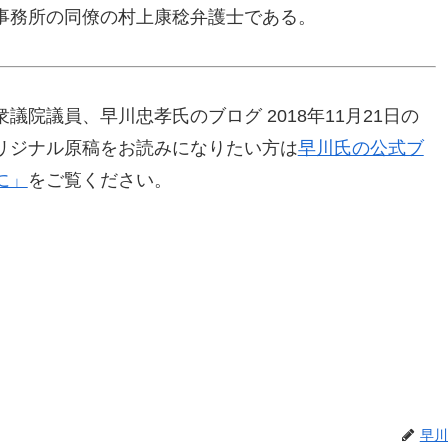
事務所の同僚の村上康稔弁護士である。
院議員、早川忠孝氏のブログ 2018年11月21日の
リジナル原稿をお読みになりたい方は
早川氏の公式ブ
に」
をご覧ください。
早川