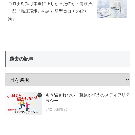
コロナ対策は本当に正しかったのか：青柳貞
一郎『臨床現場からみた新型コロナの虚と
実』
過去の記事
もう騙されない 藤原かずえのメディアリテ
ラシー
アゴラ編集部