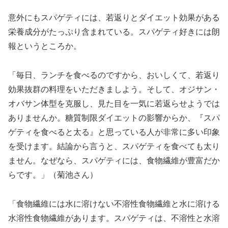
意外にもスパゲティには、若返りとダイエット効果がある
栄養成分がたっぷり含まれている。スパゲティ好きには朗
報というところか。
「毎日、ランチを食べるのですから、おいしくて、若返り
効果抜群の料理をいただきましよう。そして、オジサン・
オバサン体型を克服し、見た目を一気に若返らせようでは
ありませんか。糖質制限ダイエットの影響からか、『スパ
ゲティを食べると太る』と思っている人が非常に多い印象
を受けます。結論から言うと、スパゲティを食べても太り
ません。なぜなら、スパゲティには、食物繊維が豊富だか
らです。」（菊池さん）
「食物繊維には水に溶けない不溶性食物繊維と水に溶ける
水溶性食物繊維があります。スパゲティは、不溶性と水溶