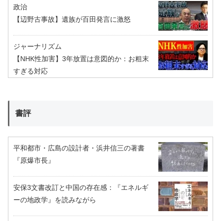
政治
【辺野古事故】遺族が百田発言に激怒
ジャーナリズム
【NHK性加害】3年放置は意図的か：お粗末
すぎる対応
書評
平和都市・広島の設計者・浜井信三の著書
『原爆市長』
安保3文書改訂と中国の存在感：『エネルギ
ーの地政学』を読みながら