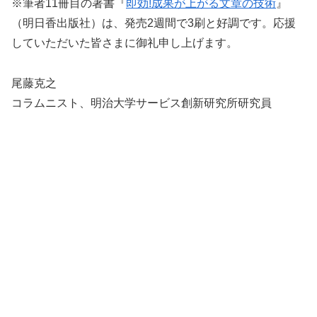
※筆者11冊目の著書『
即効!成果が上がる文章の技術
』
（明日香出版社）は、発売2週間で3刷と好調です。応援
していただいた皆さまに御礼申し上げます。
尾藤克之
コラムニスト、明治大学サービス創新研究所研究員