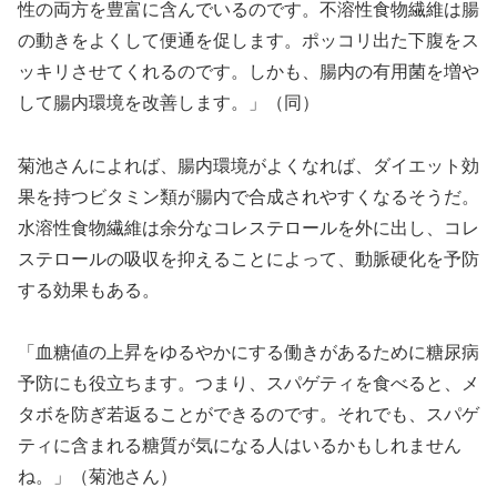
性の両方を豊富に含んでいるのです。不溶性食物繊維は腸
の動きをよくして便通を促します。ポッコリ出た下腹をス
ッキリさせてくれるのです。しかも、腸内の有用菌を増や
して腸内環境を改善します。」（同）
菊池さんによれば、腸内環境がよくなれば、ダイエット効
果を持つビタミン類が腸内で合成されやすくなるそうだ。
水溶性食物繊維は余分なコレステロールを外に出し、コレ
ステロールの吸収を抑えることによって、動脈硬化を予防
する効果もある。
「血糖値の上昇をゆるやかにする働きがあるために糖尿病
予防にも役立ちます。つまり、スパゲティを食べると、メ
タボを防ぎ若返ることができるのです。それでも、スパゲ
ティに含まれる糖質が気になる人はいるかもしれません
ね。」（菊池さん）