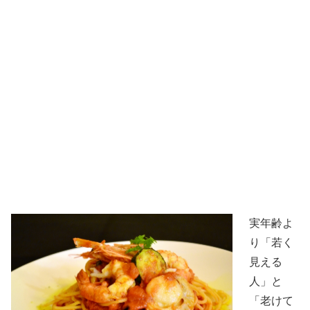
実年齢よ
り「若く
見える
人」と
「老けて