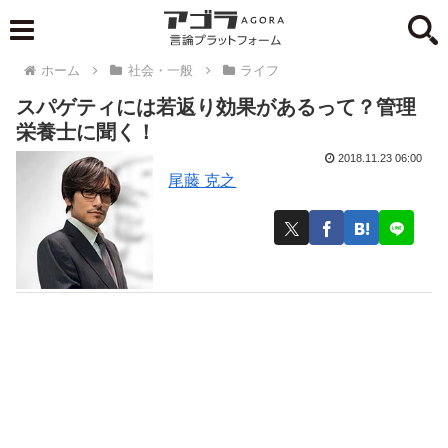
ホーム
社会・一般
ライフ
スパゲティには若返り効果があるって？管理
栄養士に聞く！
2018.11.23 06:00
尾藤 克之