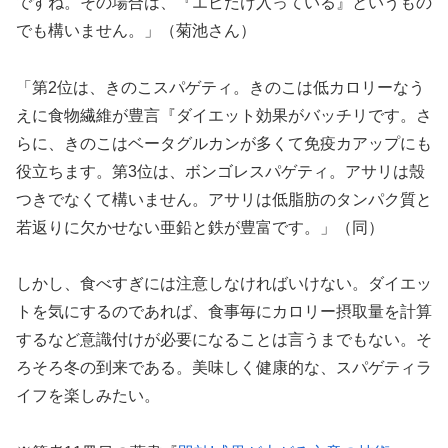
ですね。その場合は、『エビだけ入っている』というもの
でも構いません。」（菊池さん）
「第2位は、きのこスパゲティ。きのこは低カロリーなう
えに食物繊維が豊言『ダイエット効果がバッチリです。さ
らに、きのこはベータグルカンが多くて免疫カアップにも
役立ちます。第3位は、ボンゴレスパゲティ。アサリは殼
つきでなくて構いません。アサリは低脂肪のタンパク質と
若返りに欠かせない亜鉛と鉄が豊富です。」（同）
しかし、食べすぎには注意しなければいけない。ダイエッ
トを気にするのであれば、食事毎にカロリー摂取量を計算
するなど意識付けが必要になることは言うまでもない。そ
ろそろ冬の到来である。美味しく健康的な、スパゲティラ
イフを楽しみたい。