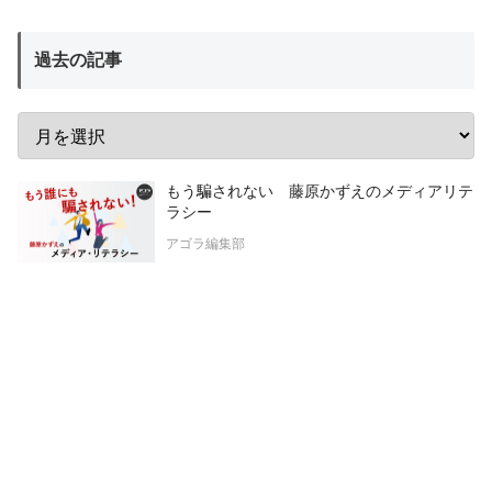
過去の記事
もう騙されない 藤原かずえのメディアリテ
ラシー
アゴラ編集部