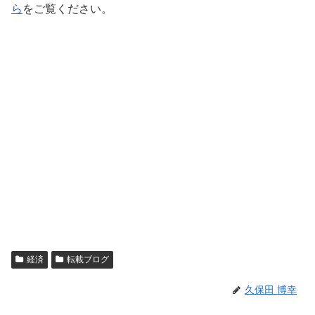
ら
をご覧ください。
経済
転載ブログ
久保田 博幸