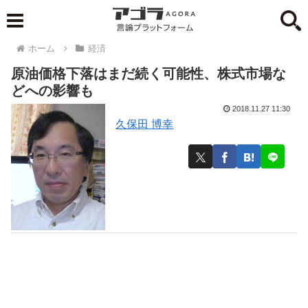
ホーム
経済
原油価格下落はまだ続く可能性、株式市場な
どへの影響も
2018.11.27 11:30
久保田 博幸