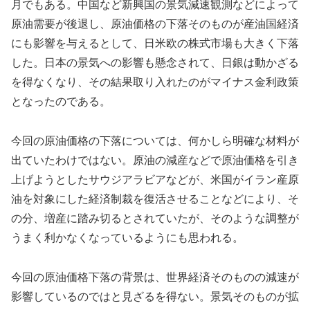
月でもある。中国など新興国の景気減速観測などによって
原油需要が後退し、原油価格の下落そのものが産油国経済
にも影響を与えるとして、日米欧の株式市場も大きく下落
した。日本の景気への影響も懸念されて、日銀は動かざる
を得なくなり、その結果取り入れたのがマイナス金利政策
となったのである。
今回の原油価格の下落については、何かしら明確な材料が
出ていたわけではない。原油の減産などで原油価格を引き
上げようとしたサウジアラビアなどが、米国がイラン産原
油を対象にした経済制裁を復活させることなどにより、そ
の分、増産に踏み切るとされていたが、そのような調整が
うまく利かなくなっているようにも思われる。
今回の原油価格下落の背景は、世界経済そのものの減速が
影響しているのではと見ざるを得ない。景気そのものが拡