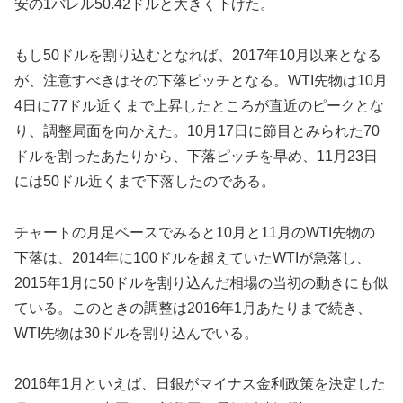
安の1バレル50.42ドルと大きく下げた。
もし50ドルを割り込むとなれば、2017年10月以来となる
が、注意すべきはその下落ピッチとなる。WTI先物は10月
4日に77ドル近くまで上昇したところが直近のピークとな
り、調整局面を向かえた。10月17日に節目とみられた70
ドルを割ったあたりから、下落ピッチを早め、11月23日
には50ドル近くまで下落したのである。
チャートの月足ベースでみると10月と11月のWTI先物の
下落は、2014年に100ドルを超えていたWTIが急落し、
2015年1月に50ドルを割り込んだ相場の当初の動きにも似
ている。このときの調整は2016年1月あたりまで続き、
WTI先物は30ドルを割り込んでいる。
2016年1月といえば、日銀がマイナス金利政策を決定した