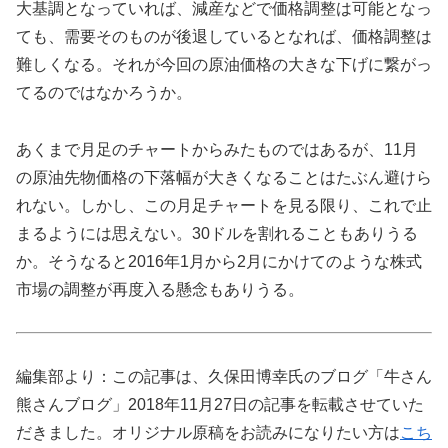
大基調となっていれば、減産などで価格調整は可能となっ
ても、需要そのものが後退しているとなれば、価格調整は
難しくなる。それが今回の原油価格の大きな下げに繋がっ
てるのではなかろうか。
あくまで月足のチャートからみたものではあるが、11月
の原油先物価格の下落幅が大きくなることはたぶん避けら
れない。しかし、この月足チャートを見る限り、これで止
まるようには思えない。30ドルを割れることもありうる
か。そうなると2016年1月から2月にかけてのような株式
市場の調整が再度入る懸念もありうる。
編集部より：この記事は、久保田博幸氏のブログ「牛さん
熊さんブログ」2018年11月27日の記事を転載させていた
だきました。オリジナル原稿をお読みになりたい方は
こち