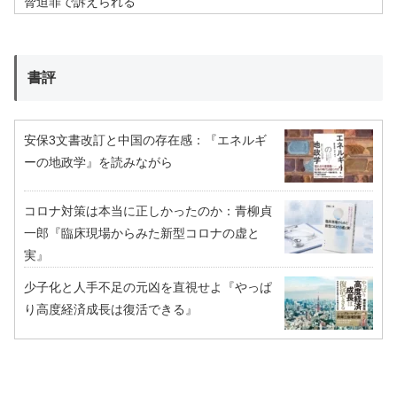
脅迫罪で訴えられる
書評
安保3文書改訂と中国の存在感：『エネルギ
ーの地政学』を読みながら
コロナ対策は本当に正しかったのか：青柳貞
一郎『臨床現場からみた新型コロナの虚と
実』
少子化と人手不足の元凶を直視せよ『やっぱ
り高度経済成長は復活できる』