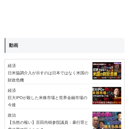
動画
経済
日米協調介入が示すのは日本ではなく米国の
財政危機
経済
巨大IPOが殺した米株市場と世界金融市場の
今後
政治
【当然の報い】百田尚樹参院議員：暴行罪と