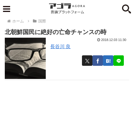
ホーム
国際
北朝鮮国民に絶好の亡命チャンスの時
2018.12.03 11:30
長谷川 良