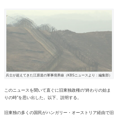
兵士が超えてきた江原道の軍事境界線（KBSニュースより：編集部）
このニュースを聞いて直ぐに旧東独政権の“終わりの始ま
りの時”を思い出した。以下、説明する。
旧東独の多くの国民がハンガリー・オーストリア経由で旧