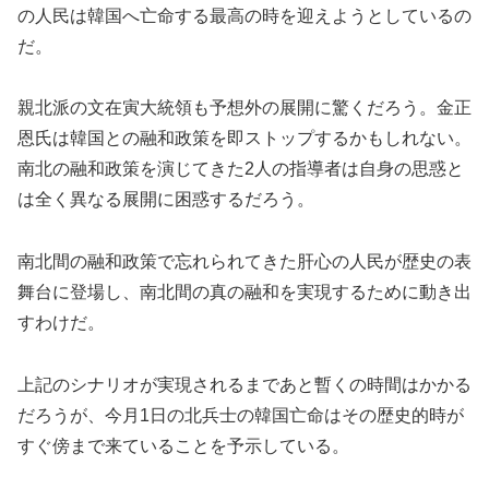
の人民は韓国へ亡命する最高の時を迎えようとしているの
だ。
親北派の文在寅大統領も予想外の展開に驚くだろう。金正
恩氏は韓国との融和政策を即ストップするかもしれない。
南北の融和政策を演じてきた2人の指導者は自身の思惑と
は全く異なる展開に困惑するだろう。
南北間の融和政策で忘れられてきた肝心の人民が歴史の表
舞台に登場し、南北間の真の融和を実現するために動き出
すわけだ。
上記のシナリオが実現されるまであと暫くの時間はかかる
だろうが、今月1日の北兵士の韓国亡命はその歴史的時が
すぐ傍まで来ていることを予示している。