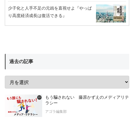
少子化と人手不足の元凶を直視せよ『やっぱ
り高度経済成長は復活できる』
過去の記事
もう騙されない 藤原かずえのメディアリテ
ラシー
アゴラ編集部