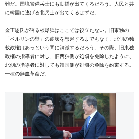
難だ。国境警備兵士にも動揺が出てくるだろう。人民と共
に韓国に逃げる北兵士が出てくるはずだ。
金正恩氏が誇る核爆弾はここでは役立たない。旧東独の
「ベルリンの壁」の崩壊を想起するまでもなく、北側の独
裁政権はあっという間に消滅するだろう。その際、旧東独
政権の指導者に対し、旧西独側が処罰を免除したように、
北側の指導者に対しても韓国側が処罰の免除を約束する。
一種の無血革命だ。