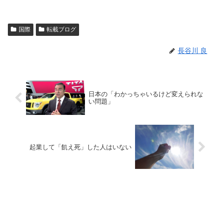
国際
転載ブログ
長谷川 良
日本の「わかっちゃいるけど変えられな
い問題」
起業して「飢え死」した人はいない