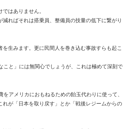
けではありません。
が減ればそれは搭乗員、整備員の技量の低下に繋がり
者を生みます。更に民間人を巻き込む事故すらも起こ
細なこと」には無関心でしょうが、これは極めて深刻で
衛費をアメリカにおもねるための飴玉代わりに使って、
これが「日本を取り戻す」とか「戦後レジームからの