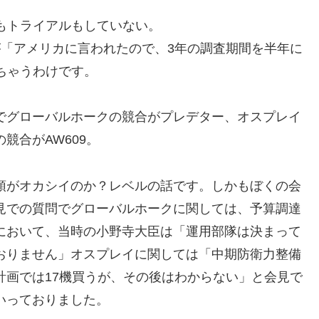
もトライアルもしていない。
が「アメリカに言われたので、3年の調査期間を半年に
ちゃうわけです。
でグローバルホークの競合がプレデター、オスプレイ
の競合がAW609。
頭がオカシイのか？レベルの話です。しかもぼくの会
見での質問でグローバルホークに関しては、予算調達
において、当時の小野寺大臣は「運用部隊は決まって
おりません」オスプレイに関しては「中期防衛力整備
計画では17機買うが、その後はわからない」と会見で
いっておりました。