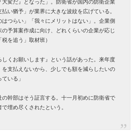
『大変だ』となった」。防衛省が国内の防衛企業
支払い猶予」が業界に大きな波紋を広げている。
のはつらい」「我々にメリットはない」。企業側
末の予算案作成に向け、どれくらいの企業が応じ
「税を追う」取材班）
ろしくお願いします』という話があった。来年度
）を支払えないから、少しでも額を減らしたいの
っている」
社の幹部はそう証言する。十一月初めに防衛省で
者で埋め尽くされたという。