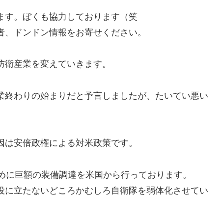
ます。ぼくも協力しております（笑
者、ドンドン情報をお寄せください。
防衛産業を変えていきます。
業終わりの始まりだと予言しましたが、たいてい悪い
因は安倍政権による対米政策です。
ために巨額の装備調達を米国から行っております。
役に立たないどころかむしろ自衛隊を弱体化させてい