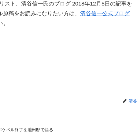
スト、清谷信一氏のブログ 2018年12月5日の記事を
ル原稿をお読みになりたい方は、
清谷信一公式ブログ
い。
清谷
ポケベル終了を池田邸で語る