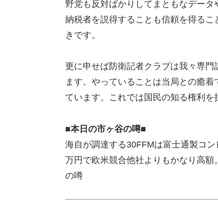
野党も反対ばかりしてまともなデータ
納税者を説得することも信頼を得るこ
きです。
更に申せば防衛記者クラブは我々専門
ます。やっていることは当局との癒着
ています。これでは国民の知る権利を
■本日の市ヶ谷の噂■
海自が調達する30FFMは富士通製コン
万円で欧米競合他社よりもかなり高額
の噂