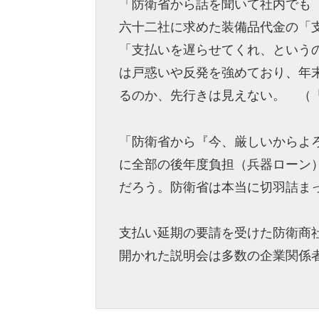
「防衛省から話を聞いて社内でも
六十二社に求めた装備品代金の「
「支払いを遅らせてくれ、という
は戸惑いや反発を強めており、年
るのか、先行きは見えない。 （
「防衛省から『今、厳しいからよ
に全部の後年度負担（兵器ローン
だろう。防衛省は本当に切羽詰ま
支払い延期の要請を受けた防衛商
開かれた説明会は多数の企業関係