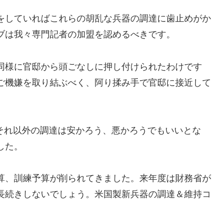
をしていればこれらの胡乱な兵器の調達に歯止めがか
ブは我々専門記者の加盟を認めるべきです。
同様に官邸から頭ごなしに押し付けられたわけです
ご機嫌を取り結ぶべく、阿り揉み手で官邸に接近して
などそれ以外の調達は安かろう、悪かろうでもいいとな
した。
算、訓練予算が削られてきました。来年度は財務省が
長続きしないでしょう。米国製新兵器の調達＆維持コ