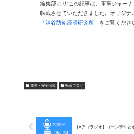
編集部より:この記事は、軍事ジャーナリ
転載させていただきました。オリジナ
「清谷防衛経済研究所」
をご覧くださ
軍事・安全保障
転載ブログ
【#アゴラジオ】ゴーン事件と