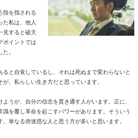
ろ指を指される
った私は、他人
一見すると破天
グポイントでは
した。
あると自覚しているし、それは死ぬまで変わらないと
そが、私らしい生き方だと思っています。
けようが、自分の信念を貫き通す人がいます。正に、
常識を覆し革命を起こすパワーがあります。そういう
す。単なる傍迷惑な人と思う方が多いと思います。