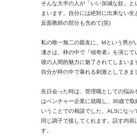
そんな大半の人が「いい加減な奴」と
まいます。自分には絶対に出来ない生
反面教師の部分も含めて(笑)
私の唯一無二の親友に、Mという男が
凄さは、枠の中で『傾奇者』を演じて
彼の人間的魅力に魅了されてしまいま
自分が枠の中で暴れる刺激としてきま
先日会った時は、管理職としての悩み
はベンチャー企業に就職し、30歳で
いうことでの相談でした。ALSにな
同じ調子で接してくれます。話す内容
す。