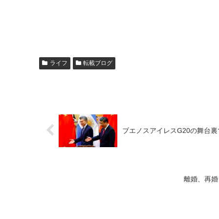
ライフ
転載ブログ
ブエノスアイレスG20の舞台
離婚、再婚