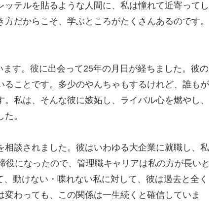
レッテルを貼るような人間に、私は憧れて近寄ってし
き方だからこそ、学ぶところがたくさんあるのです。
います。彼に出会って25年の月日が経ちました。彼の
いることです。多少のやんちゃもするけれど、誰もが
す。私は、そんな彼に嫉妬し、ライバル心を燃やし、
した。
を相談されました。彼はいわゆる大企業に就職し、私
取締役になったので、管理職キャリアは私の方が長いと
って、動けない・喋れない私に対して、彼は過去と全く
は変わっても、この関係は一生続くと確信していま