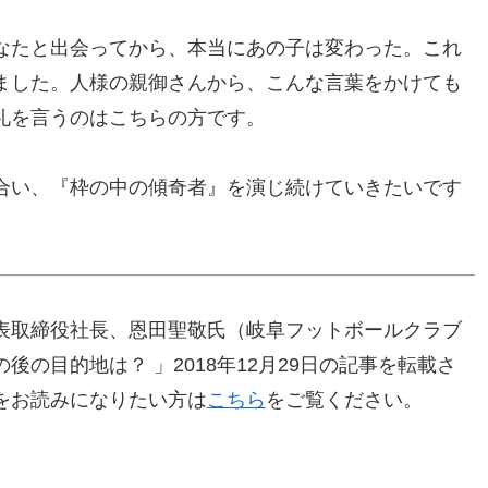
なたと出会ってから、本当にあの子は変わった。これ
ました。人様の親御さんから、こんな言葉をかけても
礼を言うのはこちらの方です。
合い、『枠の中の傾奇者』を演じ続けていきたいです
表取締役社長、恩田聖敬氏（岐阜フットボールクラブ
の目的地は？ 」2018年12月29日の記事を転載さ
をお読みになりたい方は
こちら
をご覧ください。