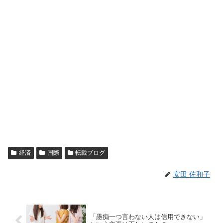
経済
国際
転載ブログ
安田 佐和子
「愚痴一つ言わない人は信用できない」