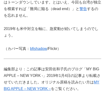
はトーンダウンしています。とはいえ、今回も台湾が独立
を模索すれば「難局に陥る（dead end）」と
警告
するの
を忘れません。
2019年も米中対立を軸に、急変動が続いてしまうのでし
ょう。
（カバー写真：
bfishadow
/Flickr）
編集部より：この記事は安田佐和子氏のブログ「MY BIG
APPLE – NEW YORK -」2019年1月4日の記事より転載さ
せていただきました。オリジナル原稿を読みたい方は
MY
BIG APPLE – NEW YORK –
をご覧ください。