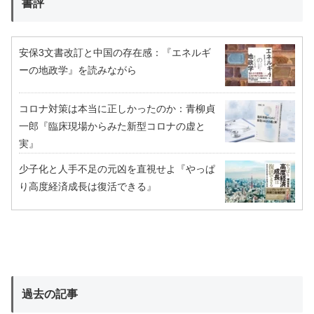
書評
安保3文書改訂と中国の存在感：『エネルギ
ーの地政学』を読みながら
コロナ対策は本当に正しかったのか：青柳貞
一郎『臨床現場からみた新型コロナの虚と
実』
少子化と人手不足の元凶を直視せよ『やっぱ
り高度経済成長は復活できる』
過去の記事