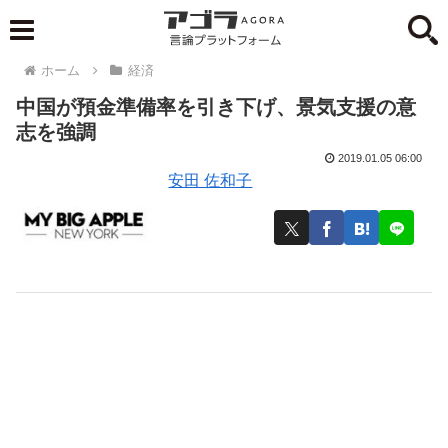
ホーム
経済
中国が預金準備率を引き下げ、景気支援の意
志を強調
2019.01.05 06:00
安田 佐和子