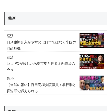
動画
経済
日米協調介入が示すのは日本ではなく米国の
財政危機
経済
巨大IPOが殺した米株市場と世界金融市場の
今後
政治
【当然の報い】百田尚樹参院議員：暴行罪と
脅迫罪で訴えられる