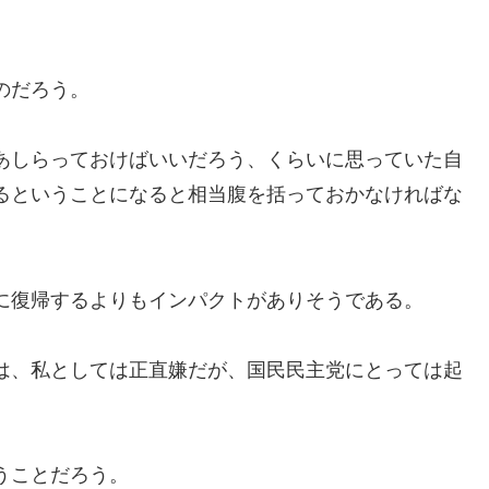
のだろう。
あしらっておけばいいだろう、くらいに思っていた自
るということになると相当腹を括っておかなければな
に復帰するよりもインパクトがありそうである。
は、私としては正直嫌だが、国民民主党にとっては起
うことだろう。