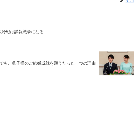
早川
次冷戦は諜報戦争になる
でも、眞子様のご結婚成就を願うたった一つの理由