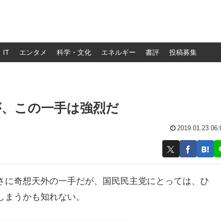
IT
エンタメ
科学・文化
エネルギー
書評
投稿募集
が、この一手は強烈だ
2019.01.23 06:
さに奇想天外の一手だが、国民民主党にとっては、ひ
しまうかも知れない。