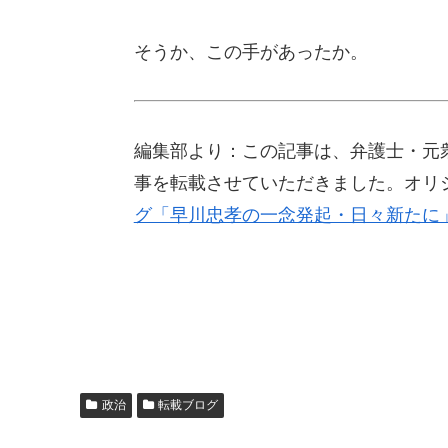
そうか、この手があったか。
編集部より：この記事は、弁護士・元衆議
事を転載させていただきました。オリ
グ「早川忠孝の一念発起・日々新たに
政治
転載ブログ