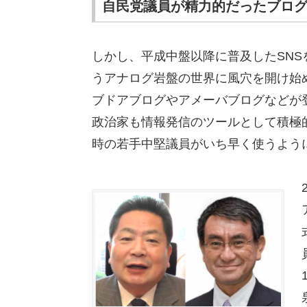
自民党議員が精力的だったブロ
しかし、平成中盤以降に普及したSN
うアナログ岩盤の世界に風穴を開け始
ブドアブログやアメーバブログなどが
政治家も情報発信のツールとして積極
時の若手中堅議員がいち早く使うよう