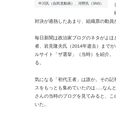
中川氏（自民党動画）、河野氏（SNS）
対決が過熱したあまり、組織票の動員
毎日新聞は政治家ブログのネタがよほ
者、岩見隆夫氏（2014年逝去）まで
ルサイト「ザ選挙」（当時）を紹介。
る。
気になる「初代王者」は誰か。その記
スをもっとも集めていたのは…..なん
さんの当時のブログを見てみると、こ
いた。