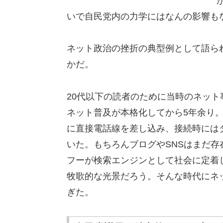
いで自民党内の力学にはなんの影響も
ネット政治の挫折の典型例として語ら
かだ。
20代以下の読者のために当時のネット
ネット普及が本格化してから5年余り。
に直接電話線を差し込み、接続時には
いた。もちろんブログやSNSはまだ
フーが検索エンジンとして社会に定着
牧歌的な光景だろう。そんな時代にネ
ぎた。