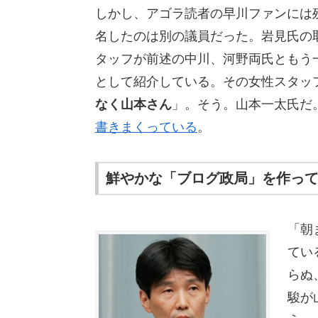
しかし、アゴラ読者の早川ファンには
名したのは別の議員だった。岩見氏の
タッフが前述の中川、河野両氏ともう
として紹介している。その女性スタッ
なく山本さん
」。そう。山本一太氏だ
書きまくっている
。
鮮やかな「ブログ政局」を作っ
「朝
てい
らぬ
駿が