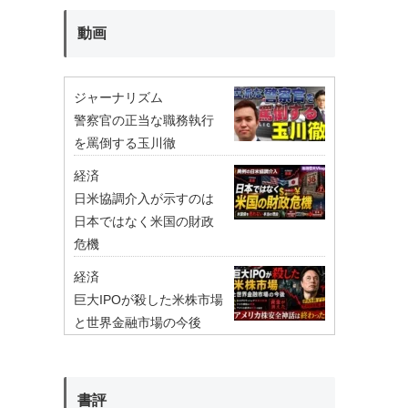
動画
ジャーナリズム
警察官の正当な職務執行
を罵倒する玉川徹
経済
日米協調介入が示すのは
日本ではなく米国の財政
危機
経済
巨大IPOが殺した米株市場
と世界金融市場の今後
書評