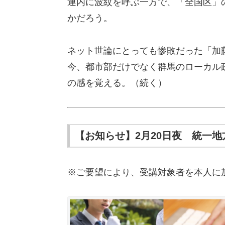
連内に波紋を呼ぶ一方で、「全国区」
かだろう。
ネット世論にとっても惨敗だった「加
今、都市部だけでなく群馬のローカル
の感を覚える。（続く）
【お知らせ】2月20日夜 統一
※ご要望により、受講対象者を本人に