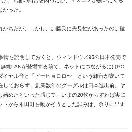
かけ、世論の糾合を図ったが、マスコミが騒いだくら
なかった。
れがちだが、しかし、加藤氏に先見性があったのは確
事情を説明しておくと、ウィンドウズ95の日本発売で
無線LANが登場する前で、ネットにつながるにはPC
ダイヤル音と「ピーヒョロロ〜」という雑音が響いて
存在しておらず、創業数年のグーグルは日本進出前。ヤ
し始めたといった感じで、いまの20代からすれば実に
ットから永田町を動かそうとした試みは、余りに早す