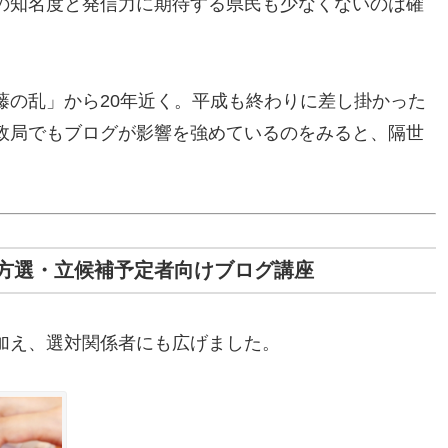
の知名度と発信力に期待する県民も少なくないのは確
藤の乱」から20年近く。平成も終わりに差し掛かった
政局でもブログが影響を強めているのをみると、隔世
地方選・立候補予定者向けブログ講座
加え、選対関係者にも広げました。