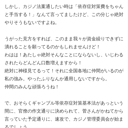
しかし、カジノ法案通したい時は「依存症対策費をちゃん
と手当する！」なんて言ってましたけど、この分じゃ絶対
やりそうもないですよね。
うがった見方をすれば、このまま我々が資金繰りできずに
潰れることを願ってるのかもしれませんけど！
わはは！あたしゃ絶対そんなことにならないし、いじわる
されたらどんどん口数増えますから！
絶対に神様見てるって！それに全国各地に仲間がいるのが
私の強み。やったふりなんか通用しないですから。
仲間のみんな頑張ろうね！
で、おそらくギャンブル等依存症対策基本法があっという
間に、官僚の作文通りに決められて、菅さんがかねてから
言っていた予定通りに、速攻で、カジノ管理委員会が始ま
るでしょう。