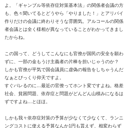
よ。「ギャンブル等依存症対策基本法」の関係者会議の方
も、色々聞いてるとどうやら「やりました！」とアリバイ
作りだけの会議に終わりそうな雰囲気。アルコールの関係
者会議とは全く様相が異なっていることがわかってきまし
たからね。
この国って、どうしてこんなにも官僚が国民の安全を願わ
ずに、一部の金もうけ主義者の片棒を担いじゃうのか？
しかも官僚が平気で国会議員に虚偽の報告をしちゃうんだ
なぁとびっくり仰天ですよ。
すぐバレるのに…最近の官僚ってホント変ですよね。格差
社会、貧困問題、依存症と問題がどんどん山積みになるは
ずですよね…とほほ。
しかも我々依存症対策の予算が少なくて少なくて、ランニ
ングコストに使える予算なんか1円も貰えず、相変わらず