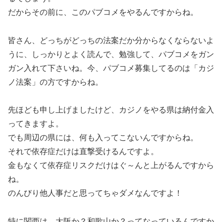
だからその前に、このパブコメをやるんですからね。
皆さん、どっちがどっちの法案だか分からなくならないよ
うに、しっかりとよく読んで、勉強して、パブコメをガン
ガン入れて下さいね。今、パブコメ募集してるのは「カジ
ノ法案」の方ですからね。
先ほども申し上げましたけど、カジノをやる県は納付金入
ってきますよ。
でも周辺の県には、何も入ってこないんですからね。
それで依存症だけは直撃受けるんですよ。
金もなくて依存症リスクだけはぐ～んと上がるんですから
ね。
のんびり他人事だと思ってちゃダメなんですよ！
特に関西は、大阪か？和歌山か？ってなっているんですか