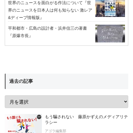
世界のニュースを面白がる作法について『世
界のニュースを日本人は何も知らない 激レア
&ディープ情報版』
平和都市・広島の設計者・浜井信三の著書
『原爆市長』
過去の記事
もう騙されない 藤原かずえのメディアリテ
ラシー
アゴラ編集部