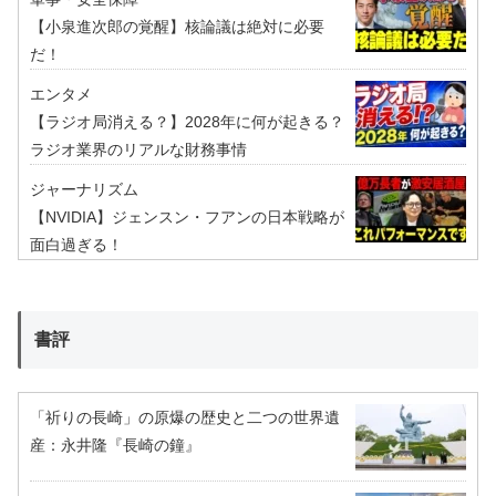
【小泉進次郎の覚醒】核論議は絶対に必要
だ！
エンタメ
【ラジオ局消える？】2028年に何が起きる？
ラジオ業界のリアルな財務事情
ジャーナリズム
【NVIDIA】ジェンスン・フアンの日本戦略が
面白過ぎる！
書評
「祈りの長崎」の原爆の歴史と二つの世界遺
産：永井隆『長崎の鐘』