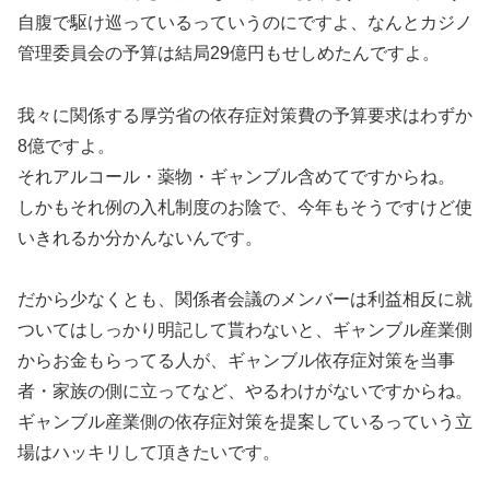
自腹で駆け巡っているっていうのにですよ、なんとカジノ
管理委員会の予算は結局29億円もせしめたんですよ。
我々に関係する厚労省の依存症対策費の予算要求はわずか
8億ですよ。
それアルコール・薬物・ギャンブル含めてですからね。
しかもそれ例の入札制度のお陰で、今年もそうですけど使
いきれるか分かんないんです。
だから少なくとも、関係者会議のメンバーは利益相反に就
ついてはしっかり明記して貰わないと、ギャンブル産業側
からお金もらってる人が、ギャンブル依存症対策を当事
者・家族の側に立ってなど、やるわけがないですからね。
ギャンブル産業側の依存症対策を提案しているっていう立
場はハッキリして頂きたいです。