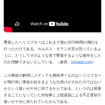
墜落したヘリコプターはこれまで僅か2074時間の飛行を
行っただけである。カルロス・モラン次官が語っているよ
うに、どうしてそのような形で墜落するような操作をした
のか理解できないとしている。（参照：
jornada.com
）
この事故の解明にメディアも興味津々なのはヘリコプター
が飛行前に事故が起きるような仕掛けがされたのではない
かという疑いが十分に持てるからである。というのは搭乗
することになっていた州知事と上院議員による不正選挙の
疑いが十分に持たれていたからである。