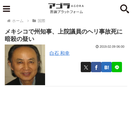
ホーム
国際
メキシコで州知事、上院議員のヘリ事故死に
暗殺の疑い
2019.02.09 06:00
白石 和幸