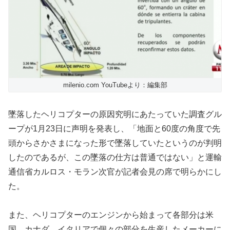
milenio.com YouTubeより：編集部
墜落したヘリコプターの原因究明にあたっていた調査グル
ープが1月23日に声明を発表し、「地面と60度の角度で先
頭からさかさまになった形で墜落していたというのが判明
したのであるが、この墜落の仕方は普通ではない」と運輸
通信省カルロス・モラン次官が記者会見の席で明らかにし
た。
また、ヘリコプターのエンジンから始まって各部分は米
国、カナダ、イタリアで個々の部分を生産したメーカーに