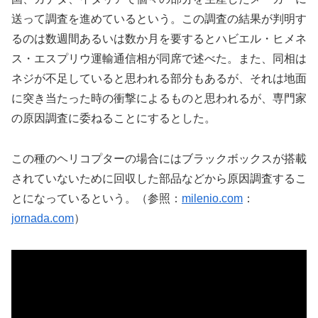
送って調査を進めているという。この調査の結果が判明す
るのは数週間あるいは数か月を要するとハビエル・ヒメネ
ス・エスプリウ運輸通信相が同席で述べた。また、同相は
ネジが不足していると思われる部分もあるが、それは地面
に突き当たった時の衝撃によるものと思われるが、専門家
の原因調査に委ねることにするとした。
この種のヘリコプターの場合にはブラックボックスが搭載
されていないために回収した部品などから原因調査するこ
とになっているという。（参照：
milenio.com
：
jornada.com
）