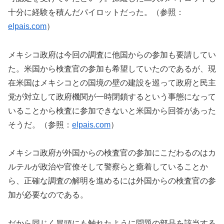
十分に経験を積んだパイロットだった。（参照：
elpais.com
）
メキシコ政府は今回の調査に他国からの参加も要請してい
た。米国から検査官の参加も希望していたのであるが、現
在米国はメキシコとの国境の壁の建設を巡って政府と民主
党が対立して政府機関が一時閉鎖するという事態になって
いることから検査に参加できないと米国から回答があった
そうだ。（参照：
elpais.com
）
メキシコ政府が外国からの検査官の参加にこだわるのはカ
ルテルが政治や官僚そして警察らと癒着していることか
ら、正確な調査の解明を進めるには外国からの検査官の参
加が必要なのである。
だから同じく冒頭にも触れたように問題の部品を該当する