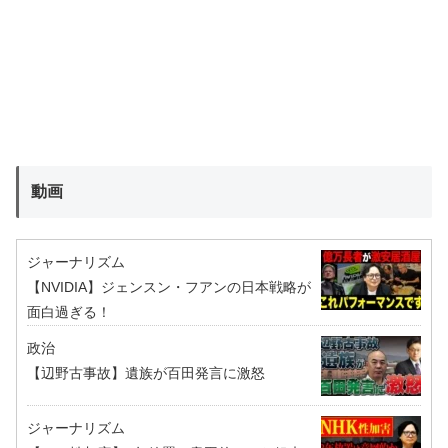
動画
ジャーナリズム
【NVIDIA】ジェンスン・フアンの日本戦略が
面白過ぎる！
政治
【辺野古事故】遺族が百田発言に激怒
ジャーナリズム