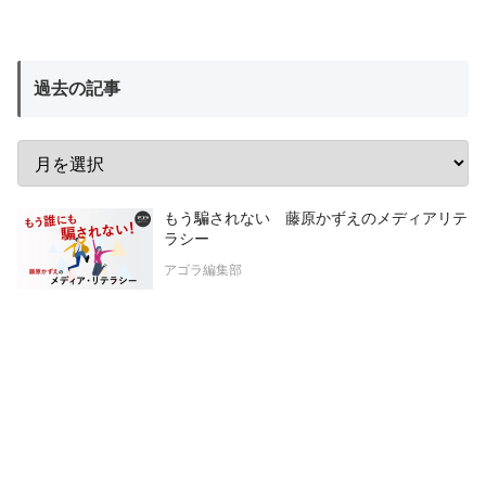
過去の記事
もう騙されない 藤原かずえのメディアリテ
ラシー
アゴラ編集部