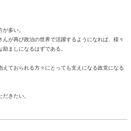
方が多い。
さんが再び政治の世界で活躍するようになれば、様々
な励ましになるはずである。
抱えておられる方々にとっても支えになる政党になる
ただきたい。