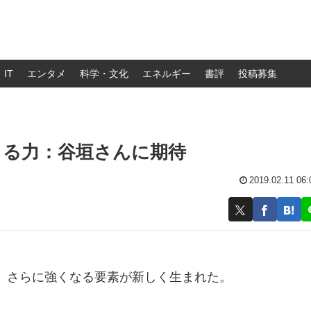
IT
エンタメ
科学・文化
エネルギー
書評
投稿募集
うる力：谷垣さんに期待
2019.02.11 06:
、さらに強くなる要素が新しく生まれた。