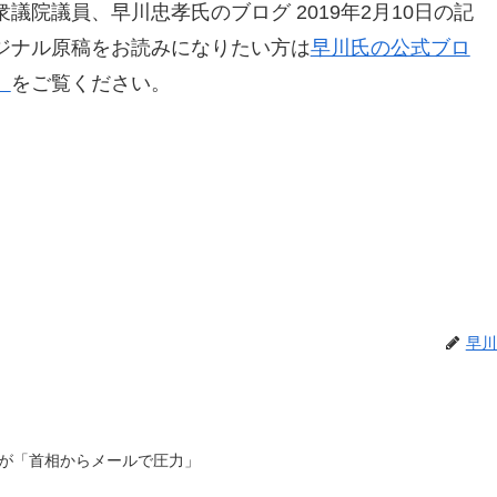
院議員、早川忠孝氏のブログ 2019年2月10日の記
ジナル原稿をお読みになりたい方は
早川氏の公式ブロ
」
をご覧ください。
早川
が「首相からメールで圧力」