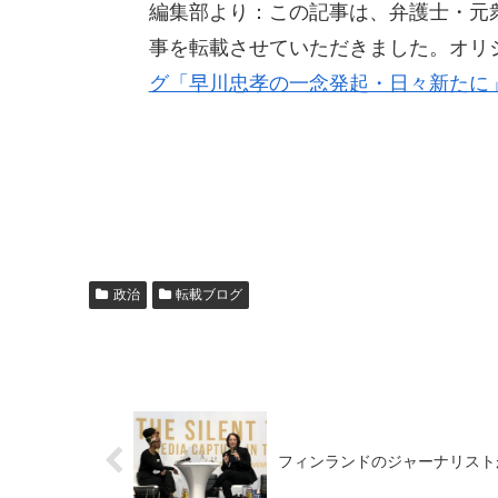
編集部より：この記事は、弁護士・元衆議
事を転載させていただきました。オリ
グ「早川忠孝の一念発起・日々新たに
政治
転載ブログ
フィンランドのジャーナリスト