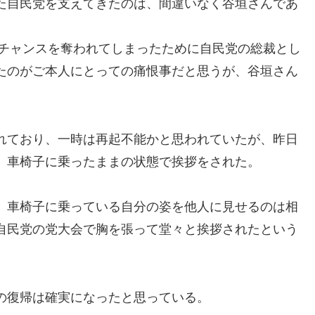
た自民党を支えてきたのは、間違いなく谷垣さんであ
るチャンスを奪われてしまったために自民党の総裁とし
たのがご本人にとっての痛恨事だと思うが、谷垣さん
れており、一時は再起不能かと思われていたが、昨日
、車椅子に乗ったままの状態で挨拶をされた。
、車椅子に乗っている自分の姿を他人に見せるのは相
自民党の党大会で胸を張って堂々と挨拶されたという
の復帰は確実になったと思っている。