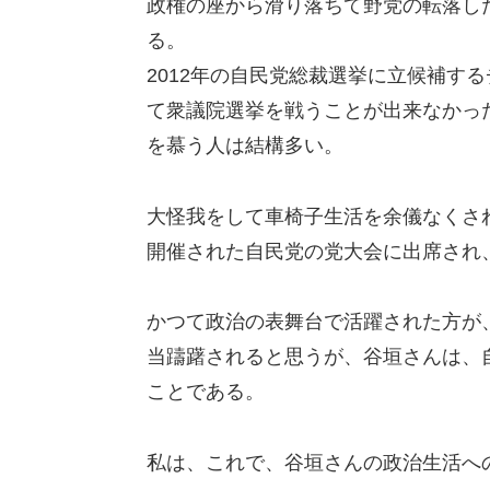
政権の座から滑り落ちて野党の転落し
る。
2012年の自民党総裁選挙に立候補す
て衆議院選挙を戦うことが出来なかっ
を慕う人は結構多い。
大怪我をして車椅子生活を余儀なくさ
開催された自民党の党大会に出席され
かつて政治の表舞台で活躍された方が
当躊躇されると思うが、谷垣さんは、
ことである。
私は、これで、谷垣さんの政治生活へ