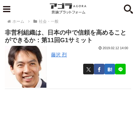
ホーム
社会・一般
非営利組織は、日本の中で信頼を高めること
ができるか：第11回G1サミット
2019.02.12 14:00
藤沢 烈