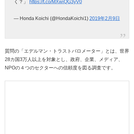
く？」
https://t.co/MXwiQG3yV0
— Honda Koichi (@HondaKoichi1)
2019年2月9日
質問の「エデルマン・トラストバロメーター」とは、世界
28カ国3万人以上を対象とし、政府、企業、メディア、
NPOの４つのセクターへの信頼度を図る調査です。