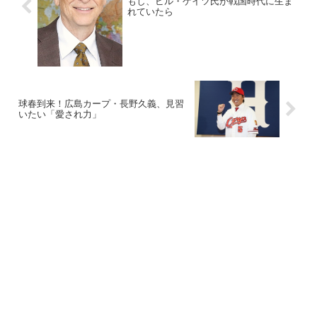
もし、ビル・ゲイツ氏が戦国時代に生ま
れていたら
球春到来！広島カープ・長野久義、見習
いたい「愛され力」