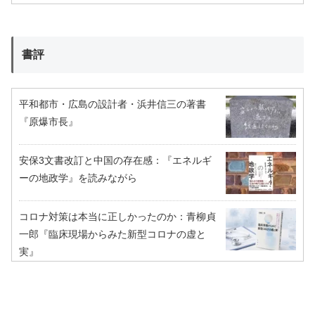
書評
平和都市・広島の設計者・浜井信三の著書
『原爆市長』
安保3文書改訂と中国の存在感：『エネルギ
ーの地政学』を読みながら
コロナ対策は本当に正しかったのか：青柳貞
一郎『臨床現場からみた新型コロナの虚と
実』