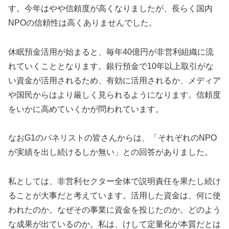
す。今年はやや信頼度が高くなりましたが、長らく国内
NPOの信頼性は高くありませんでした。
休眠預金活用が始まると、毎年40億円が非営利組織に流
れていくこととなります。銀行預金で10年以上取引がな
い資金が活用されるため、有効に活用されるか、メディア
や国民からはより厳しく見られるようになります。信頼度
をいかに高めていくかが問われています。
なおG1のパネリストの皆さんからは、「それぞれのNPO
が実績を出し続けるしか無い」との回答がありました。
私としては、非営利セクター全体で説明責任を果たし続け
ることが大事だと考えています。活用した資金は、何に使
われたのか。なぜその事業に資金を投じたのか。どのよう
な成果が出ているのか。私は、けして定量化が本質だとは