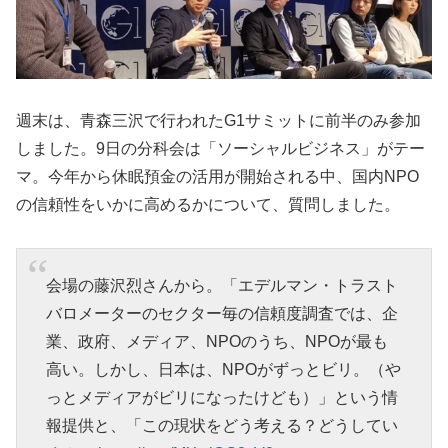
週末は、青森三沢で行われたG1サミットに前半のみ参加
しました。9日の分科会は「ソーシャルビジネス」がテー
マ。今年から休眠預金の活用が開始される中、国内NPO
の信頼性をいかに高めるかについて、質問しました。
会場の藤沢烈さんから。「エデルマン・トラスト
バロメーターのセクター毎の信頼度調査では、企
業、政府、メディア、NPOのうち、NPOが最も
高い。しかし、日本は、NPOがずっとビリ。（や
っとメディアがビリになったけども）」という情
報提供と、「この現状をどう考える？どうしてい