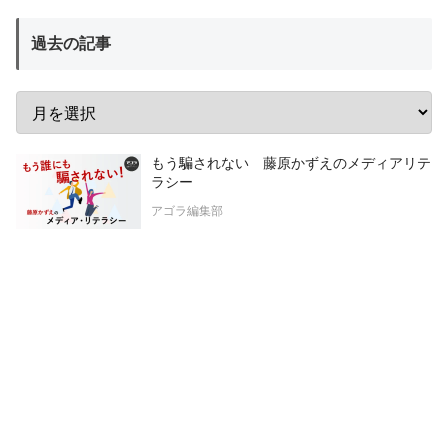
過去の記事
もう騙されない 藤原かずえのメディアリテ
ラシー
アゴラ編集部