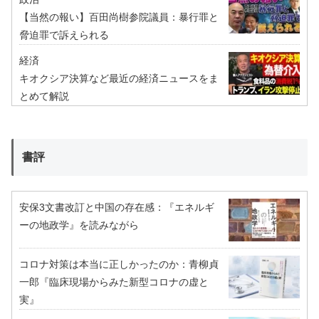
【当然の報い】百田尚樹参院議員：暴行罪と
脅迫罪で訴えられる
経済
キオクシア決算など最近の経済ニュースをま
とめて解説
書評
安保3文書改訂と中国の存在感：『エネルギ
ーの地政学』を読みながら
コロナ対策は本当に正しかったのか：青柳貞
一郎『臨床現場からみた新型コロナの虚と
実』