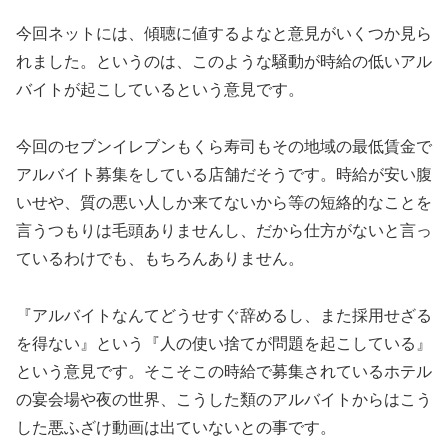
今回ネットには、傾聴に値するよなと意見がいくつか見ら
れました。というのは、このような騒動が時給の低いアル
バイトが起こしているという意見です。
今回のセブンイレブンもくら寿司もその地域の最低賃金で
アルバイト募集をしている店舗だそうです。時給が安い腹
いせや、質の悪い人しか来てないから等の短絡的なことを
言うつもりは毛頭ありませんし、だから仕方がないと言っ
ているわけでも、もちろんありません。
『アルバイトなんてどうせすぐ辞めるし、また採用せざる
を得ない』という『人の使い捨てが問題を起こしている』
という意見です。そこそこの時給で募集されているホテル
の宴会場や夜の世界、こうした類のアルバイトからはこう
した悪ふざけ動画は出ていないとの事です。