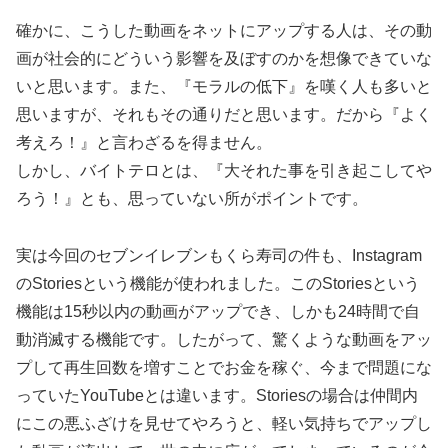
確かに、こうした動画をネットにアップする人は、その動
画が社会的にどういう影響を及ぼすのかを想像できていな
いと思います。また、『モラルの低下』を嘆く人も多いと
思いますが、それもその通りだと思います。だから『よく
考えろ！』と言わざるを得ません。
しかし、バイトテロとは、『大それた事を引き起こしてや
ろう！』とも、思っていない所がポイントです。
実は今回のセブンイレブンもくら寿司の件も、Instagram
のStoriesという機能が使われました。このStoriesという
機能は15秒以内の動画がアップでき、しかも24時間で自
動消滅する機能です。したがって、驚くような動画をアッ
プして再生回数を増すことでお金を稼ぐ、今まで問題にな
っていたYouTubeとは違います。Storiesの場合は仲間内
にこの悪ふざけを見せてやろうと、軽い気持ちでアップし