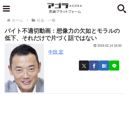
ホーム
社会・一般
バイト不適切動画：想像力の欠如とモラルの
低下、それだけで片づく話ではない
2019.02.14 16:00
中田 宏