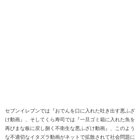
セブンイレブンでは『おでんを口に入れた吐き出す悪ふざ
け動画』、そしてくら寿司では『一旦ゴミ箱に入れた魚を
再びまな板に戻し捌く不衛生な悪ふざけ動画』、このよう
な不適切なイタズラ動画がネットで拡散されて社会問題に