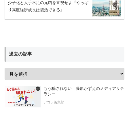
少子化と人手不足の元凶を直視せよ『やっぱ
り高度経済成長は復活できる』
過去の記事
もう騙されない 藤原かずえのメディアリテ
ラシー
アゴラ編集部