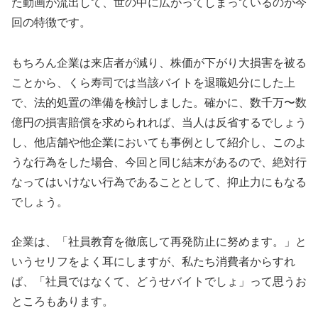
た動画が流出して、世の中に広がってしまっているのが今
回の特徴です。
もちろん企業は来店者が減り、株価が下がり大損害を被る
ことから、くら寿司では当該バイトを退職処分にした上
で、法的処置の準備を検討しました。確かに、数千万〜数
億円の損害賠償を求められれば、当人は反省するでしょう
し、他店舗や他企業においても事例として紹介し、このよ
うな行為をした場合、今回と同じ結末があるので、絶対行
なってはいけない行為であることとして、抑止力にもなる
でしょう。
企業は、「社員教育を徹底して再発防止に努めます。」と
いうセリフをよく耳にしますが、私たち消費者からすれ
ば、「社員ではなくて、どうせバイトでしょ」って思うお
ところもあります。