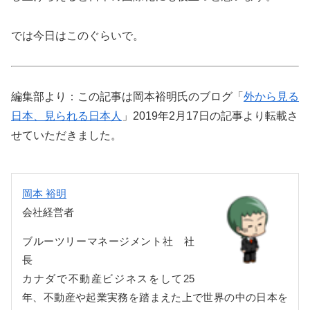
では今日はこのぐらいで。
編集部より：この記事は岡本裕明氏のブログ「
外から見る
日本、見られる日本人
」2019年2月17日の記事より転載さ
せていただきました。
岡本 裕明
会社経営者
ブルーツリーマネージメント社 社
長
カナダで不動産ビジネスをして25
年、不動産や起業実務を踏まえた上で世界の中の日本を