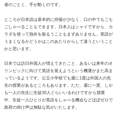
者のごとく、手が動くのです。
ところが日本語は基本的に抑揚が少なく、口の中でもごも
ごしゃべることもできます。日本人はシャイですから、カ
ラダを使って熱弁を振るうこともまずありません。英語が
うまくなるかどうかはこのあたりからして違うということ
かと思います。
日本では訪日外国人が増えてきたこと、あるいは来年のオ
リンピックに向けて英語を覚えようという機運がまた高ま
っているようです。公立小学校でも週に1度は外国人の先
生の授業があるところもあります。ただ、週に一度、しか
も一人の先生に生徒30人ぐらいいるわけですから授業
中、生徒一人ひとりが英語をしゃべる機会などほぼゼロで
政府の掛け声は無駄な気がいたします。