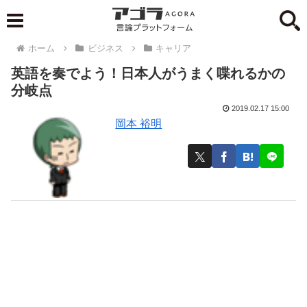
ホーム
ビジネス
キャリア
英語を奏でよう！日本人がうまく喋れるかの
分岐点
2019.02.17 15:00
岡本 裕明