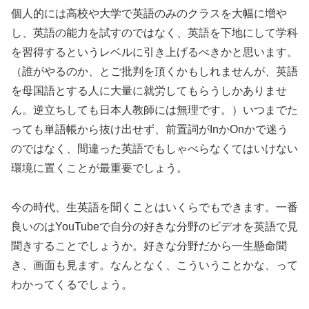
個人的には高校や大学で英語のみのクラスを大幅に増や
し、英語の能力を試すのではなく、英語を下地にして学科
を習得するというレベルに引き上げるべきかと思います。
（誰がやるのか、とご批判を頂くかもしれませんが、英語
を母国語とする人に大量に就労してもらうしかありませ
ん。逆立ちしても日本人教師には無理です。）いつまでた
っても単語帳から抜け出せず、前置詞がInかOnかで迷う
のではなく、間違った英語でもしゃべらなくてはいけない
環境に置くことが最重要でしょう。
今の時代、生英語を聞くことはいくらでもできます。一番
良いのはYouTubeで自分の好きな分野のビデオを英語で見
聞きすることでしょうか。好きな分野だから一生懸命聞
き、画面も見ます。なんとなく、こういうことかな、って
わかってくるでしょう。