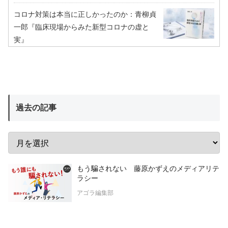
コロナ対策は本当に正しかったのか：青柳貞
一郎『臨床現場からみた新型コロナの虚と
実』
過去の記事
もう騙されない 藤原かずえのメディアリテ
ラシー
アゴラ編集部