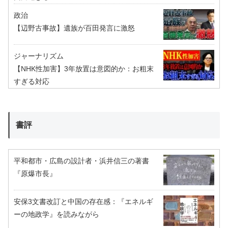
政治
【辺野古事故】遺族が百田発言に激怒
ジャーナリズム
【NHK性加害】3年放置は意図的か：お粗末
すぎる対応
書評
平和都市・広島の設計者・浜井信三の著書
『原爆市長』
安保3文書改訂と中国の存在感：『エネルギ
ーの地政学』を読みながら