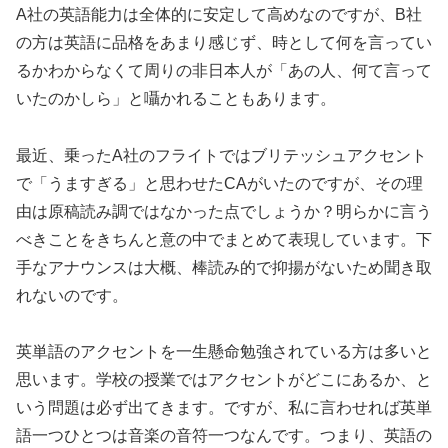
A社の英語能力は全体的に安定して高めなのですが、B社
の方は英語に品格をあまり感じず、時として何を言ってい
るかわからなくて周りの非日本人が「あの人、何て言って
いたのかしら」と囁かれることもあります。
最近、乗ったA社のフライトではブリテッシュアクセント
で「うますぎる」と思わせたCAがいたのですが、その理
由は原稿読み調ではなかった点でしょうか？明らかに言う
べきことをきちんと意の中でまとめて表現しています。下
手なアナウンスは大概、棒読み的で抑揚がないため聞き取
れないのです。
英単語のアクセントを一生懸命勉強されている方は多いと
思います。学校の授業ではアクセントがどこにあるか、と
いう問題は必ず出てきます。ですが、私に言わせれば英単
語一つひとつは音楽の音符一つなんです。つまり、英語の