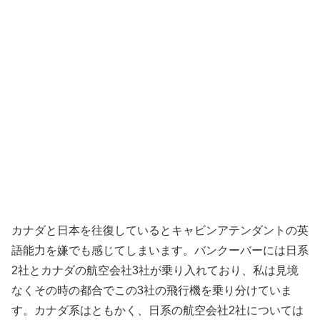
カナダと日本を往復しているとキャビンアテンダントの英
語能力を嫌でも感じてしまいます。バンクーバーには日系
2社とカナダの航空会社3社が乗り入れており、私は見境
なくその時の都合でこの3社の飛行機を乗り分けていま
す。カナダ系はともかく、日系の航空会社2社については