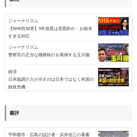
ジャーナリズム
【NHK性加害】3年放置は意図的か：お粗末
すぎる対応
ジャーナリズム
警察官の正当な職務執行を罵倒する玉川徹
経済
日米協調介入が示すのは日本ではなく米国の
財政危機
書評
平和都市・広島の設計者・浜井信三の著書