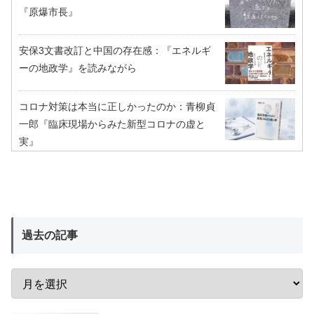
『原爆市長』
安保3文書改訂と中国の存在感：『エネルギ
ーの地政学』を読みながら
コロナ対策は本当に正しかったのか：青柳貞
一郎『臨床現場からみた新型コロナの虚と
実』
過去の記事