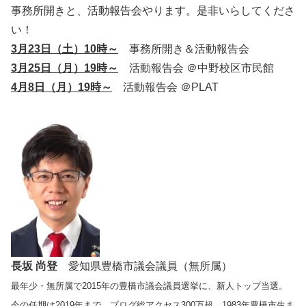
事務所開きと、活動報告会やります。是非いらしてくださ
い！
3月23日（土）10時～
事務所開き＆活動報告会
3月25日（月）19時～
活動報告会 ＠中野校区市民館
4月8日（月）19時～
活動報告会 ＠PLAT
長坂 尚登
愛知県豊橋市議会議員（無所属）
最年少・無所属で2015年の豊橋市議会議員選挙に、新人トップ当選。
今の任期は2019年まで。ブログ総アクセス300万超。1983年豊橋市生ま