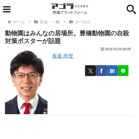
ホーム
社会・一般
ローカル
動物園はみんなの居場所。豊橋動物園の自殺
対策ポスターが話題
2019.03.04 06:00
長坂 尚登