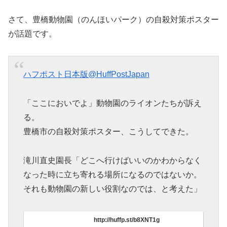
さて、豊橋動物園（のんほいパーク）の自殺対策ポスター
が話題です。
ハフポスト日本版
@HuffPostJapan
「ここにおいでよ」動物園のライオンたちが訴え
る。
豊橋市の自殺対策ポスター、こうしてできた。
滝川直史園長「どこへ行けばいいのかわからなく
なった時に立ち寄れる場所になるのではないか。
それも動物園の新しい役割なのでは、と考えた」
http://huffp.st/b8XNT1g