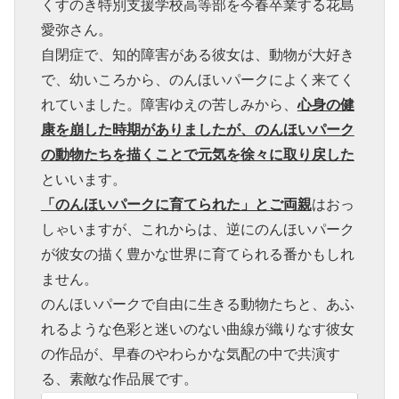
くすのき特別支援学校高等部を今春卒業する花島
愛弥さん。
自閉症で、知的障害がある彼女は、動物が大好き
で、幼いころから、のんほいパークによく来てく
れていました。障害ゆえの苦しみから、
心身の健
康を崩した時期がありましたが、のんほいパーク
の動物たちを描くことで元気を徐々に取り戻した
といいます。
「のんほいパークに育てられた」とご両親
はおっ
しゃいますが、これからは、逆にのんほいパーク
が彼女の描く豊かな世界に育てられる番かもしれ
ません。
のんほいパークで自由に生きる動物たちと、あふ
れるような色彩と迷いのない曲線が織りなす彼女
の作品が、早春のやわらかな気配の中で共演す
る、素敵な作品展です。