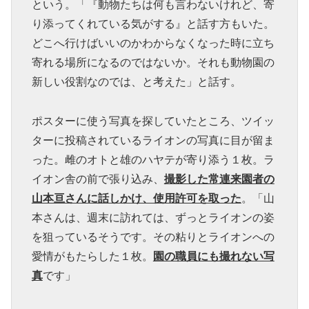
という。「『動物たちは何も言わないけれど、寄
り添ってくれている気がする』と話す方もいた。
どこへ行けばいいのかわからなくなった時に立ち
寄れる場所になるのではないか。それも動物園の
新しい役割なのでは、と考えた」と話す。
ポスターに使う写真を探していたところ、ツイッ
ターに投稿されているライオンの写真に目が留ま
った。雌のオトと雄のハヤテが寄り添う１枚。ラ
イオン舎の前で張り込み、
撮影した常連来園者の
山本亘さんに話しかけ、使用許可を取った
。「山
本さんは、週末に訪れては、ずっとライオンの姿
を狙っているそうです。その粘りとライオンへの
愛情がもたらした１枚。
園の職員にも撮れない写
真
です」