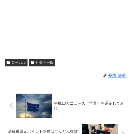
ローカル
社会・一般
長坂 尚登
平成10大ニュース（世界）を選定してみ
た
消費税還元ポイント制度はどんどん複雑