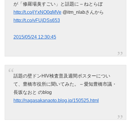
が「修羅場臭すごい」と話題に – ねとらぼ
http://t.co/jYxNO0qMVe
@itm_nlabさんから
http://t.co/vFUjDSs653
2015/05/24 12:30:45
話題の壁ドンHIV検査普及週間ポスターについ
て、豊橋市役所に聞いてみた。 – 愛知豊橋市議・
長坂なおと のblog
http://nagasakanaoto.blog.jp/150525.html