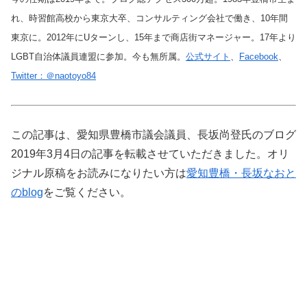
れ、時習館高校から東京大卒、コンサルティング会社で働き、10年間
東京に。2012年にUターンし、15年まで商店街マネージャー。17年より
LGBT自治体議員連盟に参加。今も無所属。
公式サイト
、
Facebook
、
Twitter：＠naotoyo84
この記事は、愛知県豊橋市議会議員、長坂尚登氏のブログ
2019年3月4日の記事を転載させていただきました。オリ
ジナル原稿をお読みになりたい方は
愛知豊橋・長坂なおと
のblog
をご覧ください。