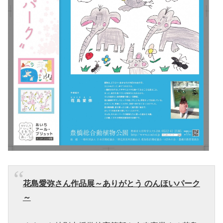
花島愛弥さん作品展～ありがとう のんほいパーク
～