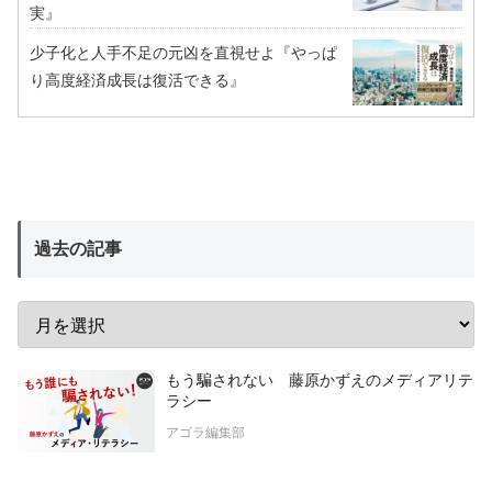
実』
少子化と人手不足の元凶を直視せよ『やっぱ
り高度経済成長は復活できる』
過去の記事
もう騙されない 藤原かずえのメディアリテ
ラシー
アゴラ編集部