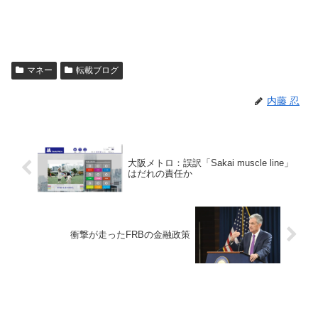
マネー
転載ブログ
内藤 忍
大阪メトロ：誤訳「Sakai muscle line」
はだれの責任か
衝撃が走ったFRBの金融政策