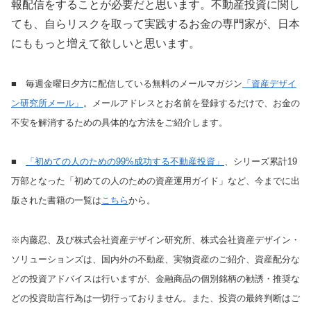
報配信をすることが必要だと思います。不動産投資に関し
ても、自らリスクを取って実践するお金の専門家が、日本
にももっと増えて欲しいと思います。
■ 毎週金曜日夕方に配信している無料のメールマガジン
「資産デザイ
ン研究所メール」
。メールアドレスとお名前を登録するだけで、お金の
不安を解消するための具体的な方法をご紹介します。
■
「初めての人のための99%成功する不動産投資」
、シリーズ累計19
万部となった「初めての人のための資産運用ガイド」など、今までに出
版された書籍の一覧は
こちら
から。
※内藤忍、及び株式会社資産デザイン研究所、株式会社資産デザイン・
ソリューションズは、国内外の不動産、実物資産のご紹介、資産配分な
どの投資アドバイスは行いますが、金融商品の個別銘柄の勧誘・推奨な
どの投資助言行為は一切行っておりません。また、投資の最終判断はご