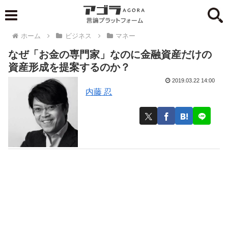
ホーム
ビジネス
マネー
なぜ「お金の専門家」なのに金融資産だけの
資産形成を提案するのか？
2019.03.22 14:00
内藤 忍