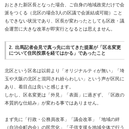
おときた新区長となった場合、ご自身の地域政党だけで会
派をつくる（北区の場合3人の区議で会派結成可能）こと
もできない状況であり、区長が変わったとしても区政・議
会運営に大きな改革が即実行となるとは思えません。
2. 出馬記者会見で真っ先に出てきた提案が「区名変更
について住民投票を経てはかる」であったこと
北区という区名は以前より「オリジナルティが無い」「埼
玉や大阪の北区と混同され紛らわしい」という声が区民に
あり、着目点は良いと感じます。
しかし、区名変更は「外見」「表面」に過ぎず、「区政の
本質的な仕組み」が変わる事ではありません。
まず先に「行政・公務員改革」「議会改革」「地域の絆
（自治会町内会）の民営化」「子供支援を地域全体で行う