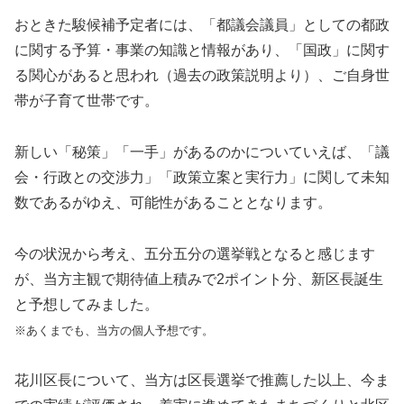
おときた駿候補予定者には、「都議会議員」としての都政
に関する予算・事業の知識と情報があり、「国政」に関す
る関心があると思われ（過去の政策説明より）、ご自身世
帯が子育て世帯です。
新しい「秘策」「一手」があるのかについていえば、「議
会・行政との交渉力」「政策立案と実行力」に関して未知
数であるがゆえ、可能性があることとなります。
今の状況から考え、五分五分の選挙戦となると感じます
が、当方主観で期待値上積みで2ポイント分、新区長誕生
と予想してみました。
※あくまでも、当方の個人予想です。
花川区長について、当方は区長選挙で推薦した以上、今ま