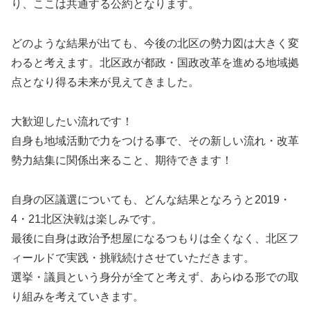
り、ここは共通する公約となります。
どのような結果が出ても、今後の北区の勢力図は大きく変
わると考えます。北区政が都政・国政改革を進める地域拠
点となり得る未来が見えてきました。
大歓迎したい流れです！
自身も地域活動で力をつける事で、その新しい流れ・改革
勢力結集に関係出来ること、期待できます！
自身の区議選についても、どんな結果となろうと2019・
4・21北区決戦は楽しみです。
最後に自身は政治予想屋になるつもりは全くなく、北区フ
ィールドで実践・挑戦続けさせていただきます。
選挙・議員という身分が全てと考えず、あらゆる形での取
り組みを考えていきます。