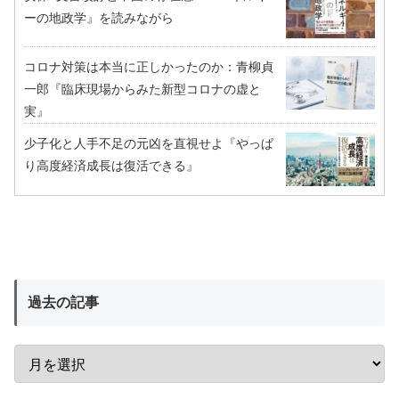
ーの地政学』を読みながら
コロナ対策は本当に正しかったのか：青柳貞
一郎『臨床現場からみた新型コロナの虚と
実』
少子化と人手不足の元凶を直視せよ『やっぱ
り高度経済成長は復活できる』
過去の記事