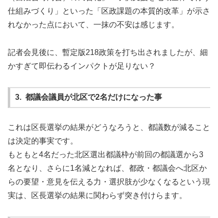
仕組みづくり」といった「区政課題の本質的改革」が示さ
れなかった点において、一抹の不安は感じます。
記者会見後に、暫定版218政策を打ち出されましたが、細
かすぎて即伝わるインパクトが足りない？
3. 都議会議員が北区で2名だけになった事
これは区長選挙の結果がどうなろうと、都議数が減ること
は決定的事実です。
もともと4名だった北区選出都議枠が前回の都議選から3
名となり、さらに1名減となれば、都政・都議会へ北区か
らの要望・意見を伝える力・選択肢が少なくなるという現
実は、区長選挙の結果に関わらず突き付けらます。