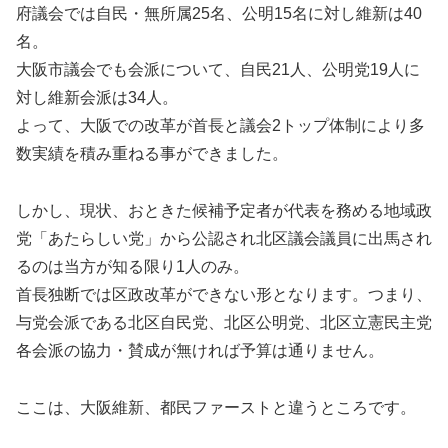
府議会では自民・無所属25名、公明15名に対し維新は40
名。
大阪市議会でも会派について、自民21人、公明党19人に
対し維新会派は34人。
よって、大阪での改革が首長と議会2トップ体制により多
数実績を積み重ねる事ができました。
しかし、現状、おときた候補予定者が代表を務める地域政
党「あたらしい党」から公認され北区議会議員に出馬され
るのは当方が知る限り1人のみ。
首長独断では区政改革ができない形となります。つまり、
与党会派である北区自民党、北区公明党、北区立憲民主党
各会派の協力・賛成が無ければ予算は通りません。
ここは、大阪維新、都民ファーストと違うところです。