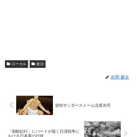
ローカル
政治
吉岡 慶太
追悼サンダーストーム北尾光司
「朝鮮紀行」にバードが描く日清戦争に
おける日本軍の行状