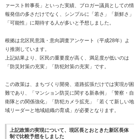
ァースト幹事長」といった実績、ブロガー議員としての情
報発信の多さだけでなく、シンプルに「若さ」「新鮮さ」
「可能性」に期待する人が多いと予想しました。
根拠は北区民意識・意向調査アンケート（平成28年）よ
り推測しています。
上記結果より、区民の重要度が高く、満足度が低いのは
「防災対策の充実」「防犯対策の充実」です。
この政策は、まちづくり開発、道路拡張だけでは実現が困
難であり、「マンション防災に関する新条例」「警察・自
衛隊との関係強化」「防犯カメラ拡充」「若くて新しい地
域リーダーと地域組織の育成」が必要となります。
上記政策の実現について、現区長とおときた新区長体
制で比較予想をしました