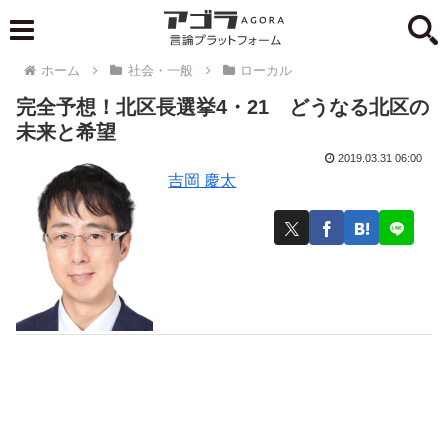
ホーム
社会・一般
ローカル
完全予想！北区長選挙4・21 どうなる北区の
未来と希望
2019.03.31 06:00
吉岡 慶太