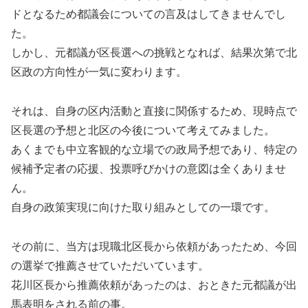
ドとなるため都議会についての言及はしてきませんでし
た。
しかし、元都議が区長選への挑戦となれば、結果次第で北
区政の方向性が一気に変わります。
それは、自身の区内活動と直接に関係するため、現時点で
区長選の予想と北区の今後について考えてみました。
あくまでも中立客観的な立場での政局予想であり、特定の
候補予定者の応援、投票呼びかけの意図は全くありませ
ん。
自身の政策実現に向けた取り組みとしての一環です。
その前に、当方は現職北区長から依頼があったため、今回
の選挙で推薦させていただいています。
花川区長から推薦依頼があったのは、おときた元都議が出
馬表明をされる前の事。