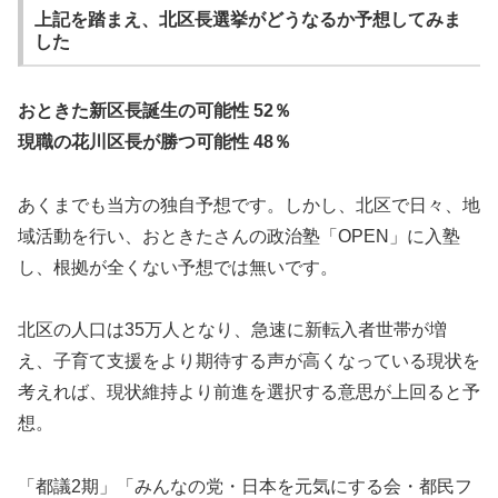
上記を踏まえ、北区長選挙がどうなるか予想してみま
した
おときた新区長誕生の可能性 52％
現職の花川区長が勝つ可能性 48％
あくまでも当方の独自予想です。しかし、北区で日々、地
域活動を行い、おときたさんの政治塾「OPEN」に入塾
し、根拠が全くない予想では無いです。
北区の人口は35万人となり、急速に新転入者世帯が増
え、子育て支援をより期待する声が高くなっている現状を
考えれば、現状維持より前進を選択する意思が上回ると予
想。
「都議2期」「みんなの党・日本を元気にする会・都民フ