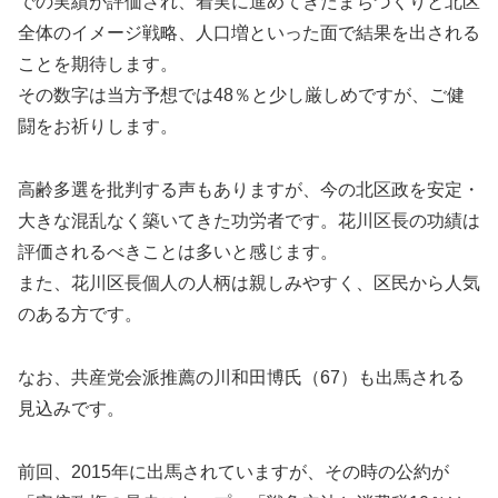
での実績が評価され、着実に進めてきたまちづくりと北区
全体のイメージ戦略、人口増といった面で結果を出される
ことを期待します。
その数字は当方予想では48％と少し厳しめですが、ご健
闘をお祈りします。
高齢多選を批判する声もありますが、今の北区政を安定・
大きな混乱なく築いてきた功労者です。花川区長の功績は
評価されるべきことは多いと感じます。
また、花川区長個人の人柄は親しみやすく、区民から人気
のある方です。
なお、共産党会派推薦の川和田博氏（67）も出馬される
見込みです。
前回、2015年に出馬されていますが、その時の公約が