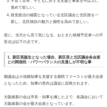
子育て世帯、子どもに対する支援と事業を今以上に
進めて欲しい。
政党政治の縮図となっている北区議会と北区政を一
新し、北区独自の魅力と個性を高めて欲しい。
逆に、当方から見て気になる、おときた候補予定者への不
安点は以下の点です。
1. 新区長誕生となった場合、新区長と北区議会各会派
との関係性・パワーバランスの見通しが不明な事
都議会は小池都知事を支援する都民ファーストが最大会派
となったため、知事の意向は議会に反映されます。
大阪維新の会は市長・知事を擁した上で、各議会において
大阪維新の会が最大会派となっています。