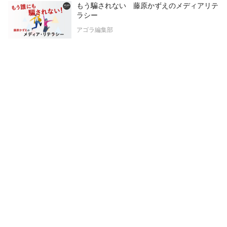
もう騙されない 藤原かずえのメディアリテ
ラシー
アゴラ編集部