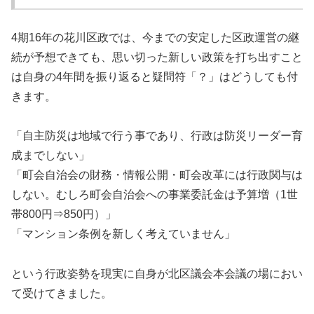
4期16年の花川区政では、今までの安定した区政運営の継
続が予想できても、思い切った新しい政策を打ち出すこと
は自身の4年間を振り返ると疑問符「？」はどうしても付
きます。
「自主防災は地域で行う事であり、行政は防災リーダー育
成までしない」
「町会自治会の財務・情報公開・町会改革には行政関与は
しない。むしろ町会自治会への事業委託金は予算増（1世
帯800円⇒850円）」
「マンション条例を新しく考えていません」
という行政姿勢を現実に自身が北区議会本会議の場におい
て受けてきました。