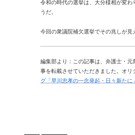
令和の時代の選挙は、大分様相が変わ
うだ。
今回の衆議院補欠選挙でその兆しが見
編集部より：この記事は、弁護士・元衆議
事を転載させていただきました。オリ
グ「早川忠孝の一念発起・日々新たに