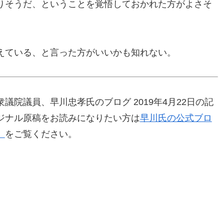
りそうだ、ということを覚悟しておかれた方がよさそ
えている、と言った方がいいかも知れない。
院議員、早川忠孝氏のブログ 2019年4月22日の記
ジナル原稿をお読みになりたい方は
早川氏の公式ブロ
」
をご覧ください。