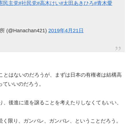
憲民主党
#社民党
#高木けい
#太田あきひろ
#青木愛
@Hanachan421)
2019年4月21日
ることはないのだろうが、まずは日本の有権者は結構高
っていいのだろう。
たり、後進に道を譲ることを考えたりしなくてもいい、
続く限り、ガンバレ、ガンバレ、ということだろう。