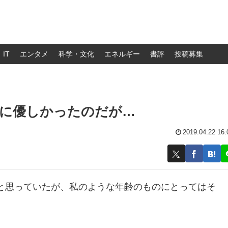
IT
エンタメ
科学・文化
エネルギー
書評
投稿募集
者に優しかったのだが…
2019.04.22 16:
と思っていたが、私のような年齢のものにとってはそ
。