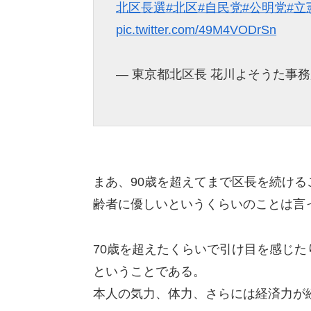
北区長選
#北区
#自民党
#公明党
#立
pic.twitter.com/49M4VODrSn
— 東京都北区長 花川よそうた事務所 (
まあ、90歳を超えてまで区長を続け
齢者に優しいというくらいのことは言
70歳を超えたくらいで引け目を感じ
ということである。
本人の気力、体力、さらには経済力が