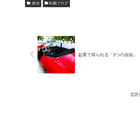
政治
転載ブログ
起業で得られる「3つの自由」
北区