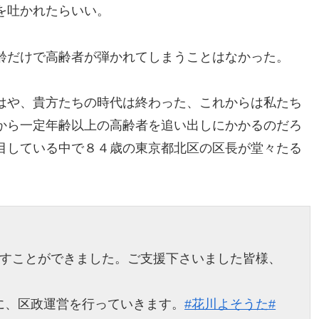
を吐かれたらいい。
齢だけで高齢者が弾かれてしまうことはなかった。
はや、貴方たちの時代は終わった、これからは私たち
から一定年齢以上の高齢者を追い出しにかかるのだろ
目している中で８４歳の東京都北区の区長が堂々たる
たすことができました。ご支援下さいました皆様、
に、区政運営を行っていきます。
#花川よそうた
#