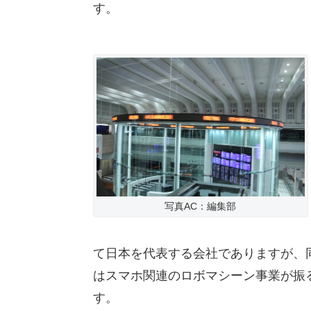
す。
写真AC：編集部
て日本を代表する会社でありますが、
はスマホ関連のロボマシーン事業が振
す。