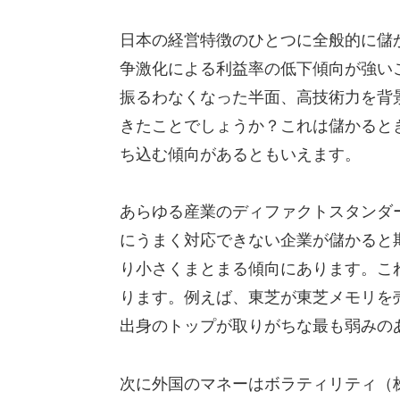
日本の経営特徴のひとつに全般的に儲
争激化による利益率の低下傾向が強い
振るわなくなった半面、高技術力を背
きたことでしょうか？これは儲かると
ち込む傾向があるともいえます。
あらゆる産業のディファクトスタンダー
にうまく対応できない企業が儲かると
り小さくまとまる傾向にあります。こ
ります。例えば、東芝が東芝メモリを
出身のトップが取りがちな最も弱みの
次に外国のマネーはボラティリティ（