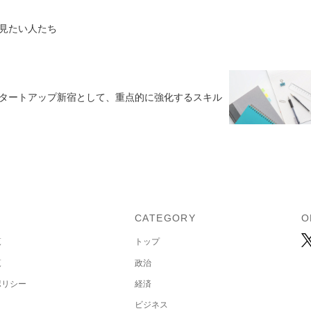
見たい人たち
タートアップ新宿として、重点的に強化するスキル
U
CATEGORY
O
覧
トップ
覧
政治
ポリシー
経済
ビジネス