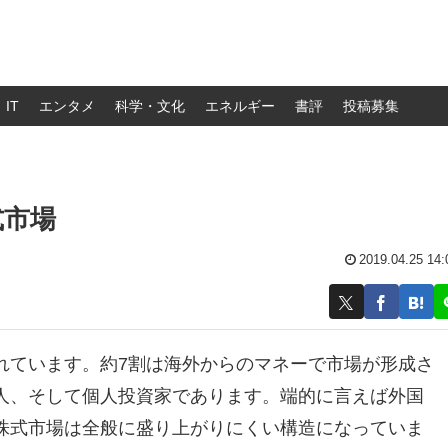
IT
エンタメ
科学・文化
エネルギー
書評
投稿募集
式市場
2019.04.25 14:
れています。約7割は海外からのマネーで市場が形成さ
人、そして個人投資家であります。端的に言えば外国
株式市場は全般に盛り上がりにくい構造になっていま