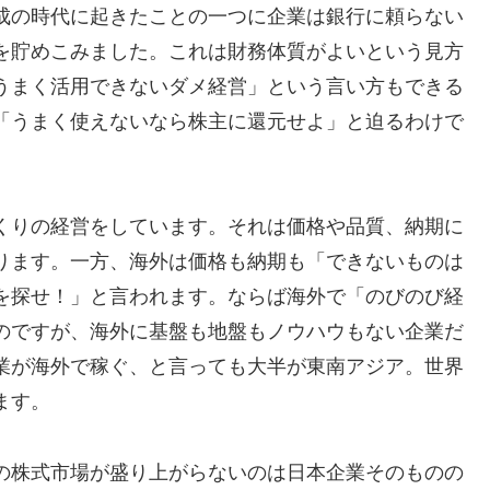
成の時代に起きたことの一つに企業は銀行に頼らない
を貯めこみました。これは財務体質がよいという見方
うまく活用できないダメ経営」という言い方もできる
「うまく使えないなら株主に還元せよ」と迫るわけで
くりの経営をしています。それは価格や品質、納期に
ります。一方、海外は価格も納期も「できないものは
を探せ！」と言われます。ならば海外で「のびのび経
のですが、海外に基盤も地盤もノウハウもない企業だ
業が海外で稼ぐ、と言っても大半が東南アジア。世界
ます。
の株式市場が盛り上がらないのは日本企業そのものの