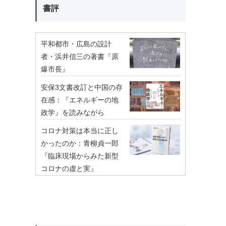
書評
平和都市・広島の設計
者・浜井信三の著書『原
爆市長』
安保3文書改訂と中国の存
在感：『エネルギーの地
政学』を読みながら
コロナ対策は本当に正し
かったのか：青柳貞一郎
『臨床現場からみた新型
コロナの虚と実』