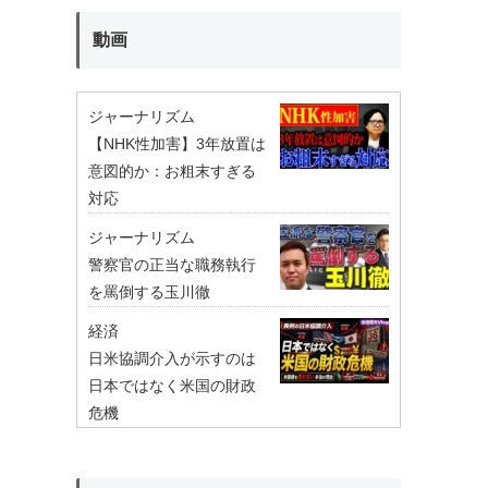
動画
ジャーナリズム
【NHK性加害】3年放置は
意図的か：お粗末すぎる
対応
ジャーナリズム
警察官の正当な職務執行
を罵倒する玉川徹
経済
日米協調介入が示すのは
日本ではなく米国の財政
危機