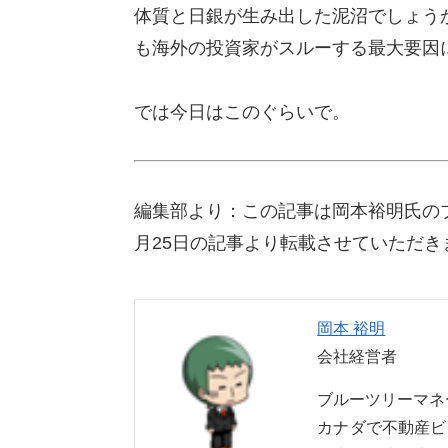
体質と日銀が生み出した泥沼でしょう
も海外の投資家がスルーする最大要因
では今日はこのぐらいで。
編集部より：この記事は岡本裕明氏の
月25日の記事より転載させていただき
岡本 裕明
会社経営者
ブルーツリーマ
カナダで不動産ビ