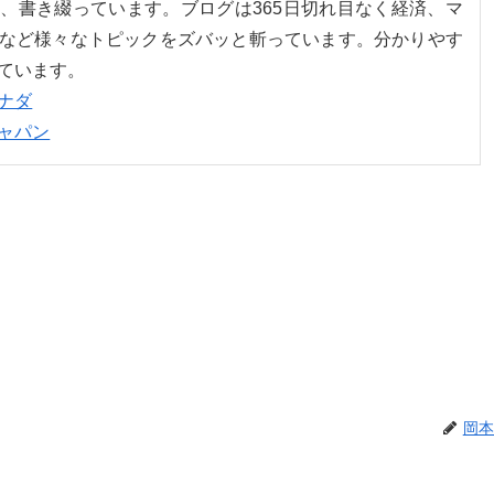
、書き綴っています。ブログは365日切れ目なく経済、マ
など様々なトピックをズバッと斬っています。分かりやす
ています。
ナダ
ャパン
岡本