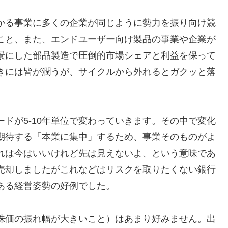
かる事業に多くの企業が同じように勢力を振り向け競
こと、また、エンドユーザー向け製品の事業や企業が
景にした部品製造で圧倒的市場シェアと利益を保って
きには皆が潤うが、サイクルから外れるとガクッと落
ドが5-10年単位で変わっていきます。その中で変化
期待する「本業に集中」するため、事業そのものがよ
れは今はいいけれど先は見えないよ、という意味であ
売却しましたがこれなどはリスクを取りたくない銀行
ある経営姿勢の好例でした。
株価の振れ幅が大きいこと）はあまり好みません。出