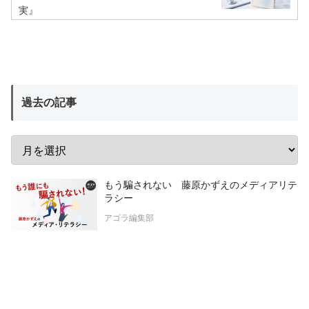
実』
過去の記事
もう騙されない 藤原かずえのメディアリテ
ラシー
アゴラ編集部