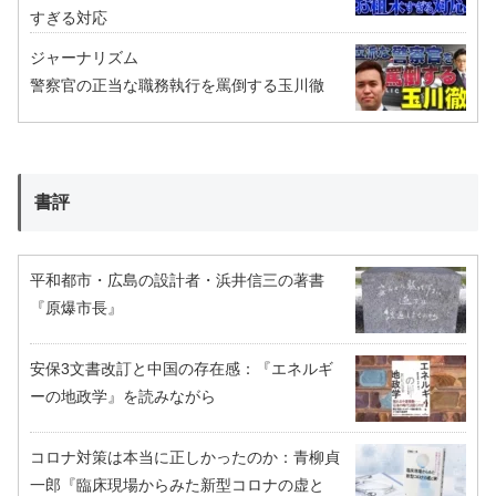
すぎる対応
ジャーナリズム
警察官の正当な職務執行を罵倒する玉川徹
書評
平和都市・広島の設計者・浜井信三の著書
『原爆市長』
安保3文書改訂と中国の存在感：『エネルギ
ーの地政学』を読みながら
コロナ対策は本当に正しかったのか：青柳貞
一郎『臨床現場からみた新型コロナの虚と