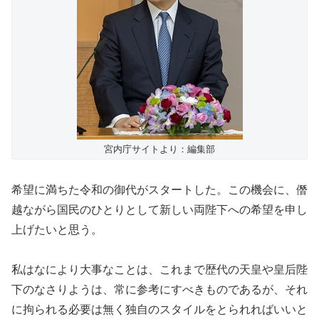
宮内庁サイトより：編集部
希望に満ちた令和の御代がスタートした。この機会に、僭
越ながら国民のひとりとして新しい両陛下への希望を申し
上げたいと思う。
私はなにより大事なことは、これまで歴代の天皇や皇后陛
下のなさりようは、常に参考にすべきものであるが、それ
に拘られる必要は無く独自のスタイルをとられればいいと