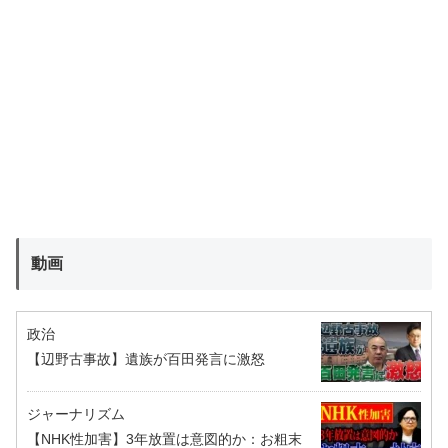
動画
政治
【辺野古事故】遺族が百田発言に激怒
ジャーナリズム
【NHK性加害】3年放置は意図的か：お粗末