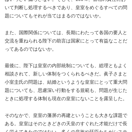
いて判断し処理するべきであり、皇室をめぐるすべての問
題についてもそれが当てはまるのではないか。
また、国際関係については、長期にわたって各国の要人と
交流を重ねられる陛下の助言は国家にとって有益なことだ
ってあるのではないか。
最後に、陛下は皇室の内部統制についても、総理ともよく
相談されて、新しい体制をつくられるべきだ。眞子さまと
小室圭氏の問題は、結婚というような皇室にとって重大問
題についても、思慮深い行動をする規範も、問題が生じた
ときに処理する体制も現在の皇室にないことを露呈した。
そのなかで、皇室の藩屏の再建ということも大きな課題で
ある。皇室はそのときどきの天皇のすぐれた才能だけで長
く栄えてきたのではない。多くの皇族や廷臣たちがシステ