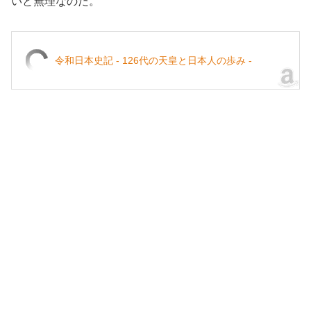
いと無理なのだ。
令和日本史記 - 126代の天皇と日本人の歩み -