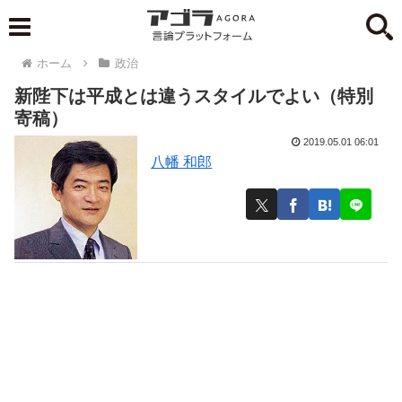
ホーム
政治
新陛下は平成とは違うスタイルでよい（特別
寄稿）
2019.05.01 06:01
八幡 和郎