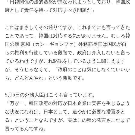
「日韓関係の法的基盤が損なわれようとしており、韓国政
府として責任を持って対応すべき問題だ」
これはまさしくその通りですが、これまでにも言ってきた
ことであって、韓国は対応する気がありません。むしろ韓
国の康 京和（カン・ギョンファ）外務部長官は国民が自
らの権利を行使している段階で、政府は介入しないと言っ
ているわけですがこれ黙認をしているように聞こえます
が、そうじゃなくて、「政府のことは気にしなくていいか
ら、どんどんやれ」という態度です。
5月5日の外務大臣はこうも言っています。
「万が一、韓国政府の対応が日本企業に実害を生じるよう
な状況になれば、日本として、速やかに必要な措置をと
る」ということなんですが、実はこの種の発言もこれまで
言ってるんですね。