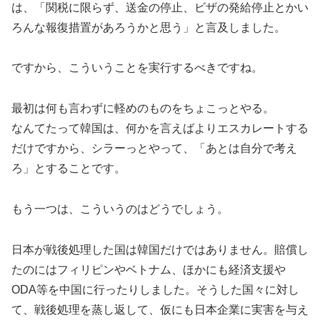
は、「関税に限らず、送金の停止、ビザの発給停止とかい
ろんな報復措置があろうかと思う」と言及しました。
ですから、こういうことを実行するべきですね。
最初は何も言わずに軽めのものをちょこっとやる。
なんてたって韓国は、何かを言えばよりエスカレートする
だけですから、シラーっとやって、「あとは自分で考え
ろ」とすることです。
もう一つは、こういうのはどうでしょう。
日本が戦後処理した国は韓国だけではありません。賠償し
たのにはフィリピンやベトナム、ほかにも経済支援や
ODA等を中国に行ったりしました。そうした国々に対し
て、戦後処理を蒸し返して、仮にも日本企業に実害を与え