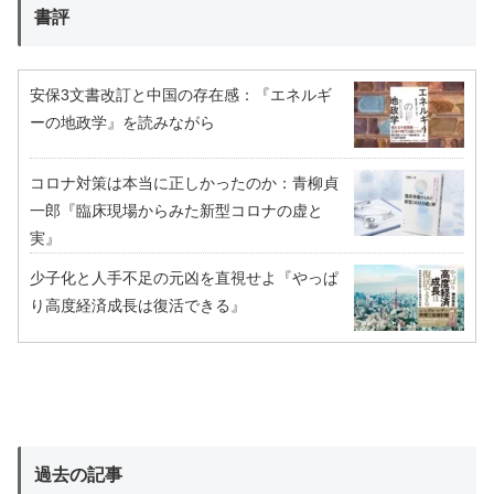
書評
安保3文書改訂と中国の存在感：『エネルギ
ーの地政学』を読みながら
コロナ対策は本当に正しかったのか：青柳貞
一郎『臨床現場からみた新型コロナの虚と
実』
少子化と人手不足の元凶を直視せよ『やっぱ
り高度経済成長は復活できる』
過去の記事