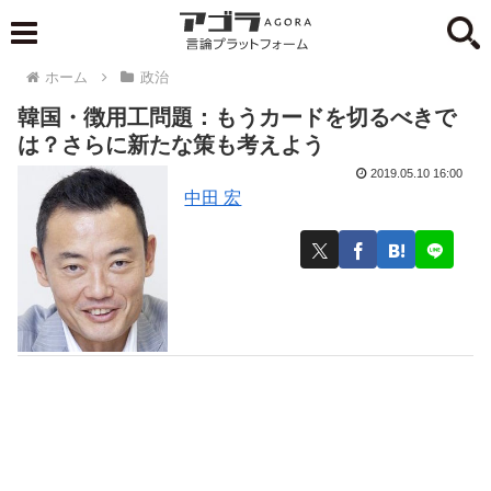
ホーム
政治
韓国・徴用工問題：もうカードを切るべきで
は？さらに新たな策も考えよう
2019.05.10 16:00
中田 宏