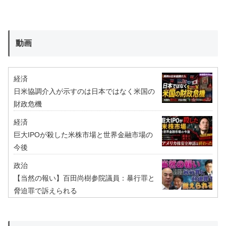
動画
経済
日米協調介入が示すのは日本ではなく米国の
財政危機
経済
巨大IPOが殺した米株市場と世界金融市場の
今後
政治
【当然の報い】百田尚樹参院議員：暴行罪と
脅迫罪で訴えられる