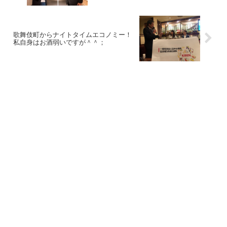
歌舞伎町からナイトタイムエコノミー！
私自身はお酒弱いですが＾＾；