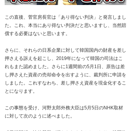
この直後、菅官房長官は「あり得ない判決」と発言しまし
た。これ、本当にあり得ない判決だと思いますし、当然賠
償する必要はないと思います。
さらに、それらの日系企業に対して韓国国内の財産を差し
押さえる訴えを起こし、2019年になって韓国の司法はこ
れもまた認めました。さらに1週間前の5月1日、原告は差
し押さえた資産の売却命令を出すように、裁判所に申請を
しました。これすなわち、差し押さえ資産を現金化するこ
とになります。
この事態を受け、河野太郎外務大臣は5月5日のNHK取材
に対して次のように述べました。