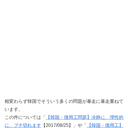
相変わらず韓国でそういう多くの問題が暴走に暴走重ねて
います。
この件については「
【韓国・徴用工問題】冷静に、理性的
に、ブチ切れます
【2017/08/25】」や「
【韓国・徴用工】