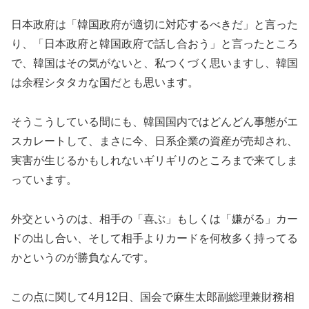
日本政府は「韓国政府が適切に対応するべきだ」と言った
り、「日本政府と韓国政府で話し合おう」と言ったところ
で、韓国はその気がないと、私つくづく思いますし、韓国
は余程シタタカな国だとも思います。
そうこうしている間にも、韓国国内ではどんどん事態がエ
スカレートして、まさに今、日系企業の資産が売却され、
実害が生じるかもしれないギリギリのところまで来てしま
っています。
外交というのは、相手の「喜ぶ」もしくは「嫌がる」カー
ドの出し合い、そして相手よりカードを何枚多く持ってる
かというのが勝負なんです。
この点に関して4月12日、国会で麻生太郎副総理兼財務相