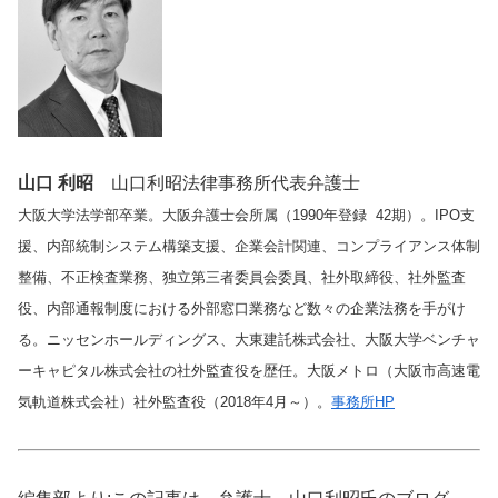
山口 利昭
山口利昭法律事務所代表弁護士
大阪大学法学部卒業。大阪弁護士会所属（1990年登録 42期）。IPO支
援、内部統制システム構築支援、企業会計関連、コンプライアンス体制
整備、不正検査業務、独立第三者委員会委員、社外取締役、社外監査
役、内部通報制度における外部窓口業務など数々の企業法務を手がけ
る。ニッセンホールディングス、大東建託株式会社、大阪大学ベンチャ
ーキャピタル株式会社の社外監査役を歴任。大阪メトロ（大阪市高速電
気軌道株式会社）社外監査役（2018年4月～）。
事務所HP