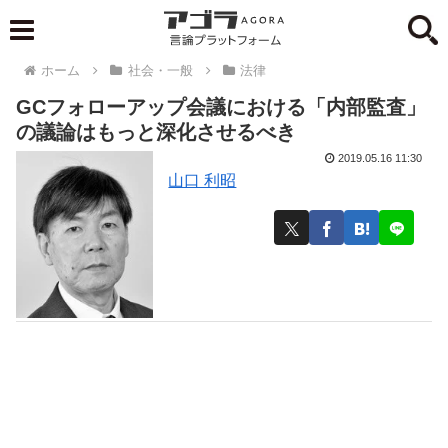
ホーム
社会・一般
法律
GCフォローアップ会議における「内部監査」
の議論はもっと深化させるべき
2019.05.16 11:30
山口 利昭