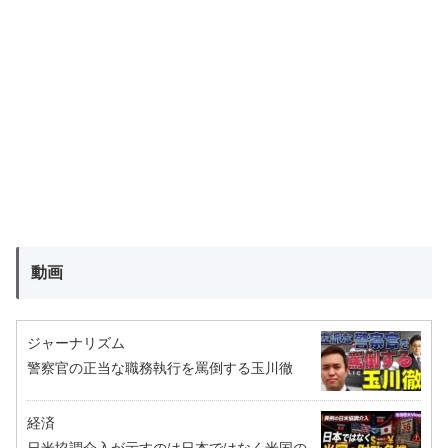
動画
ジャーナリズム
警察官の正当な職務執行を罵倒する玉川徹
経済
日米協調介入が示すのは日本ではなく米国の