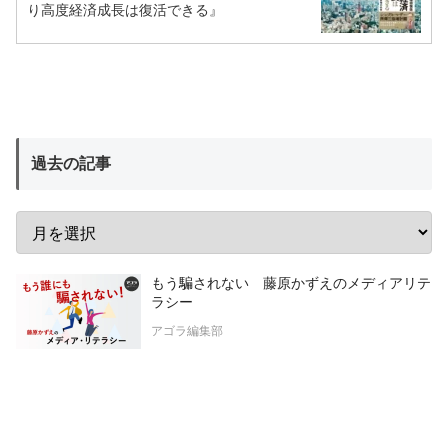
り高度経済成長は復活できる』
過去の記事
もう騙されない 藤原かずえのメディアリテ
ラシー
アゴラ編集部