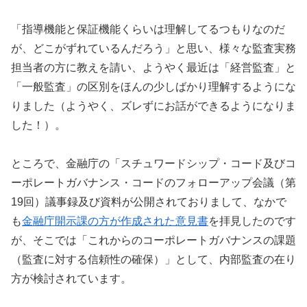
「指導機能と保証機能くらいは理解してるつもりなのだ
が、どこがずれているんだろう」と思い、様々な監査実務
担当者の方に教えを請い、ようやく最近は「経営監査」と
「一般監査」の区別をほんの少しばかり理解するようにな
りました（ようやく、ズレずにお話ができるようになりま
した！）。
ところで、金融庁の「スチュワードシップ・コード及びコ
ーポレートガバナンス・コードのフォローアップ会議（第
19回）議事録及び資料が公開されておりまして、なかで
も
金融庁開示課の方が作成された意見書
を拝見したのです
が、そこでは「これからのコーポレートガバナンスの課題
（監査に対する信頼性の確保）」として、内部監査の在り
方が検討されています。