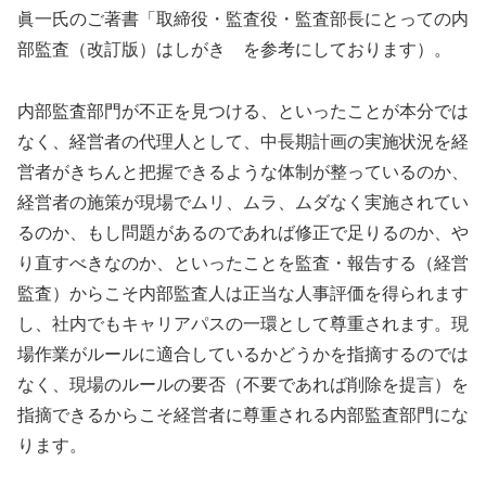
眞一氏のご著書「取締役・監査役・監査部長にとっての内
部監査（改訂版）はしがき を参考にしております）。
内部監査部門が不正を見つける、といったことが本分では
なく、経営者の代理人として、中長期計画の実施状況を経
営者がきちんと把握できるような体制が整っているのか、
経営者の施策が現場でムリ、ムラ、ムダなく実施されてい
るのか、もし問題があるのであれば修正で足りるのか、や
り直すべきなのか、といったことを監査・報告する（経営
監査）からこそ内部監査人は正当な人事評価を得られます
し、社内でもキャリアパスの一環として尊重されます。現
場作業がルールに適合しているかどうかを指摘するのでは
なく、現場のルールの要否（不要であれば削除を提言）を
指摘できるからこそ経営者に尊重される内部監査部門にな
ります。