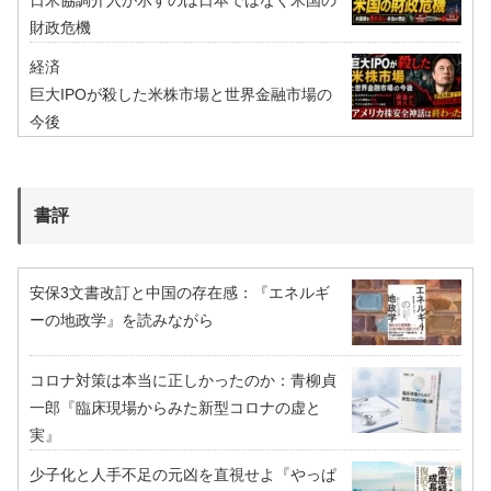
財政危機
経済
巨大IPOが殺した米株市場と世界金融市場の
今後
書評
安保3文書改訂と中国の存在感：『エネルギ
ーの地政学』を読みながら
コロナ対策は本当に正しかったのか：青柳貞
一郎『臨床現場からみた新型コロナの虚と
実』
少子化と人手不足の元凶を直視せよ『やっぱ