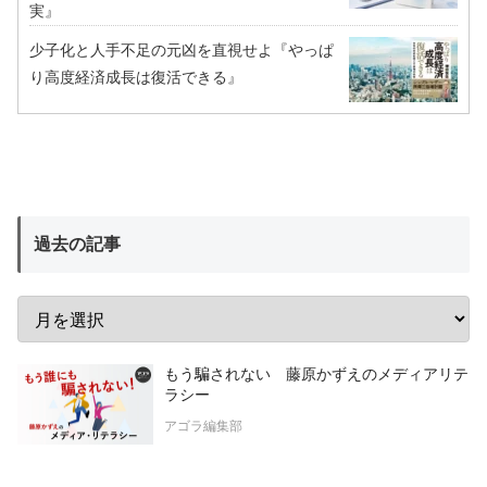
実』
少子化と人手不足の元凶を直視せよ『やっぱ
り高度経済成長は復活できる』
過去の記事
もう騙されない 藤原かずえのメディアリテ
ラシー
アゴラ編集部