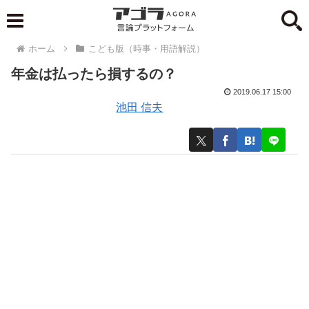
ホーム
こども版（時事・用語解説）
年金は払ったら損するの？
2019.06.17 15:00
池田 信夫