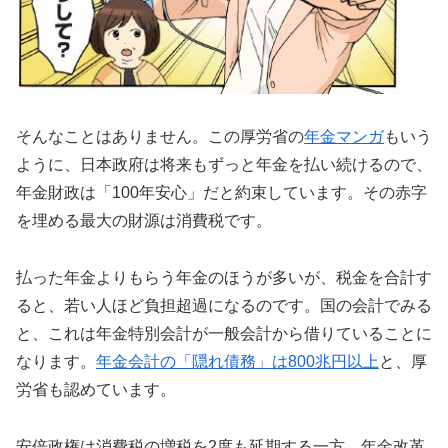
そんなことはありません。この厚労省の
年金マンガ
もいう
ように、日本政府は将来もずっと年金を払い続けるので、
年金財政は「100年安心」だと約束しています。その赤字
を埋める最大の財源は消費税です。
払った年金よりもらう年金のほうが多いが、税金を合計す
ると、若い人ほど負担超過になるのです。国の会計でみる
と、これは年金特別会計が一般会計から借りていることに
なります。
年金会計の「隠れ債務」は800兆円以上
と、厚
労省も認めています。
安倍政権は消費税の増税を2度も延期する一方、年金改革