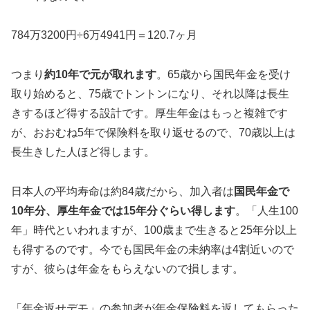
784万3200円÷6万4941円＝120.7ヶ月
つまり
約10年で元が取れます
。65歳から国民年金を受け
取り始めると、75歳でトントンになり、それ以降は長生
きするほど得する設計です。厚生年金はもっと複雑です
が、おおむね5年で保険料を取り返せるので、70歳以上は
長生きした人ほど得します。
日本人の平均寿命は約84歳だから、加入者は
国民年金で
10年分、厚生年金では15年分ぐらい得します
。「人生100
年」時代といわれますが、100歳まで生きると25年分以上
も得するのです。今でも国民年金の未納率は4割近いので
すが、彼らは年金をもらえないので損します。
「年金返せデモ」の参加者が年金保険料を返してもらった