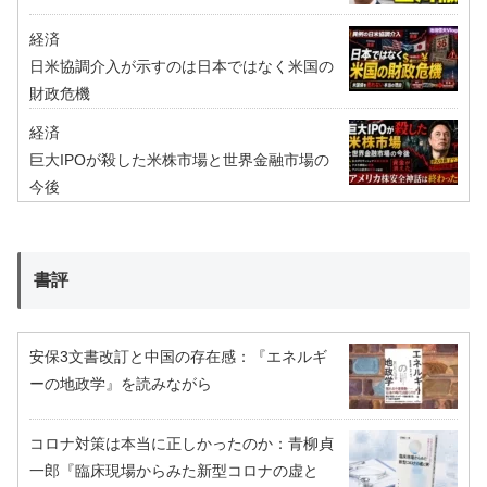
経済
日米協調介入が示すのは日本ではなく米国の
財政危機
経済
巨大IPOが殺した米株市場と世界金融市場の
今後
書評
安保3文書改訂と中国の存在感：『エネルギ
ーの地政学』を読みながら
コロナ対策は本当に正しかったのか：青柳貞
一郎『臨床現場からみた新型コロナの虚と