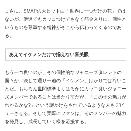
まさに、SMAPの大ヒット曲「世界に一つだけの花」では
ないが、伊達でもカッコつけでもなく筋金入りに、個性と
いうものを尊重する精神がそこから伝わってくるのであ
る。
あえてイケメンだけで揃えない審美眼
もう一つ良いのが、その個性的なジャニーズタレントの
面々が、決して通り一遍の「イケメン」ばかりではないこ
とだ。もちろん世間標準よりはるかにカッコ良いジャニー
ズメンバーであることは当たり前だが、「この子の魅力が
わかるかな?」という謎かけをされているような人もデビ
ューさせる。そして実際にファンは、そのメンバーの魅力
を発見し、成長していく様を応援する。