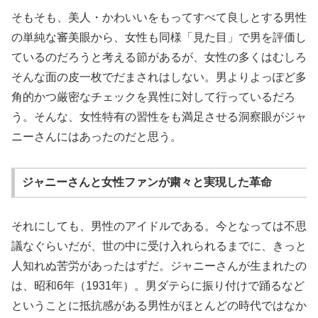
そもそも、美人・かわいいをもってすべて良しとする男性
の単純な審美眼から、女性も同様「見た目」で男を評価し
ているのだろうと考える節があるが、女性の多くはむしろ
そんな面の皮一枚でだまされはしない。男よりよっぽど多
角的かつ厳密なチェックを異性に対して行っているだろ
う。そんな、女性特有の習性をも満足させる洞察眼がジャ
ニーさんにはあったのだと思う。
ジャニーさんと女性ファンが粛々と実現した革命
それにしても、男性のアイドルである。今となっては不思
議なぐらいだが、世の中に受け入れられるまでに、きっと
人知れぬ苦労があったはずだ。ジャニーさんが生まれたの
は、昭和6年（1931年）。男ダテらに振り付けで踊るなど
ということに抵抗感がある男性がほとんどの時代ではなか