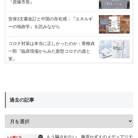
『原爆市長』
安保3文書改訂と中国の存在感：『エネルギ
ーの地政学』を読みながら
コロナ対策は本当に正しかったのか：青柳貞
一郎『臨床現場からみた新型コロナの虚と
実』
過去の記事
もう騙されない 藤原かずえのメディアリテ