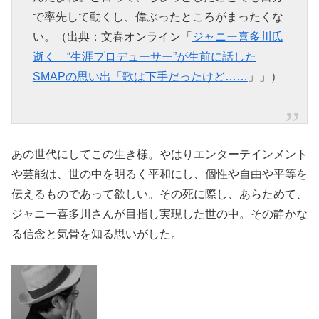
で率先して動くし、偉ぶったところがまったくな
い。（出典：文春オンライン「
ジャニー喜多川氏
逝く “生涯プロデューサー”が生前に話した
SMAPの思い出「歌は下手だったけど……
」」）
あの世代にしてこの生き様。やはりエンターテインメント
や芸能は、世の中を明るく平和にし、個性や自由や平等を
伝えるものであって欲しい。その死に際し、あらためて、
ジャニー喜多川さんが目指し実現した世の中。その静かな
る信念と気骨を知る思いがした。