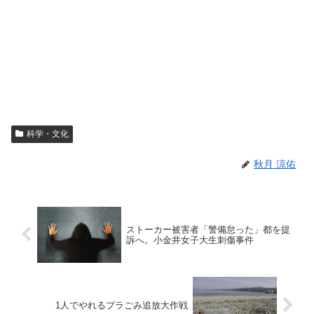
科学・文化
秋月 涼佑
ストーカー被害者「警備怠った」都を提
訴へ。小金井女子大生刺傷事件
1人でやれるプラごみ追放大作戦