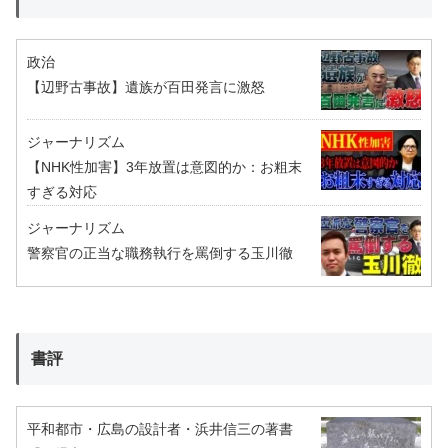
政治
【辺野古事故】遺族が百田発言に激怒
ジャーナリズム
【NHK性加害】3年放置は意図的か：お粗末
すぎる対応
ジャーナリズム
警察官の正当な職務執行を罵倒する玉川徹
書評
平和都市・広島の設計者・浜井信三の著書