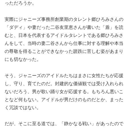
っただろうか。
実際にジャニーズ事務所創業期のタレント郷ひろみさんの
「ダディ」や妻だった二谷友里恵さんが書いた「盾」を読
むと、日本を代表するアイドルタレントである郷ひろみさ
んをして、当時の妻二谷さんから仕事に対する理解や本当
の尊敬を得ることができなかった蹉跌に苦しむ姿があまり
にも切なかった。
そう、ジャニーズのアイドルたちはまさに女性たちが応援
し、守り、育てたのだ。封建的な価値観では受け入れられ
ないだろう、男が歌い踊り女が応援する。もちろん悪いこ
となど何もない。アイドルが男だけのものだとか、まった
く冗談ではない。
だが、そこに至る道では、「静かなる戦い」があったので