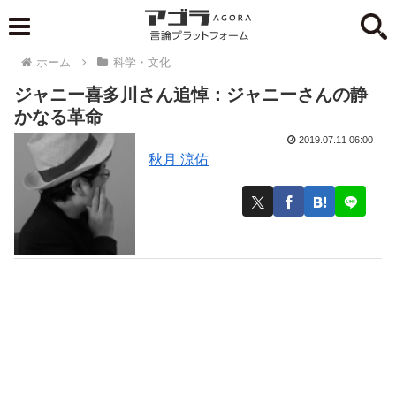
ホーム
科学・文化
ジャニー喜多川さん追悼：ジャニーさんの静
かなる革命
2019.07.11 06:00
秋月 涼佑