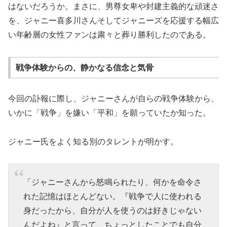
はないだろうか。まさに、男尊女卑や封建主義的な頑迷さ
を、ジャニー喜多川さんそしてジャニーズを応援する幅広
い年齢層の女性ファンは粛々と葬り勝利したのである。
戦争体験からの、静かなる信念と気骨
今回の訃報に際し、ジャニーさんが自らの戦争体験から、
いかに「戦争」を嫌い「平和」を願っていたか知った。
ジャニー氏をよく知る別のタレントが明かす。
「ジャニーさんから怒鳴られたり、何かを命令さ
れた記憶はほとんどない。『戦争で人に使われる
身だったから、自分が人を使うのは好きじゃない
んだよね』と言って、ちょっとしたことでも自分