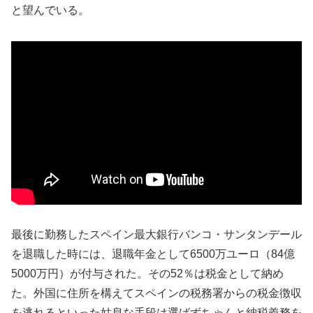
と望んでいる。
最後に勤務したスペイン最大銀行バンコ・サンタンデール
を退職した時には、退職年金として6500万ユーロ（84億
5000万円）が付与された。その52％は税金として納め
た。外国に住所を構えてスペインの税務署からの税金徴収
を逃れるといった姑息な手段は選ばずちゃんと納税義務を