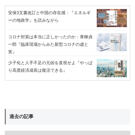
安保3文書改訂と中国の存在感：『エネルギ
ーの地政学』を読みながら
コロナ対策は本当に正しかったのか：青柳貞
一郎『臨床現場からみた新型コロナの虚と
実』
少子化と人手不足の元凶を直視せよ『やっぱ
り高度経済成長は復活できる』
過去の記事