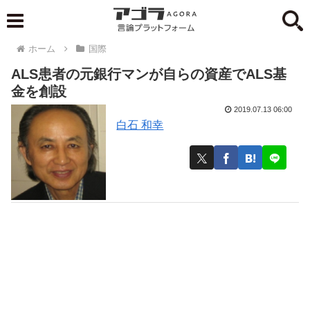
ホーム
国際
ALS患者の元銀行マンが自らの資産でALS基
金を創設
2019.07.13 06:00
白石 和幸