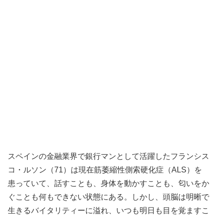
スペインの金融業界で銀行マンとして活躍したフランシス
コ・ルソン（71）は現在筋萎縮性側索硬化症（ALS）を
患っていて、話すことも、身体を動かすことも、匂いをか
ぐことも何もできない状態にある。しかし、頭脳は明晰で
生きるバイタリティーに溢れ、いつも明日も目を覚ますこ