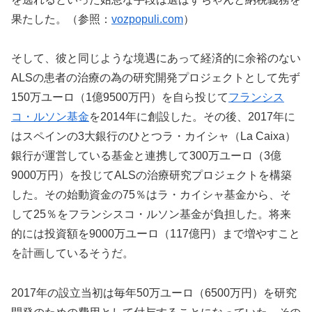
果たした。（参照：
vozpopuli.com
）
そして、彼と同じような境遇にあって経済的に余裕のない
ALSの患者の治療の為の研究開発プロジェクトとして先ず
150万ユーロ（1億9500万円）を自ら投じて
フランシス
コ・ルソン基金
を2014年に創設した。その後、2017年に
はスペインの3大銀行のひとつラ・カイシャ（La Caixa）
銀行が運営している基金と連携して300万ユーロ（3億
9000万円）を投じてALSの治療研究プロジェクトを構築
した。その始動資金の75％はラ・カイシャ基金から、そ
して25％をフランシスコ・ルソン基金が負担した。将来
的には投資額を9000万ユーロ（117億円）まで増やすこと
を計画しているそうだ。
2017年の設立当初は毎年50万ユーロ（6500万円）を研究