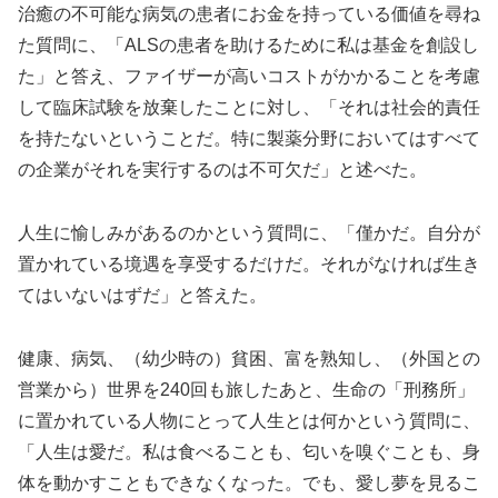
治癒の不可能な病気の患者にお金を持っている価値を尋ね
た質問に、「ALSの患者を助けるために私は基金を創設し
た」と答え、ファイザーが高いコストがかかることを考慮
して臨床試験を放棄したことに対し、「それは社会的責任
を持たないということだ。特に製薬分野においてはすべて
の企業がそれを実行するのは不可欠だ」と述べた。
人生に愉しみがあるのかという質問に、「僅かだ。自分が
置かれている境遇を享受するだけだ。それがなければ生き
てはいないはずだ」と答えた。
健康、病気、（幼少時の）貧困、富を熟知し、（外国との
営業から）世界を240回も旅したあと、生命の「刑務所」
に置かれている人物にとって人生とは何かという質問に、
「人生は愛だ。私は食べることも、匂いを嗅ぐことも、身
体を動かすこともできなくなった。でも、愛し夢を見るこ