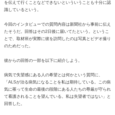
を伝えて行くことなどできないといういうことも十分に認
識しているという。
今回のインタビューでの質問内容は新聞社から事前に伝え
たそうだ。回答はその2日後に届いてたという。というこ
とで、取材班が実際に彼を訪問したのは写真とビデオ撮り
のためだった。
彼からの回答の一部を以下に紹介しよう。
病気で失望感にある人の希望とは何かという質問に、
「ALSが治る病気になることを私は期待している。この病
気に罹って生命の最後の段階にある人たちの尊厳が守られ
て看護されることを望んでいる。私は失望者ではない」と
回答した。