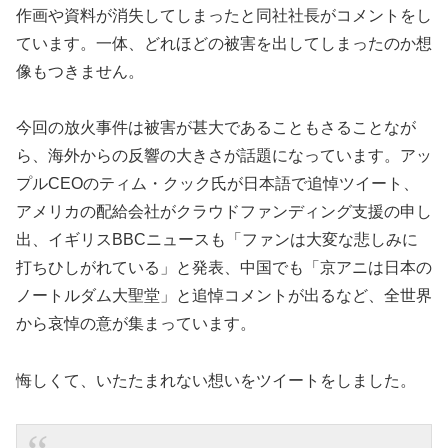
作画や資料が消失してしまったと同社社長がコメントをし
ています。一体、どれほどの被害を出してしまったのか想
像もつきません。
今回の放火事件は被害が甚大であることもさることなが
ら、海外からの反響の大きさが話題になっています。アッ
プルCEOのティム・クック氏が日本語で追悼ツイート、
アメリカの配給会社がクラウドファンディング支援の申し
出、イギリスBBCニュースも「ファンは大変な悲しみに
打ちひしがれている」と発表、中国でも「京アニは日本の
ノートルダム大聖堂」と追悼コメントが出るなど、全世界
から哀悼の意が集まっています。
悔しくて、いたたまれない想いをツイートをしました。