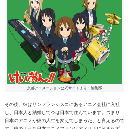
京都アニメーション公式サイトより：編集部
その後、彼はサンフランシスコにあるアニメ会社に入社
し、日本人と結婚して今は日本で住んでいます。つまり、
日本のアニメが彼の人生を変えてしまった、と言えるので
す。彼のような日本アニメファンはアメリカに留まらず、