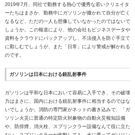
2019年7月、同社で勤務する熱心で優秀な若いクリエイタ
ーたちはまさか、勤務中にガソリンが撒かれて自分が亡く
なるなど、ただの一人も想像していなかったのではないで
しょうか。この報道により、他の会社もビジネスデータや
資料をクラウドにバックアップし、不法侵入を防ぐ手立て
に勤しむでしょうが、また「日常」により警戒が解かれる
のです。
ガソリンは日本における銃乱射事件
ガソリンは平和な日本において容易に入手でき、その破壊
力はまさに、国内における銃乱射事件に相当するのではな
いでしょうか。消防の専門家がネットの書き込みで、「ガ
ソリン火災に普通の特定防火対象物の自動火災報知設備
や、防排煙、消火栓、スプリンクラー設備なんて役に立た
ない。スプリンクラーが作動しても、水に乗ってガソリン