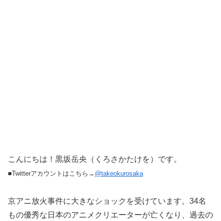
こんにちは！黒坂岳央（くろさかたけを）です。
■Twitterアカウントはこちら→
@takeokurosaka
京アニ放火事件に大きなショックを受けています。34名
もの優秀な日本のアニメクリエーターが亡くなり、過去の