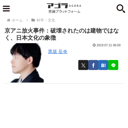
ホーム
科学・文化
京アニ放火事件：破壊されたのは建物ではな
く、日本文化の象徴
2019.07.21 06:00
黒坂 岳央