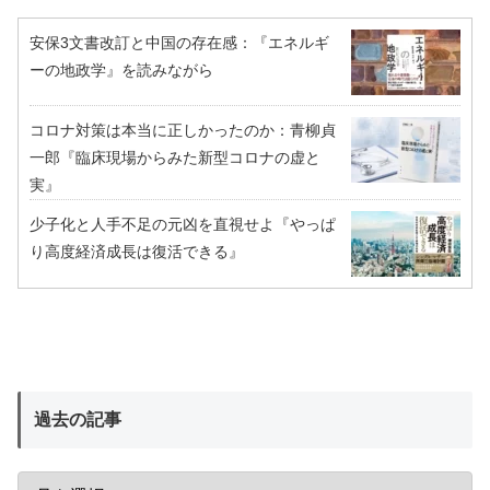
安保3文書改訂と中国の存在感：『エネルギ
ーの地政学』を読みながら
コロナ対策は本当に正しかったのか：青柳貞
一郎『臨床現場からみた新型コロナの虚と
実』
少子化と人手不足の元凶を直視せよ『やっぱ
り高度経済成長は復活できる』
過去の記事