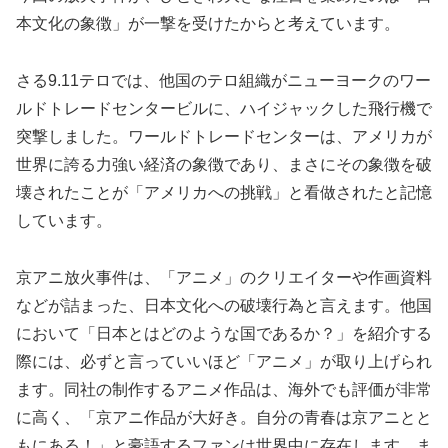
本文化の象徴」が一撃を受けたからと考えています。
さる9.11テロでは、他国のテロ組織がニューヨークのワー
ルドトレードセンタービルに、ハイジャックした飛行機で
突撃しました。ワールドトレードセンターは、アメリカが
世界に誇る力強い経済の象徴であり、まさにその象徴を破
壊されたことが「アメリカへの挑戦」と看做されたと記憶
しています。
京アニ放火事件は、「アニメ」のクリエイターや作画資料
などが詰まった、日本文化への破壊行為と言えます。他国
において「日本とはどのような国であるか？」を紹介する
際には、必ずと言っていいほど「アニメ」が取り上げられ
ます。同社の制作するアニメ作品は、海外でも評価が非常
に高く、「京アニ作品が大好き。自分の青春は京アニとと
もにある！」と豪語するファンは世界中に存在します。ま