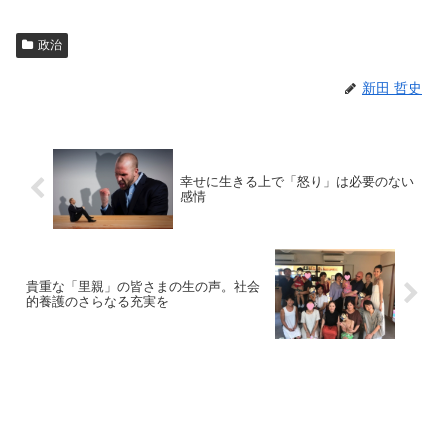
政治
新田 哲史
幸せに生きる上で「怒り」は必要のない
感情
貴重な「里親」の皆さまの生の声。社会
的養護のさらなる充実を