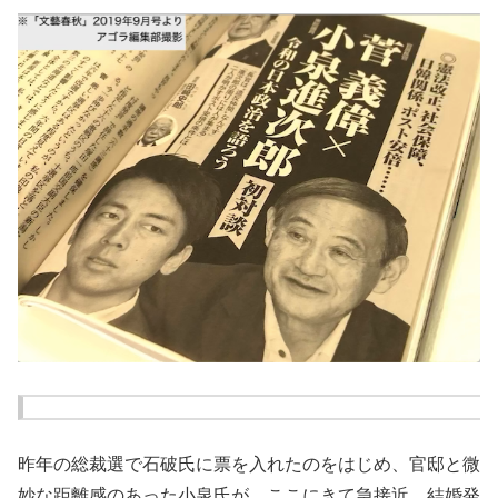
昨年の総裁選で石破氏に票を入れたのをはじめ、官邸と微
妙な距離感のあった小泉氏が、ここにきて急接近。結婚発