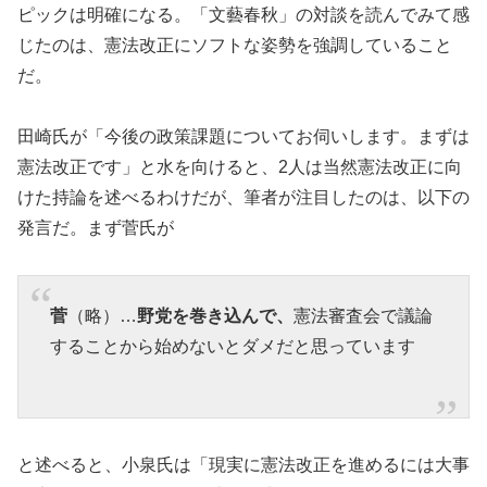
ピックは明確になる。「文藝春秋」の対談を読んでみて感
じたのは、憲法改正にソフトな姿勢を強調していること
だ。
田崎氏が「今後の政策課題についてお伺いします。まずは
憲法改正です」と水を向けると、2人は当然憲法改正に向
けた持論を述べるわけだが、筆者が注目したのは、以下の
発言だ。まず菅氏が
菅
（略）…
野党を巻き込んで、
憲法審査会で議論
することから始めないとダメだと思っています
と述べると、小泉氏は「現実に憲法改正を進めるには大事