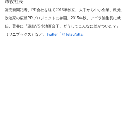
締役社長
読売新聞記者、PR会社を経て2013年独立。大手から中小企業、政党、
政治家の広報PRプロジェクトに参画。2015年秋、アゴラ編集長に就
任。著書に『蓮舫VS小池百合子、どうしてこんなに差がついた？』
（ワニブックス）など。
Twitter「@TetsuNitta」