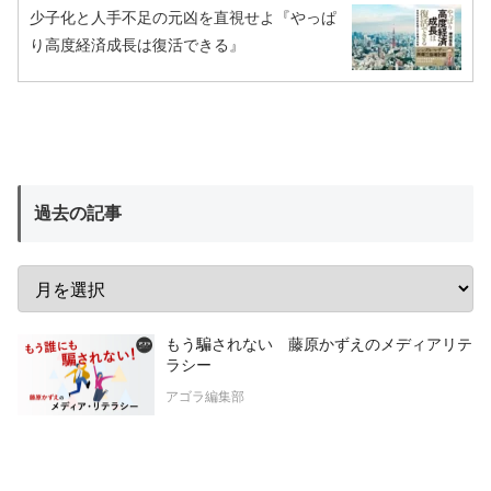
少子化と人手不足の元凶を直視せよ『やっぱ
り高度経済成長は復活できる』
過去の記事
もう騙されない 藤原かずえのメディアリテ
ラシー
アゴラ編集部