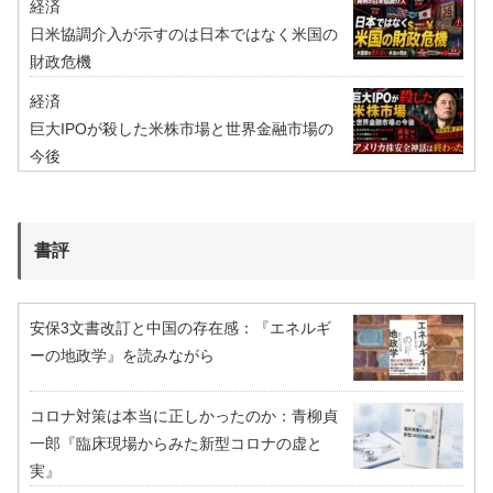
経済
日米協調介入が示すのは日本ではなく米国の
財政危機
経済
巨大IPOが殺した米株市場と世界金融市場の
今後
書評
安保3文書改訂と中国の存在感：『エネルギ
ーの地政学』を読みながら
コロナ対策は本当に正しかったのか：青柳貞
一郎『臨床現場からみた新型コロナの虚と
実』