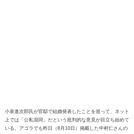
小泉進次郎氏が官邸で結婚発表したことを巡って、ネット
上では「公私混同」だという批判的な意見が目立ち始めて
いる。アゴラでも昨日（8月10日）掲載した中村仁さんの