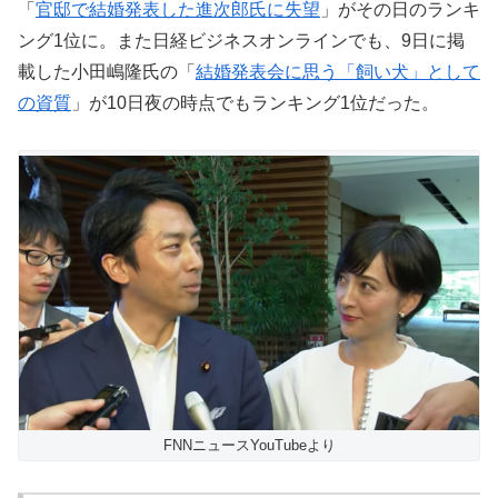
「
官邸で結婚発表した進次郎氏に失望
」がその日のランキ
ング1位に。また日経ビジネスオンラインでも、9日に掲
載した小田嶋隆氏の「
結婚発表会に思う「飼い犬」として
の資質
」が10日夜の時点でもランキング1位だった。
FNNニュースYouTubeより