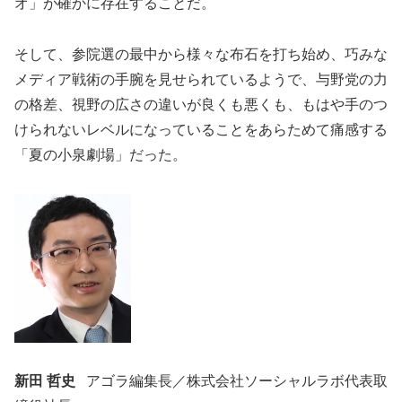
オ」が確かに存在することだ。
そして、参院選の最中から様々な布石を打ち始め、巧みな
メディア戦術の手腕を見せられているようで、与野党の力
の格差、視野の広さの違いが良くも悪くも、もはや手のつ
けられないレベルになっていることをあらためて痛感する
「夏の小泉劇場」だった。
新田 哲史
アゴラ編集長／株式会社ソーシャルラボ代表取