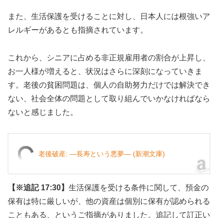
また、生活保護を受けることに対し、日本人には根強いア
レルギーがあるとも指摘されています。
これから、シニアに占める非正規雇用者の割合が上昇し、
お一人様が増えると、状況はさらに深刻になっていきま
す。老後の貧困問題は、個人の自助努力だけでは解決でき
ない、社会全体の問題として取り組んでいかなければなら
ないと感じました。
老後破産: ―長寿という悪夢― (新潮文庫)
【※追記 17:30】
生活保護を受ける条件に関して、預金の
保有は特に厳しいが、他の資産は個別に保有が認められる
こともある、というご指摘がありました。追記して訂正い