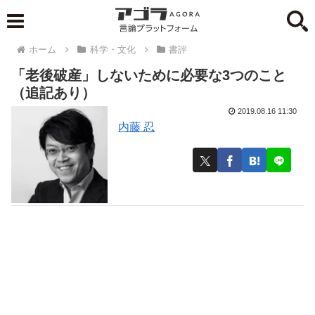
ホーム
科学・文化
書評
「老後破産」しないために必要な3つのこと
（追記あり）
2019.08.16 11:30
内藤 忍