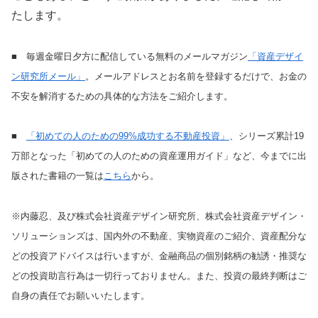
たします。
■ 毎週金曜日夕方に配信している無料のメールマガジン
「資産デザイ
ン研究所メール」
。メールアドレスとお名前を登録するだけで、お金の
不安を解消するための具体的な方法をご紹介します。
■
「初めての人のための99%成功する不動産投資」
、シリーズ累計19
万部となった「初めての人のための資産運用ガイド」など、今までに出
版された書籍の一覧は
こちら
から。
※内藤忍、及び株式会社資産デザイン研究所、株式会社資産デザイン・
ソリューションズは、国内外の不動産、実物資産のご紹介、資産配分な
どの投資アドバイスは行いますが、金融商品の個別銘柄の勧誘・推奨な
どの投資助言行為は一切行っておりません。また、投資の最終判断はご
自身の責任でお願いいたします。