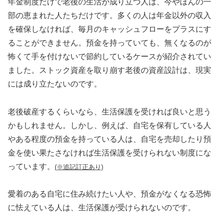
年金制度だけで老後の生活が成り立つ人は、今やほんの一
部の恵まれた人たちだけです。多くの人は年金以外の収入
を確保しなければ、毎月のキャッシュフローをプラスにす
ることができません。預金を持っていても、無くなるのが
怖くて手を付けないで節約しているケースが紹介されてい
ました。ストック資産を取り崩す老後の資産設計は、現実
には成り立たないのです。
老後破産するくらいなら、生活保護を受ければ良いと思う
かもしれません。しかし、例えば、自宅を保有している人
やある程度の預金を持っている人は、自宅を売却したり預
金を使い果たさなければ生活保護を受けられない制度にな
っています。
(※追記訂正あり)
愛着のある自宅に住み続けたい人や、預金がなくなる恐怖
に怯えている人は、生活保護が受けられないのです。