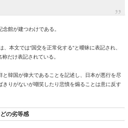
記念館が建つわけである。
約は、本文では“国交を正常化する”と曖昧に表記され、
う名称だけ表記されている。
鮮と韓国が偉大であることを記述し、日本が悪行を尽
ばきりがないが嘲笑したり悲憤を煽ることは意に反す
ほどの劣等感