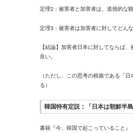
定理2：被害者と加害者は、道徳的な
定理3：被害者は加害者に対してどん
【結論】加害者日本に対してならば、
良い。
（ただし、この思考の根拠である「日
る）
韓国特有定説：「日本は朝鮮半
書籍『今、韓国で起こっていること』