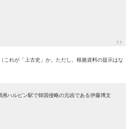
。（これが「上古史」か。ただし、根拠資料の提示はな
満洲ハルピン駅で韓国侵略の元凶である伊藤博文