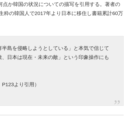
何点か韓国の状況についての描写を引用する。著者の
生粋の韓国人で2017年より日本に移住し書籍累計60万
鮮半島を侵略しようとしている」と本気で信じて
敵、日本は現在・未来の敵」という印象操作にも
P123より引用）