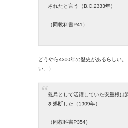
されたと言う（B.C.2333年）
（同教科書P41）
どうやら4300年の歴史があるらしい
い。）
義兵として活躍していた安重根は
を処断した（1909年）
（同教科書P354）