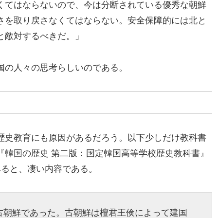
くてはならないので、今は分断されている優秀な朝鮮
さを取り戻さなくてはならない。安全保障的には北と
と敵対するべきだ。」
国の人々の思考らしいのである。
歴史教育にも原因があるだろう。以下少しだけ教科書
『韓国の歴史 第二版：国定韓国高等学校歴史教科書』
みると、凄い内容である。
古朝鮮であった。古朝鮮は檀君王倹によって建国