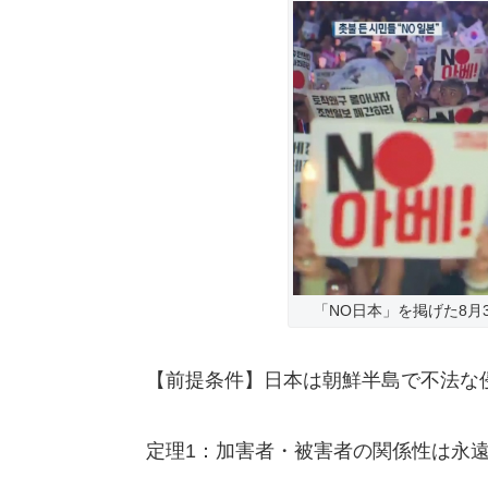
「NO日本」を掲げた8月
【前提条件】日本は朝鮮半島で不法な
定理1：加害者・被害者の関係性は永