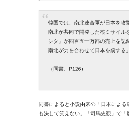
韓国では、南北連合軍が日本を攻
南北が共同で開発した核ミサイル
シタ』が四百五十万部の売上を記
南北が力を合わせて日本を罰する
（同書、P126）
同書によると小説由来の「日本による
も決して笑えない。「司馬史観」で「