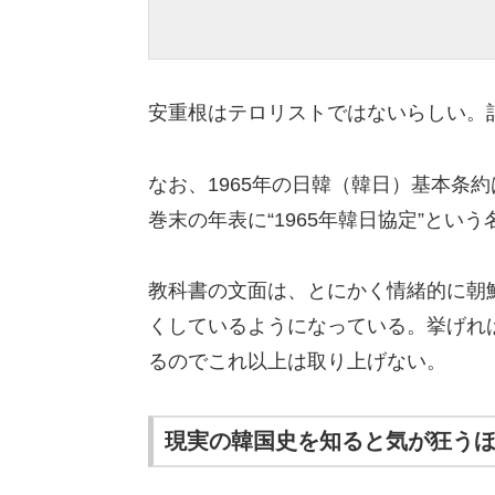
安重根はテロリストではないらしい。
なお、1965年の日韓（韓日）基本条
巻末の年表に“1965年韓日協定”とい
教科書の文面は、とにかく情緒的に朝
くしているようになっている。挙げれ
るのでこれ以上は取り上げない。
現実の韓国史を知ると気が狂う