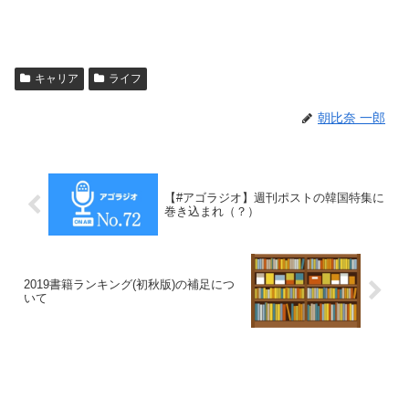
キャリア
ライフ
朝比奈 一郎
【#アゴラジオ】週刊ポストの韓国特集に
巻き込まれ（？）
2019書籍ランキング(初秋版)の補足につ
いて