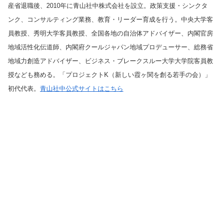
産省退職後、2010年に青山社中株式会社を設立。政策支援・シンクタ
ンク、コンサルティング業務、教育・リーダー育成を行う。中央大学客
員教授、秀明大学客員教授、全国各地の自治体アドバイザー、内閣官房
地域活性化伝道師、内閣府クールジャパン地域プロデューサー、総務省
地域力創造アドバイザー、ビジネス・ブレークスルー大学大学院客員教
授なども務める。「プロジェクトK（新しい霞ヶ関を創る若手の会）」
初代代表。
青山社中公式サイトはこちら