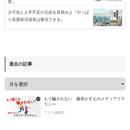
実』
少子化と人手不足の元凶を直視せよ『やっぱ
り高度経済成長は復活できる』
過去の記事
もう騙されない 藤原かずえのメディアリテ
ラシー
アゴラ編集部