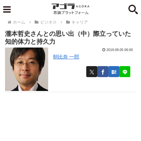
ホーム
ビジネス
キャリア
瀧本哲史さんとの思い出（中）際立っていた
知的体力と持久力
2019.09.05 06:00
朝比奈 一郎