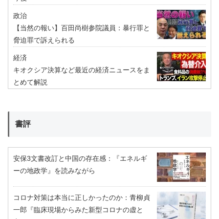
政治
【当然の報い】百田尚樹参院議員：暴行罪と
脅迫罪で訴えられる
経済
キオクシア決算など最近の経済ニュースをま
とめて解説
書評
安保3文書改訂と中国の存在感：『エネルギ
ーの地政学』を読みながら
コロナ対策は本当に正しかったのか：青柳貞
一郎『臨床現場からみた新型コロナの虚と