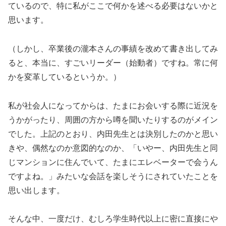
ているので、特に私がここで何かを述べる必要はないかと
思います。
（しかし、卒業後の瀧本さんの事績を改めて書き出してみ
ると、本当に、すごいリーダー（始動者）ですね。常に何
かを変革しているというか。）
私が社会人になってからは、たまにお会いする際に近況を
うかがったり、周囲の方から噂を聞いたりするのがメイン
でした。上記のとおり、内田先生とは決別したのかと思い
きや、偶然なのか意図的なのか、「いやー、内田先生と同
じマンションに住んでいて、たまにエレベーターで会うん
ですよね。」みたいな会話を楽しそうにされていたことを
思い出します。
そんな中、一度だけ、むしろ学生時代以上に密に直接にや