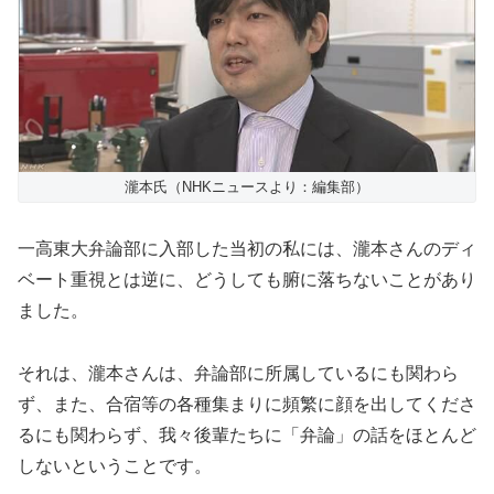
瀧本氏（NHKニュースより：編集部）
一高東大弁論部に入部した当初の私には、瀧本さんのディ
ベート重視とは逆に、どうしても腑に落ちないことがあり
ました。
それは、瀧本さんは、弁論部に所属しているにも関わら
ず、また、合宿等の各種集まりに頻繁に顔を出してくださ
るにも関わらず、我々後輩たちに「弁論」の話をほとんど
しないということです。