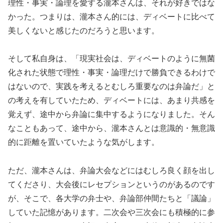
理性・事実・論理を愛する瀧本さんは、それが好きではな
かった。つまりは、瀧本さん的には、ディベートに比べて
美しくないと感じたのだろうと思います。
そして私自身は、「現実社会は、ディベートのように無菌
化された状態で理性・事実・論理だけで勝負できるわけで
はないので、実践を考えるとむしろ重要なのは弁論だ」と
の考えを有していたため、ディベートには、あまり共感を
覚えず、途中から弁論に集中するようになりました。そん
なこともあって、途中から、瀧本さんとは意識的・無意識
的に距離を置いていたような気がします。
ただ、瀧本さんは、弁論大会などにはむしろ良く顔を出し
てくださり、大会後にレセプションというのがあるのです
が、そこで、各大学の弁士や、弁論部仲間たちと「議論」
していた記憶があります。二次会や三次会にも積極的に参