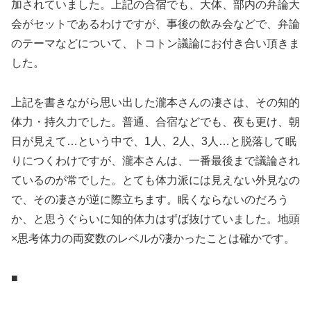
加されていました。上記の合宿でも、大体、部内の弁論大
会がセットであるわけですが、事後の飲み会などで、弁論
のテーマなどについて、トコトン議論にお付き合い頂きま
した。
上記を書きながら思い出した瀧本さんの凄さは、その知的
体力・持久力でした。普通、合宿などでも、夜も更け、朝
日が見えて…という中で、1人、2人、3人…と脱落して眠
りにつくわけですが、瀧本さんは、一番最後まで議論され
ているのが常でした。とても体力派には見えない外見なの
で、その凄さが逆に際立ちます。眠くならないのだろう
か、と思うぐらいに知的体力はずば抜けていました。地頭
×思考体力の両変数のレベルが凄かったことは確かです。
■