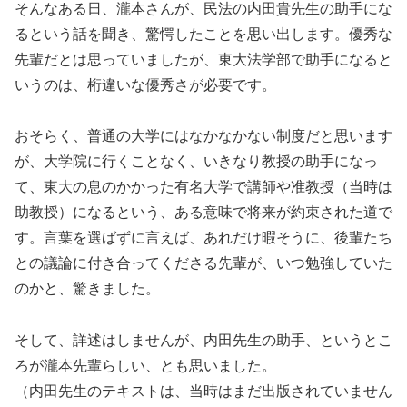
そんなある日、瀧本さんが、民法の内田貴先生の助手にな
るという話を聞き、驚愕したことを思い出します。優秀な
先輩だとは思っていましたが、東大法学部で助手になると
いうのは、桁違いな優秀さが必要です。
おそらく、普通の大学にはなかなかない制度だと思います
が、大学院に行くことなく、いきなり教授の助手になっ
て、東大の息のかかった有名大学で講師や准教授（当時は
助教授）になるという、ある意味で将来が約束された道で
す。言葉を選ばずに言えば、あれだけ暇そうに、後輩たち
との議論に付き合ってくださる先輩が、いつ勉強していた
のかと、驚きました。
そして、詳述はしませんが、内田先生の助手、というとこ
ろが瀧本先輩らしい、とも思いました。
（内田先生のテキストは、当時はまだ出版されていません