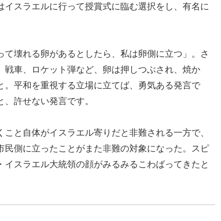
はイスラエルに行って授賞式に臨む選択をし、有名に
って壊れる卵があるとしたら、私は卵側に立つ」。さ
、戦車、ロケット弾など、卵は押しつぶされ、焼か
と。平和を重視する立場に立てば、勇気ある発言で
と、許せない発言です。
くこと自体がイスラエル寄りだと非難される一方で、
市民側に立ったことがまた非難の対象になった。スピ
・イスラエル大統領の顔がみるみるこわばってきたと