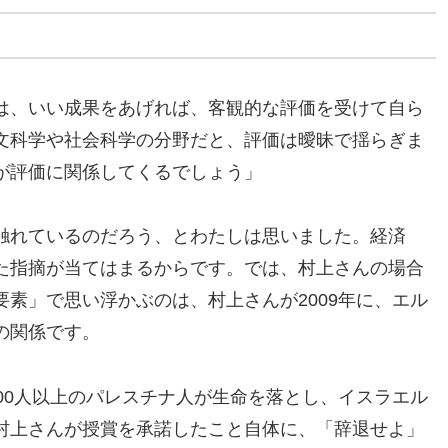
は、いい成果をあげれば、客観的な評価を受けて自ら
文科学や社会科学の分野だと、評価は曖昧で揺らぎま
が評価に関係してくるでしょう」
触れているのだろう、とわたしは思いました。経済
た指摘が当てはまるからです。では、村上さんの場合
素」で思い浮かぶのは、村上さんが2009年に、エル
の関係です。
00人以上のパレスチナ人が生命を落とし、イスラエル
村上さんが授賞を承諾したこと自体に、「辞退せよ」