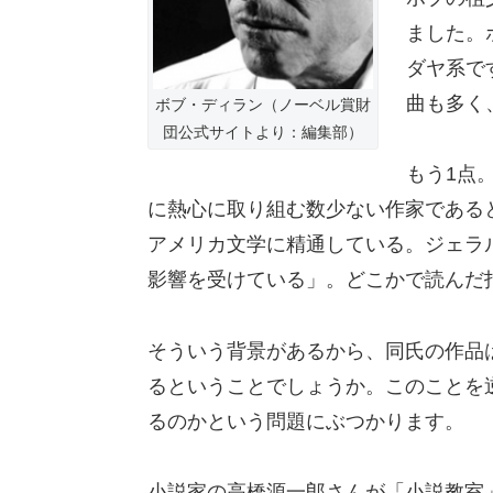
ました。
ダヤ系で
曲も多く
ボブ・ディラン（ノーベル賞財
団公式サイトより：編集部）
もう1点
に熱心に取り組む数少ない作家である
アメリカ文学に精通している。ジェラ
影響を受けている」。どこかで読んだ
そういう背景があるから、同氏の作品
るということでしょうか。このことを
るのかという問題にぶつかります。
小説家の高橋源一郎さんが「小説教室