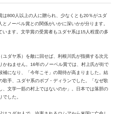
は800人以上の人に贈られ、少なくとも20％がユダ
人とノーベル賞との関係がいかに深いかが分ります。
ています。文学賞の受賞者もユダヤ系は15人程度の多
（ユダヤ系）を敵に回せば、利根川氏が指摘する次元
りかねません。16年のノーベル賞では、村上氏が街で
候補になり、「今年こそ」の期待が高まりました。結
の歌手、ユダヤ系のボブ・ディランでした。「なぜ歌
し、文学一筋の村上ではないのか」。日本では落胆の
りでした。
父はユダヤ人で、迫害されるロシアから米国に亡命し