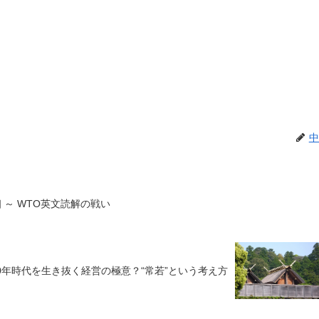
中
 ～ WTO英文読解の戦い
00年時代を生き抜く経営の極意？“常若”という考え方