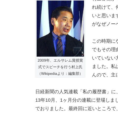
れ続けて、
いと思いま
がなぜノー
この時期に
でもその理
いていない
2009年、エルサレム賞授賞
ました。私
式でスピーチを行う村上氏
（Wikipediaより：編集部）
んので、主
日経新聞の人気連載「私の履歴書」に
13年10月、1ヶ月分の連載に登場し
でおりました。最終回に近いところで