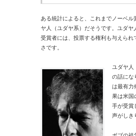
ある統計によると、これまでノーベル賞
ヤ人（ユダヤ系）だそうです。ユダヤ
受賞者には、投票する権利も与えられ
さです。
ユダヤ人
の話にな
は最有力
果は米国
手が受賞
声がしき
ボブの祖