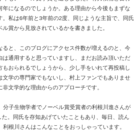
何年になるのでしょうか。ある理由から今後もまずな
す。私は6年前と3年前の2度、同じような主旨で、同氏
ベル賞から見放されているかを書きました。
なると、このブログにアクセス件数が増えるのと、今
由は通用すると思っていますし、まだお読み頂いただ
方もおられるでしょうから、少し手をいれて再投稿し
は文学の専門家でもないし、村上ファンでもありませ
に非文学的な理由からのアプローチです。
、分子生物学者でノーベル賞受賞者の利根川進さんが
ました。同氏を存知あげていたこともあり、毎日、読ん
、利根川さんはこんなことをおっしゃっています。