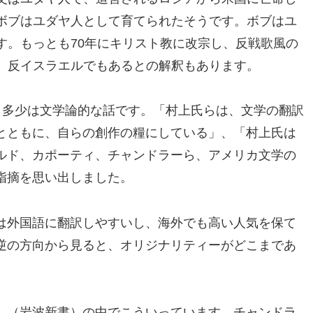
ボブはユダヤ人として育てられたそうです。ボブはユ
す。もっとも70年にキリスト教に改宗し、反戦歌風の
、反イスラエルでもあるとの解釈もあります。
。多少は文学論的な話です。「村上氏らは、文学の翻訳
とともに、自らの創作の糧にしている」、「村上氏は
ルド、カポーティ、チャンドラーら、アメリカ文学の
指摘を思い出しました。
は外国語に翻訳しやすいし、海外でも高い人気を保て
逆の方向から見ると、オリジナリティーがどこまであ
」（岩波新書）の中でこういっています。チャンドラ