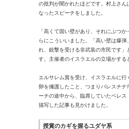
の批判が聞かれたほどです。村上さん
なったスピーチをしました。
「高くて固い壁があり、それにぶつか
らにこういいました。「高い壁は爆弾
れ、銃撃を受ける非武装の市民です」
す。主催者のイスラエルの立場かする
エルサレム賞を受け、イスラエルに行
卵を擁護したこと、つまりパレスチナ
ーチの途中から、臨席していたペレス
描写した記事も見かけました。
授賞のカギを握るユダヤ系