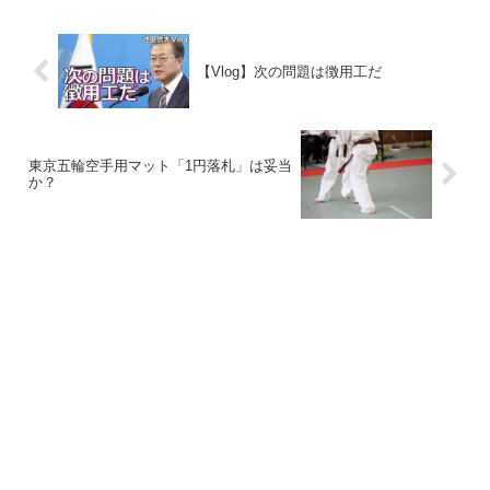
【Vlog】次の問題は徴用工だ
東京五輪空手用マット「1円落札」は妥当
か？