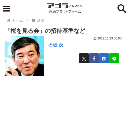
ホーム
政治
「桜を見る会」の招待基準など
2019.11.23 06:00
石破 茂