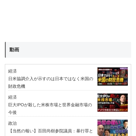
動画
経済
日米協調介入が示すのは日本ではなく米国の
財政危機
経済
巨大IPOが殺した米株市場と世界金融市場の
今後
政治
【当然の報い】百田尚樹参院議員：暴行罪と