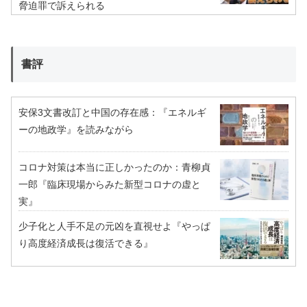
脅迫罪で訴えられる
書評
安保3文書改訂と中国の存在感：『エネルギ
ーの地政学』を読みながら
コロナ対策は本当に正しかったのか：青柳貞
一郎『臨床現場からみた新型コロナの虚と
実』
少子化と人手不足の元凶を直視せよ『やっぱ
り高度経済成長は復活できる』