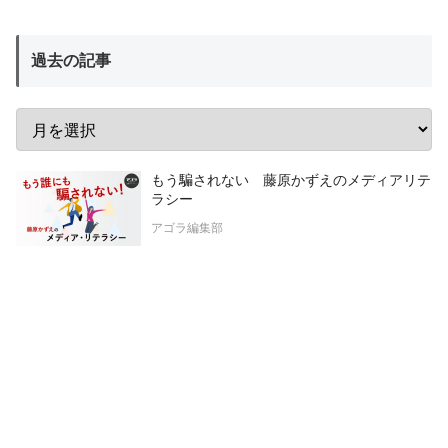
過去の記事
もう騙されない 藤原かずえのメディアリテ
ラシー
アゴラ編集部