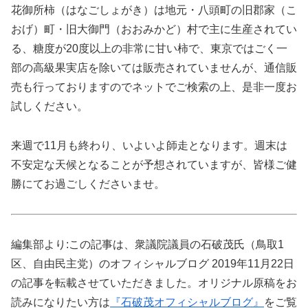
花御所柿（はなごしょがき）は地元・八頭町の旧郡家（こ
おげ）町・旧大御門（おおみかど）村で主に生産されてい
る、糖度が20度以上の非常に甘い柿で、東京ではごく一
部の高級果実店を除いては販売されていませんが、通信販
売も行っておりますのでネットでご検索の上、是非一度お
試しください。
来週で11月も終わり、いよいよ師走となります。週末は
不安定な天候となることが予想されていますが、皆様ご健
勝にてお過ごしくださいませ。
編集部より:この記事は、衆議院議員の石破茂氏（鳥取1
区、自由民主党）のオフィシャルブログ 2019年11月22日
の記事を転載させていただきました。オリジナル原稿をお
読みになりたい方は
『石破茂オフィシャルブログ』
をご覧