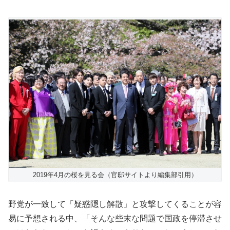
2019年4月の桜を見る会（官邸サイトより編集部引用）
野党が一致して「疑惑隠し解散」と攻撃してくることが容
易に予想される中、「そんな些末な問題で国政を停滞させ