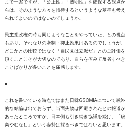
まで一案ですが、「公正性」「透明性」を確保する観点か
らは、そのような方々を招待するというような基準も考え
られてよいのではないのでしょうか。
民主党政権の時も同じようなことをやっていた、との視点
もあり、それなりの牽制・抑止効果はあるのでしょうが、
どこかとの比較ではなく「自民党は立派だ」とのご評価を
頂くことこそが大切なのであり、自らを省みて反省すべき
ことばかりが多いことを痛感します。
■
これを書いている時点ではまだ日韓GSOMIAについて最終
的な結論は出ておらず、当面失効は回避されたとの報道が
あったところですが、日本側も引き続き協議を続け、「破
棄やむなし」という姿勢は採るべきではないと思います。