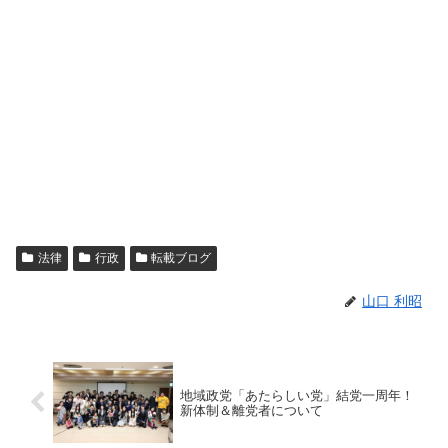
法律
行政
転載ブログ
山口 利昭
地域政党「あたらしい党」結党一周年！
新体制＆離党者について