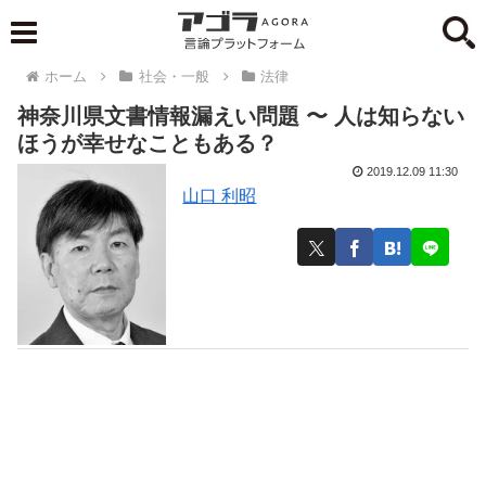
ホーム
社会・一般
法律
神奈川県文書情報漏えい問題 〜 人は知らない
ほうが幸せなこともある？
2019.12.09 11:30
山口 利昭