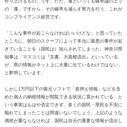
作り上げるもの」です。ただ、運といっても確率論の上で
の「運」ですから、その確率を減らす努力を行う、これが
コンプライアンス経営です。
「こんな事件が起こらなければいいけどな」と思っていた
ところに、朝日のスクープによって本当に最悪の事件が起
きていることを（国民は）知らされてしまった。神奈川県
知事は「マスコミは『文書、大規模流出』といっている
が、県の情報がネット上に大量に出ているわけではない」
と釈明しています。
しかし1万円以下の復元ソフトで「差押え情報」などを含
めた個人の納税情報が閲覧できる状況に置かれている、と
いう事実はもはや否定できず、多くの国民・県民を不安に
陥れてしまったことは間違いないでしょう。上記のような
偶然が重ならなければ、国民は自分の重要な情報が流出し