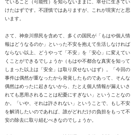
ていること（可能性）を知らないままに、幸せに生きてい
けたはずです。不謹慎ではありますが、これが現実だと思
います。
さて、神奈川県民を含めて、多くの国民が「もはや個人情
報はどうなるのか」といった不安を抱えて生活しなければ
ならない以上、どうやって「不安」を「安心」に変えてい
くことができるでしょうか（もはや不都合な真実を知って
しまった以上は「安全」は取り戻せないはず）。「今回の
事件は偶然が重なったから発覚したものであって、そんな
偶然はめったに起きないから、たとえ個人情報が漏えいさ
れても悪用されることは杞憂にすぎない」ということなの
か。「いや、それは許されない」ということで、もし不安
を解消したいのであれば、誰がどれだけの負担をもって不
安の除去に取り組むべきなのでしょうか。