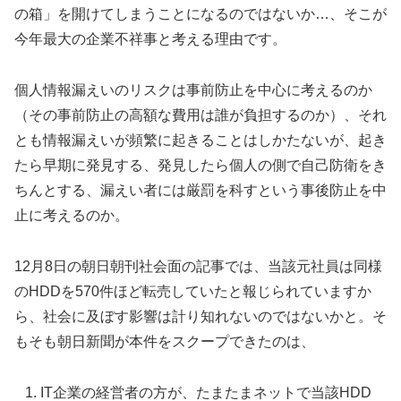
の箱」を開けてしまうことになるのではないか…、そこが
今年最大の企業不祥事と考える理由です。
個人情報漏えいのリスクは事前防止を中心に考えるのか
（その事前防止の高額な費用は誰が負担するのか）、それ
とも情報漏えいが頻繁に起きることはしかたないが、起き
たら早期に発見する、発見したら個人の側で自己防衛をき
ちんとする、漏えい者には厳罰を科すという事後防止を中
止に考えるのか。
12月8日の朝日朝刊社会面の記事では、当該元社員は同様
のHDDを570件ほど転売していたと報じられていますか
ら、社会に及ぼす影響は計り知れないのではないかと。そ
もそも朝日新聞が本件をスクープできたのは、
IT企業の経営者の方が、たまたまネットで当該HDD