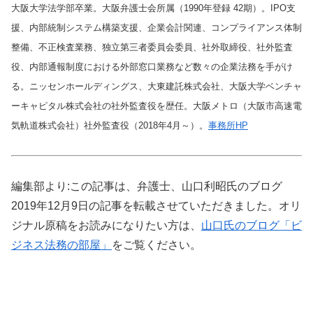
大阪大学法学部卒業。大阪弁護士会所属（1990年登録 42期）。IPO支
援、内部統制システム構築支援、企業会計関連、コンプライアンス体制
整備、不正検査業務、独立第三者委員会委員、社外取締役、社外監査
役、内部通報制度における外部窓口業務など数々の企業法務を手がけ
る。ニッセンホールディングス、大東建託株式会社、大阪大学ベンチャ
ーキャピタル株式会社の社外監査役を歴任。大阪メトロ（大阪市高速電
気軌道株式会社）社外監査役（2018年4月～）。
事務所HP
編集部より:この記事は、弁護士、山口利昭氏のブログ
2019年12月9日の記事を転載させていただきました。オリ
ジナル原稿をお読みになりたい方は、
山口氏のブログ「ビ
ジネス法務の部屋」
をご覧ください。