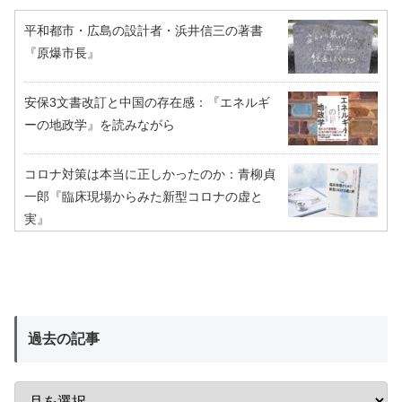
平和都市・広島の設計者・浜井信三の著書
『原爆市長』
安保3文書改訂と中国の存在感：『エネルギ
ーの地政学』を読みながら
コロナ対策は本当に正しかったのか：青柳貞
一郎『臨床現場からみた新型コロナの虚と
実』
過去の記事