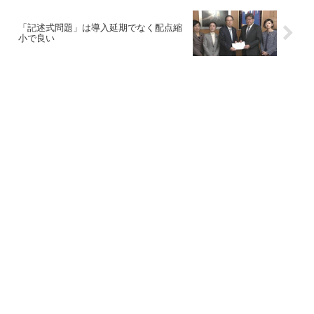
「記述式問題」は導入延期でなく配点縮
小で良い