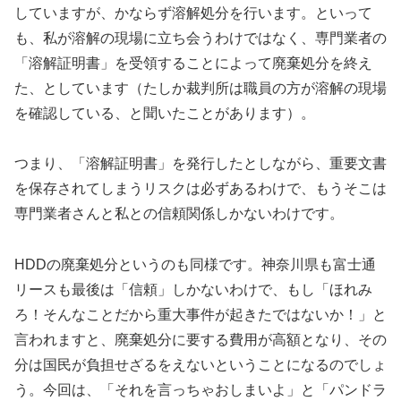
していますが、かならず溶解処分を行います。といって
も、私が溶解の現場に立ち会うわけではなく、専門業者の
「溶解証明書」を受領することによって廃棄処分を終え
た、としています（たしか裁判所は職員の方が溶解の現場
を確認している、と聞いたことがあります）。
つまり、「溶解証明書」を発行したとしながら、重要文書
を保存されてしまうリスクは必ずあるわけで、もうそこは
専門業者さんと私との信頼関係しかないわけです。
HDDの廃棄処分というのも同様です。神奈川県も富士通
リースも最後は「信頼」しかないわけで、もし「ほれみ
ろ！そんなことだから重大事件が起きたではないか！」と
言われますと、廃棄処分に要する費用が高額となり、その
分は国民が負担せざるをえないということになるのでしょ
う。今回は、「それを言っちゃおしまいよ」と「パンドラ