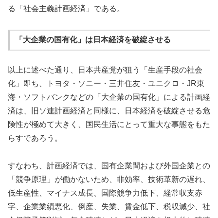
る「社会主義計画経済」である。
「大企業の国有化」は日本経済を破綻させる
以上に述べた通り、日本共産党が狙う「生産手段の社会
化」即ち、トヨタ・ソニー・三井住友・ユニクロ・JR東
海・ソフトバンクなどの「大企業の国有化」による計画経
済は、旧ソ連計画経済と同様に、日本経済を破綻させる危
険性が極めて大きく、国民生活にとって重大な事態をもた
らすであろう。
すなわち、計画経済では、国有企業間および外国企業との
「競争原理」が働かないため、非効率、技術革新の遅れ、
低生産性、マイナス成長、国際競争力低下、経常収支赤
字、企業業績悪化、倒産、失業、賃金低下、税収減少、社