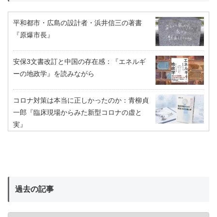
平和都市・広島の設計者・浜井信三の著書
『原爆市長』
安保3文書改訂と中国の存在感：『エネルギ
ーの地政学』を読みながら
コロナ対策は本当に正しかったのか：青柳貞
一郎『臨床現場からみた新型コロナの虚と
実』
過去の記事