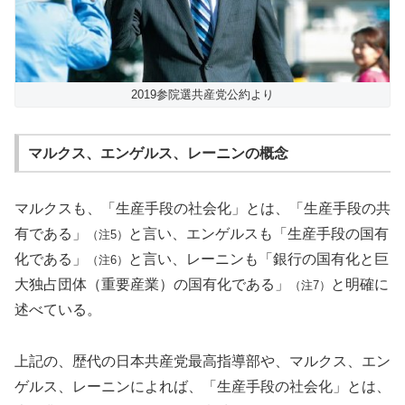
2019参院選共産党公約より
マルクス、エンゲルス、レーニンの概念
マルクスも、「生産手段の社会化」とは、「生産手段の共
有である」
と言い、エンゲルスも「生産手段の国有
（注5）
化である」
と言い、レーニンも「銀行の国有化と巨
（注6）
大独占団体（重要産業）の国有化である」
と明確に
（注7）
述べている。
上記の、歴代の日本共産党最高指導部や、マルクス、エン
ゲルス、レーニンによれば、「生産手段の社会化」とは、