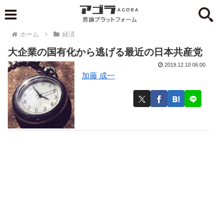
ホーム
経済
大企業の国有化から逃げる最近の日本共産党
2019.12.10 06:00
加藤 成一