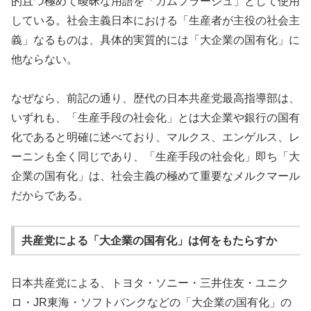
的且つ極めて曖昧な用語を「カムフラージュ」として使用
している。社会主義日本における「生産者が主役の社会主
義」なるものは、具体的実質的には「大企業の国有化」に
他ならない。
なぜなら、前記の通り、歴代の日本共産党最高指導部は、
いずれも、「生産手段の社会化」とは大企業や銀行の国有
化であると明確に述べており、マルクス、エンゲルス、レ
ーニンも全く同じであり、「生産手段の社会化」即ち「大
企業の国有化」は、社会主義の極めて重要なメルクマール
だからである。
共産党による「大企業の国有化」は何をもたらすか
日本共産党による、トヨタ・ソニー・三井住友・ユニク
ロ・JR東海・ソフトバンクなどの「大企業の国有化」の