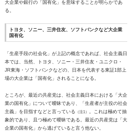
大企業や銀行の「国有化」を意味することが明らかであ
る。
トヨタ、ソニー、三井住友、ソフトバンクなど大企業
国有化
「生産手段の社会化」が上記の概念であれば、社会主義日
本では、当然、トヨタ、ソニー・三井住友・ユニクロ・
JR東海・ソフトバンクなどの、日本を代表する東証1部上
場の大企業は「国有化」されることになる。
ところが、最近の共産党は、社会主義日本における「大企
業の国有化」について曖昧であり、「生産者が主役の社会
主義」を目指すなどと言っている
。これは極めて抽
（注1）
象的であり、且つ極めて曖昧である。最近の共産党は「大
企業の国有化」から逃げていると言う他ない。