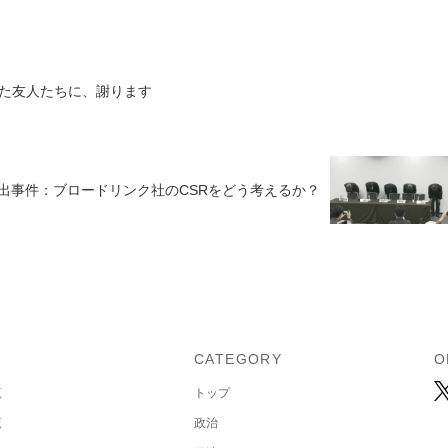
た友人たちに、謝ります
出事件：ブロードリンク社のCSRをどう考えるか？
U
CATEGORY
O
覧
トップ
覧
政治