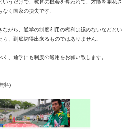
というだけで、教育の機会を奪われて、才能を開花さ
もなく国家の損失です。
きながら、通学の制度利用の権利は認めないなどとい
たら、到底納得出来るものではありません。
べく、通学にも制度の適用をお願い致します。
(無料)