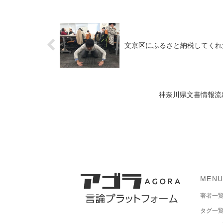
文京区にふるさと納税してくれ
神奈川県文書情報流
MEN
著者一
タグ一