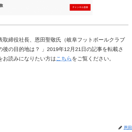
表取締役社長、恩田聖敬氏（岐阜フットボールクラブ
の目的地は？ 」2019年12月21日の記事を転載さ
をお読みになりたい方は
こちら
をご覧ください。
恩田