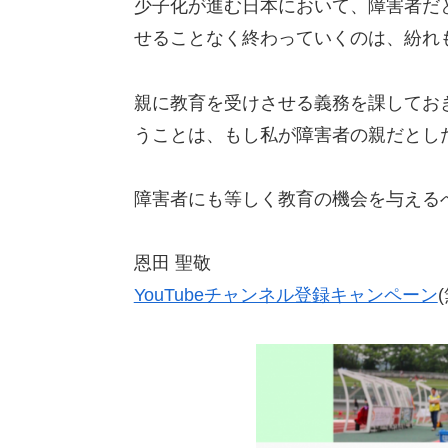
少子化が進む日本において、障害者だ
せることなく終わっていくのは、紛れ
親に教育を受けさせる義務を課してお
うことは、もし私が障害者の親だとし
障害者にも等しく教育の機会を与える
恩田 聖敬
YouTubeチャンネル登録キャンペーン