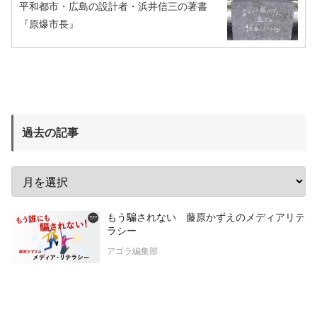
平和都市・広島の設計者・浜井信三の著書
『原爆市長』
過去の記事
もう騙されない 藤原かずえのメディアリテ
ラシー
アゴラ編集部