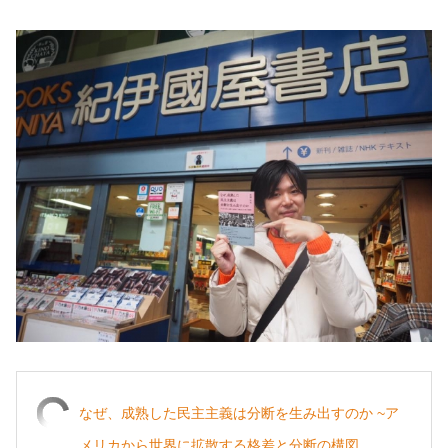
なぜ、成熟した民主主義は分断を生み出すのか ~ア
メリカから世界に拡散する格差と分断の構図