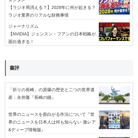
【ラジオ局消える？】2028年に何が起きる？
ラジオ業界のリアルな財務事情
ジャーナリズム
【NVIDIA】ジェンスン・フアンの日本戦略が
面白過ぎる！
書評
「祈りの長崎」の原爆の歴史と二つの世界遺
産：永井隆『長崎の鐘』
世界のニュースを面白がる作法について『世
界のニュースを日本人は何も知らない 激レア
&ディープ情報版』