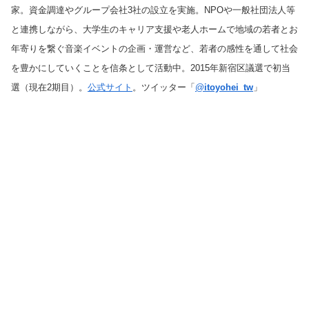
家。資金調達やグループ会社3社の設立を実施。NPOや一般社団法人等
と連携しながら、大学生のキャリア支援や老人ホームで地域の若者とお
年寄りを繋ぐ音楽イベントの企画・運営など、若者の感性を通して社会
を豊かにしていくことを信条として活動中。2015年新宿区議選で初当
選（現在2期目）。
公式サイト
。ツイッター「
@
itoyohei_tw
」