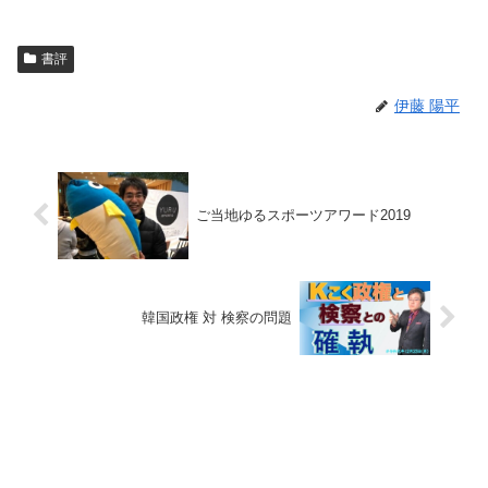
書評
伊藤 陽平
ご当地ゆるスポーツアワード2019
韓国政権 対 検察の問題