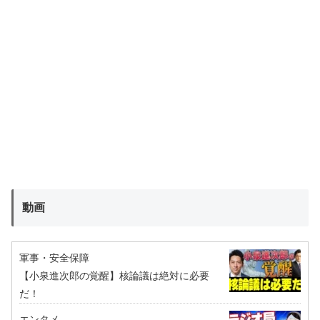
動画
軍事・安全保障
【小泉進次郎の覚醒】核論議は絶対に必要
だ！
エンタメ