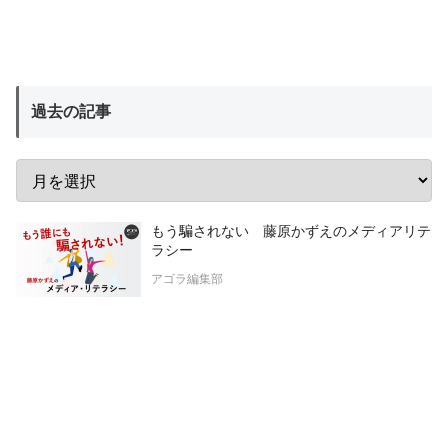
過去の記事
もう騙されない 藤原かずえのメディアリテ
ラシー
アゴラ編集部