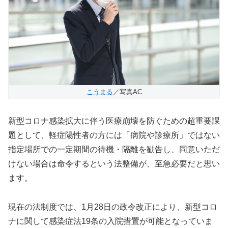
こうまる
／写真AC
新型コロナ感染拡大に伴う医療崩壊を防ぐための超重要課
題として、軽症陽性者の方には「病院や診療所」ではない
指定場所での一定期間の待機・隔離を勧告し、同意いただ
けない場合は命令するという法整備が、至急必要だと思い
ます。
現在の法制度では、1月28日の政令改正により、新型コロ
ナに関して感染症法19条の入院措置が可能となっていま