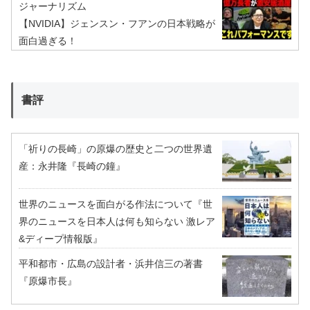
ジャーナリズム
【NVIDIA】ジェンスン・フアンの日本戦略が
面白過ぎる！
書評
「祈りの長崎」の原爆の歴史と二つの世界遺
産：永井隆『長崎の鐘』
世界のニュースを面白がる作法について『世
界のニュースを日本人は何も知らない 激レア
&ディープ情報版』
平和都市・広島の設計者・浜井信三の著書
『原爆市長』