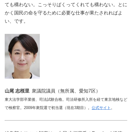
ても構わない。こっそりぱくってくれても構わない。とに
かく国民の命を守るために必要な仕事が果たされればよ
い、です。
山尾 志桜里
衆議院議員（無所属、愛知7区）
東大法学部卒業後、司法試験合格。司法研修所入所を経て東京地検など
で検察官。2009年衆院選で初当選（現在3期目）。
公式サイト
。