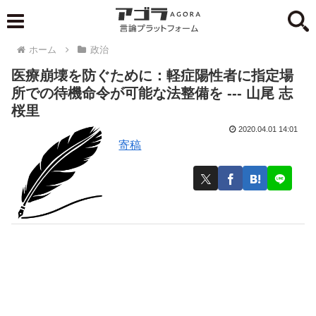
ホーム
政治
医療崩壊を防ぐために：軽症陽性者に指定場
所での待機命令が可能な法整備を --- 山尾 志
桜里
2020.04.01 14:01
寄稿