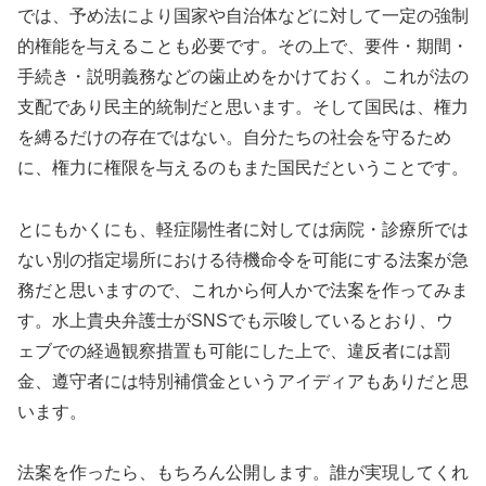
では、予め法により国家や自治体などに対して一定の強制
的権能を与えることも必要です。その上で、要件・期間・
手続き・説明義務などの歯止めをかけておく。これが法の
支配であり民主的統制だと思います。そして国民は、権力
を縛るだけの存在ではない。自分たちの社会を守るため
に、権力に権限を与えるのもまた国民だということです。
とにもかくにも、軽症陽性者に対しては病院・診療所では
ない別の指定場所における待機命令を可能にする法案が急
務だと思いますので、これから何人かで法案を作ってみま
す。水上貴央弁護士がSNSでも示唆しているとおり、ウ
ェブでの経過観察措置も可能にした上で、違反者には罰
金、遵守者には特別補償金というアイディアもありだと思
います。
法案を作ったら、もちろん公開します。誰が実現してくれ