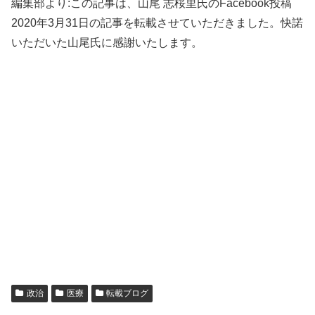
編集部より:この記事は、山尾 志桜里氏のFacebook投稿
2020年3月31日の記事を転載させていただきました。快諾
いただいた山尾氏に感謝いたします。
政治
医療
転載ブログ