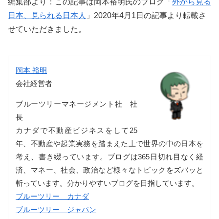
編集部より：この記事は岡本裕明氏のブログ「
外から見る
日本、見られる日本人
」2020年4月1日の記事より転載さ
せていただきました。
岡本 裕明
会社経営者
ブルーツリーマネージメント社 社
長
カナダで不動産ビジネスをして25
年、不動産や起業実務を踏まえた上で世界の中の日本を
考え、書き綴っています。ブログは365日切れ目なく経
済、マネー、社会、政治など様々なトピックをズバッと
斬っています。分かりやすいブログを目指しています。
ブルーツリー カナダ
ブルーツリー ジャパン