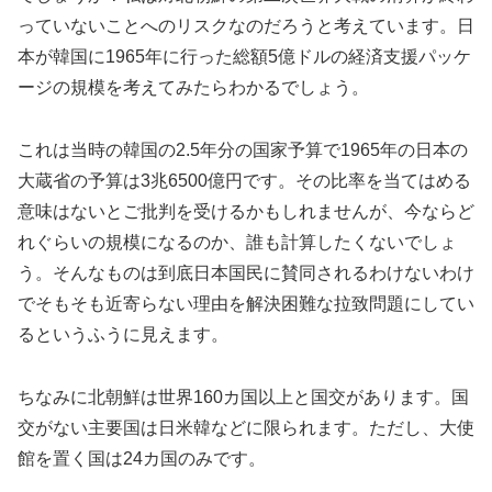
っていないことへのリスクなのだろうと考えています。日
本が韓国に1965年に行った総額5億ドルの経済支援パッケ
ージの規模を考えてみたらわかるでしょう。
これは当時の韓国の2.5年分の国家予算で1965年の日本の
大蔵省の予算は3兆6500億円です。その比率を当てはめる
意味はないとご批判を受けるかもしれませんが、今ならど
れぐらいの規模になるのか、誰も計算したくないでしょ
う。そんなものは到底日本国民に賛同されるわけないわけ
でそもそも近寄らない理由を解決困難な拉致問題にしてい
るというふうに見えます。
ちなみに北朝鮮は世界160カ国以上と国交があります。国
交がない主要国は日米韓などに限られます。ただし、大使
館を置く国は24カ国のみです。