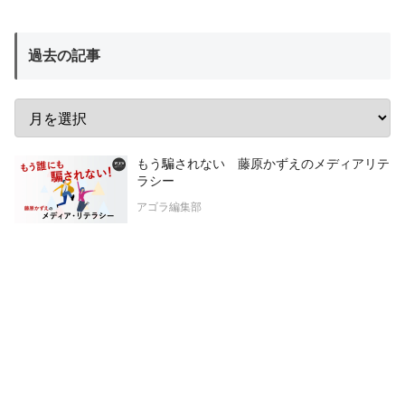
過去の記事
もう騙されない 藤原かずえのメディアリテ
ラシー
アゴラ編集部