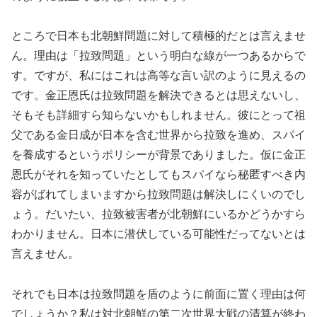
ところで日本も北朝鮮問題に対して積極的だとは言えませ
ん。理由は「拉致問題」という明白な線が一つあるからで
す。ですが、私にはこれは高等な言い訳のように見えるの
です。金正恩氏は拉致問題を解決できるとは思えないし、
そもそも詳細すら知らないかもしれません。彼にとって祖
父である金日成が日本を含む世界から拉致を進め、スパイ
を養成するというポリシーが背景でありました。仮に金正
恩氏がそれを知っていたとしてもスパイなら秘匿すべき内
容がばれてしまいますから拉致問題は解決しにくいのでし
ょう。だいたい、拉致被害者が北朝鮮にいるかどうかすら
わかりません。日本に潜伏している可能性だってないとは
言えません。
それでも日本は拉致問題を盾のように前面に置く理由は何
でしょうか？私は対北朝鮮の第二次世界大戦の清算が終わ