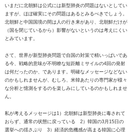
いまだに北朝鮮は公式には新型肺炎の問題はないとしてい
ますが、ほぼ確実にその問題はあるとみるべきでしょう。
北朝鮮と中国国境の間は人の行き来があり、北朝鮮だけが
（国を閉じているから）影響がないというのは考えにくい
とみています。
さて、世界が新型肺炎問題で自国の対策で精いっぱいであ
る今、戦略的意味が不明瞭な短距離ミサイルの4回の発射
は何だったのか、であります。明確なメッセージなどない
のかもしれませんが、むしろ、米韓あたりの専門家が様々
な分析と憶測をするのを楽しみにしているのかもしれませ
ん。
私が考えるメッセージは1）北朝鮮は新型肺炎に毒されて
おらず、通常の状態に戻っている 2）韓国の3月15日の
選挙への揺さぶり 3）経済的危機感が高まる韓国に心理