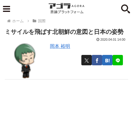
ホーム
国際
ミサイルを飛ばす北朝鮮の意図と日本の姿勢
2020.04.01 14:00
岡本 裕明