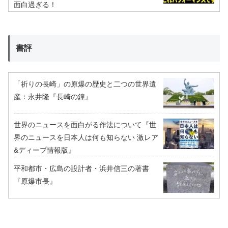
面白過ぎる！
書評
「祈りの長崎」の原爆の歴史と二つの世界遺
産：永井隆『長崎の鐘』
世界のニュースを面白がる作法について『世
界のニュースを日本人は何も知らない 激レア
&ディープ情報版』
平和都市・広島の設計者・浜井信三の著書
『原爆市長』