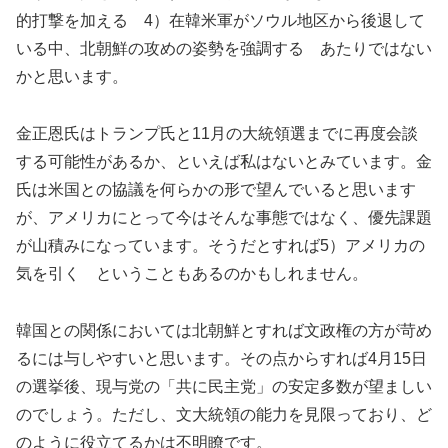
的打撃を加える 4）在韓米軍がソウル地区から後退して
いる中、北朝鮮の攻めの姿勢を強調する あたりではない
かと思います。
金正恩氏はトランプ氏と11月の大統領選までに再度会談
する可能性があるか、といえば私はないとみています。金
氏は米国との協議を何らかの形で望んでいると思います
が、アメリカにとって今はそんな事態ではなく、優先課題
が山積みになっています。そうだとすれば5）アメリカの
気を引く ということもあるのかもしれません。
韓国との関係においては北朝鮮とすれば文政権の方が苛め
るには与しやすいと思います。その点からすれば4月15日
の選挙後、現与党の「共に民主党」の安定多数が望ましい
のでしょう。ただし、文大統領の能力を見限っており、ど
のように役立てるかは不明瞭です。