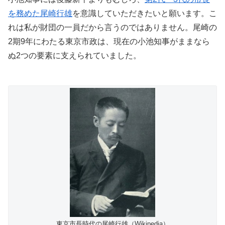
を務めた尾崎行雄
を意識していただきたいと願います。こ
れは私が財団の一員だから言うのではありません。尾崎の
2期9年にわたる東京市政は、現在の小池知事がままなら
ぬ2つの要素に支えられていました。
東京市長時代の尾崎行雄（Wikipedia）