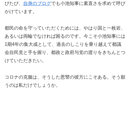
びたび、
自身のブログ
でも小池知事に素直さを求めて呼び
かけています。
都民の命を守っていただくためには、やはり国と一枚岩、
あるいは両輪でなければ困るのです。今こそ小池知事には
1期4年の集大成として、過去のしこりを乗り越えて都議
会自民党と手を握り、都政と政府与党の渡りをきちんとつ
けていただきたい。
コロナの克服は、そうした恩讐の彼方にこそある。そう願
うのは私だけでしょうか。