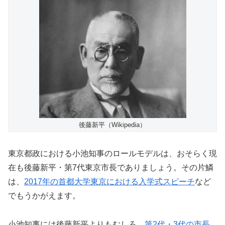
後藤新平（Wikipedia）
東京都政における小池知事のロールモデルは、おそらく現
在も後藤新平・第7代東京市長でありましょう。その片鱗
は、
2017年の首都大学東京における入学式スピーチ
など
でもうかがえます。
小池知事には後藤新平よりもむしろ、
第2代・3代の市長