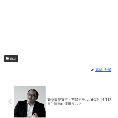
政治
高橋 大輔
緊急事態宣言・西浦モデルの検証（4月12
日）国民の疲弊リスク