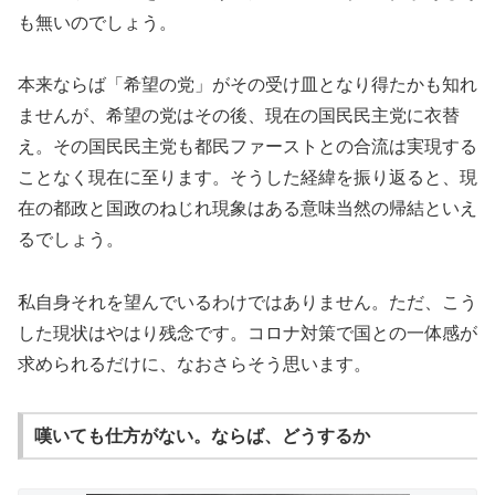
も無いのでしょう。
本来ならば「希望の党」がその受け皿となり得たかも知れ
ませんが、希望の党はその後、現在の国民民主党に衣替
え。その国民民主党も都民ファーストとの合流は実現する
ことなく現在に至ります。そうした経緯を振り返ると、現
在の都政と国政のねじれ現象はある意味当然の帰結といえ
るでしょう。
私自身それを望んでいるわけではありません。ただ、こう
した現状はやはり残念です。コロナ対策で国との一体感が
求められるだけに、なおさらそう思います。
嘆いても仕方がない。ならば、どうするか