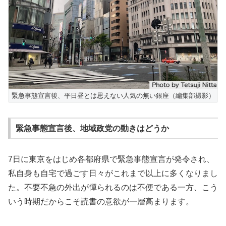
緊急事態宣言後、平日昼とは思えない人気の無い銀座（編集部撮影）
緊急事態宣言後、地域政党の動きはどうか
7日に東京をはじめ各都府県で緊急事態宣言が発令され、
私自身も自宅で過ごす日々がこれまで以上に多くなりまし
た。不要不急の外出が憚られるのは不便である一方、こう
いう時期だからこそ読書の意欲が一層高まります。