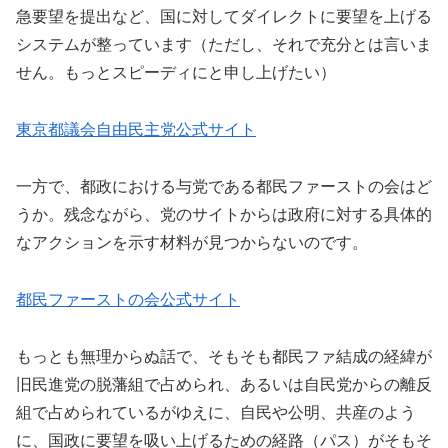
急要望を提出など、国に対してダイレクトに要望を上げる
システムが整っています（ただし、それで充分とは言いま
せん。もっとスピーディにと申し上げたい）
東京都議会自由民主党公式サイト
一方で、都政における与党である都民ファーストの会はど
うか。残念ながら、党のサイトからは政府に対する具体的
なアクションを示す材料が見つからないのです。
都民ファーストの会公式サイト
もっとも無理からぬ話で、そもそも都民ファ結成の経緯が
旧民進党の脱藩組で占められ、あるいは自民党からの離反
組で占められているがゆえに、自民や公明、共産のよう
に、国政に要望を吸い上げるための経路（パス）がそもそ