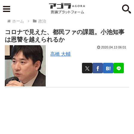
ホーム
政治
コロナで見えた、都民ファの課題。小池知事
は恩讐を越えられるか
2020.04.13 06:01
高橋 大輔