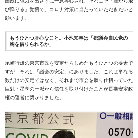
国政に色気を出さずに一意専心され、それこそ「崖から飛
び降りる」覚悟で、コロナ対策に当たっていただきたいと
願います。
もうひとつ肝心なこと。小池知事は「都議会自民党の
胸を借りられるか」
尾崎行雄の東京市政を安定たらしめたもうひとつの要素で
すが、それは「議会の安定」にありました。これは単なる
数だけの安定ではなく、それまで市会を取り仕切っていた
巨魁・星亨の一派から信任を取り付けたことが長期安定政
権の運営に繋がりました。