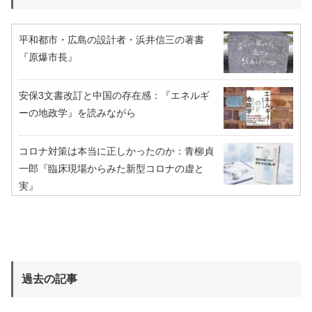
平和都市・広島の設計者・浜井信三の著書
『原爆市長』
安保3文書改訂と中国の存在感：『エネルギ
ーの地政学』を読みながら
コロナ対策は本当に正しかったのか：青柳貞
一郎『臨床現場からみた新型コロナの虚と
実』
過去の記事