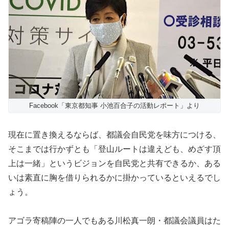
Facebook「東京都知事 小池百合子の活動レポート」より
現在に置き換えるならば、都議会自民党を味方につける、
そこまでは行かずとも「登山ルートは違えども、めざす頂
上は一緒」というビジョンを自民党と共有できるか、ある
いは素直に胸を借りられるかに掛かっているといえるでし
ょう。
アゴラ寄稿陣の一人でもある川松真一朗・都議会議員はた