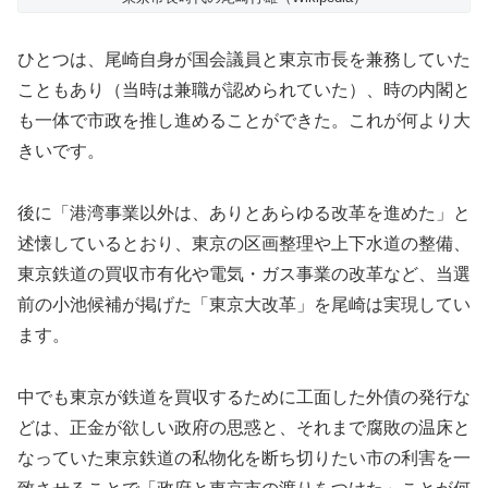
ひとつは、尾崎自身が国会議員と東京市長を兼務していた
こともあり（当時は兼職が認められていた）、時の内閣と
も一体で市政を推し進めることができた。これが何より大
きいです。
後に「港湾事業以外は、ありとあらゆる改革を進めた」と
述懐しているとおり、東京の区画整理や上下水道の整備、
東京鉄道の買収市有化や電気・ガス事業の改革など、当選
前の小池候補が掲げた「東京大改革」を尾崎は実現してい
ます。
中でも東京が鉄道を買収するために工面した外債の発行な
どは、正金が欲しい政府の思惑と、それまで腐敗の温床と
なっていた東京鉄道の私物化を断ち切りたい市の利害を一