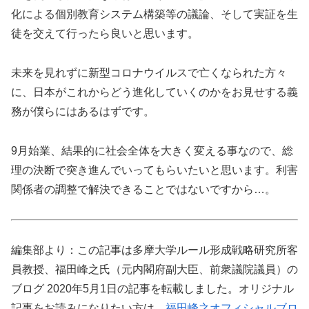
化による個別教育システム構築等の議論、そして実証を生
徒を交えて行ったら良いと思います。
未来を見れずに新型コロナウイルスで亡くなられた方々
に、日本がこれからどう進化していくのかをお見せする義
務が僕らにはあるはずです。
9月始業、結果的に社会全体を大きく変える事なので、総
理の決断で突き進んでいってもらいたいと思います。利害
関係者の調整で解決できることではないですから…。
編集部より：この記事は多摩大学ルール形成戦略研究所客
員教授、福田峰之氏（元内閣府副大臣、前衆議院議員）の
ブログ 2020年5月1日の記事を転載しました。オリジナル
記事をお読みになりたい方は、
福田峰之オフィシャルブロ