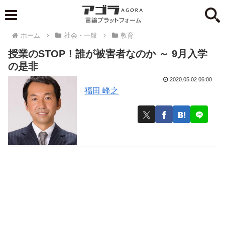
ホーム
社会・一般
教育
授業のSTOP！誰が被害者なのか ～ 9月入学
の是非
2020.05.02 06:00
福田 峰之