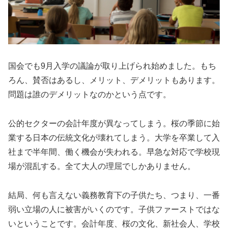
国会でも9月入学の議論が取り上げられ始めました。もち
ろん、賛否はあるし、メリット、デメリットもあります。
問題は誰のデメリットなのかという点です。
公的セクターの会計年度が異なってしまう。桜の季節に始
業する日本の伝統文化が壊れてしまう。大学を卒業して入
社まで半年間、働く機会が失われる。早急な対応で学校現
場が混乱する。全て大人の理屈でしかありません。
結局、何も言えない義務教育下の子供たち、つまり、一番
弱い立場の人に被害がいくのです。子供ファーストではな
いということです。会計年度、桜の文化、新社会人、学校