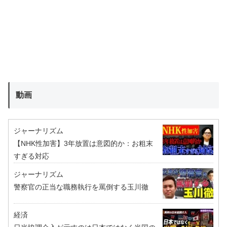
動画
ジャーナリズム
【NHK性加害】3年放置は意図的か：お粗末
すぎる対応
ジャーナリズム
警察官の正当な職務執行を罵倒する玉川徹
経済