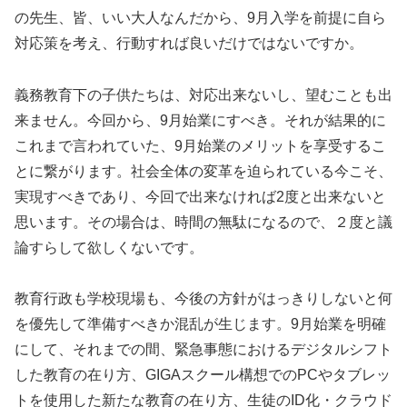
の先生、皆、いい大人なんだから、9月入学を前提に自ら
対応策を考え、行動すれば良いだけではないですか。
義務教育下の子供たちは、対応出来ないし、望むことも出
来ません。今回から、9月始業にすべき。それが結果的に
これまで言われていた、9月始業のメリットを享受するこ
とに繋がります。社会全体の変革を迫られている今こそ、
実現すべきであり、今回で出来なければ2度と出来ないと
思います。その場合は、時間の無駄になるので、２度と議
論すらして欲しくないです。
教育行政も学校現場も、今後の方針がはっきりしないと何
を優先して準備すべきか混乱が生じます。9月始業を明確
にして、それまでの間、緊急事態におけるデジタルシフト
した教育の在り方、GIGAスクール構想でのPCやタブレッ
トを使用した新たな教育の在り方、生徒のID化・クラウド