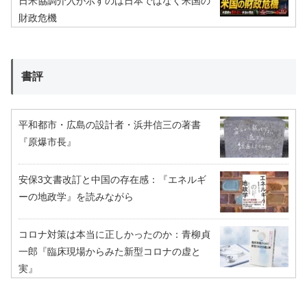
日米協調介入が示すのは日本ではなく米国の
財政危機
書評
平和都市・広島の設計者・浜井信三の著書
『原爆市長』
安保3文書改訂と中国の存在感：『エネルギ
ーの地政学』を読みながら
コロナ対策は本当に正しかったのか：青柳貞
一郎『臨床現場からみた新型コロナの虚と
実』