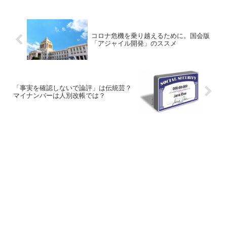
コロナ危機を乗り越えるために。国会版
「アジャイル開発」のススメ
「事実を確認しないで論評」は伝統芸？
マイナンバーは人別改帳では？