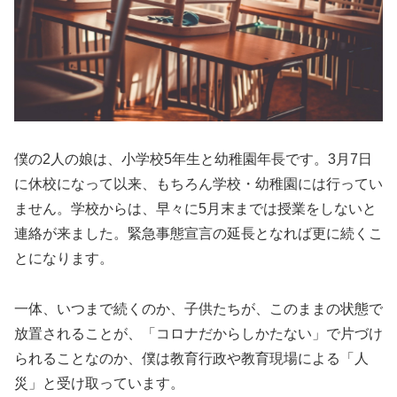
僕の2人の娘は、小学校5年生と幼稚園年長です。3月7日
に休校になって以来、もちろん学校・幼稚園には行ってい
ません。学校からは、早々に5月末までは授業をしないと
連絡が来ました。緊急事態宣言の延長となれば更に続くこ
とになります。
一体、いつまで続くのか、子供たちが、このままの状態で
放置されることが、「コロナだからしかたない」で片づけ
られることなのか、僕は教育行政や教育現場による「人
災」と受け取っています。