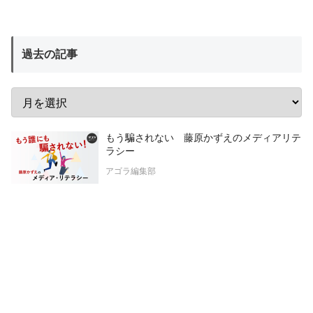
過去の記事
もう騙されない 藤原かずえのメディアリテ
ラシー
アゴラ編集部