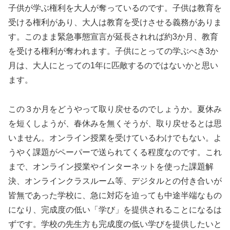
子供が学ぶ権利を大人が奪っているのです。子供は教育を
受ける権利があり、大人は教育を受けさせる義務がありま
す。このまま緊急事態宣言が延長されれば約3か月、教育
を受ける権利が奪われます。子供にとっての学ぶべき3か
月は、大人にとっての1年に匹敵するのではないかと思い
ます。
この３か月をどうやって取り戻せるのでしょうか。夏休み
を短くしようが、春休みを無くそうが、取り戻せるとは思
いません。オンライン授業を受けているわけでもない。よ
うやく課題がペーパーで送られてくる程度なのです。これ
まで、オンライン授業やインターネットを使った課題解
決、オンラインクラスルーム等、デジタルとの付き合いが
皆無であった学校に、急に対応を迫っても中途半端なもの
になり、完成度の低い「学び」を提供されることになるは
ずです。学校の先生方も完成度の低い学びを提供したいと