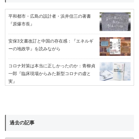
平和都市・広島の設計者・浜井信三の著書
『原爆市長』
安保3文書改訂と中国の存在感：『エネルギ
ーの地政学』を読みながら
コロナ対策は本当に正しかったのか：青柳貞
一郎『臨床現場からみた新型コロナの虚と
実』
過去の記事