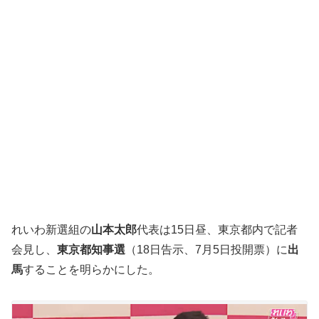
れいわ新選組の
山本太郎
代表は15日昼、東京都内で記者
会見し、
東京都知事選
（18日告示、7月5日投開票）に
出
馬
することを明らかにした。