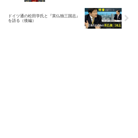
ドイツ通の松田学氏と『英仏独三国志』
を語る（後編）