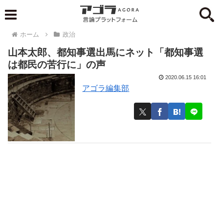
ホーム
政治
山本太郎、都知事選出馬にネット「都知事選
は都民の苦行に」の声
2020.06.15 16:01
アゴラ編集部