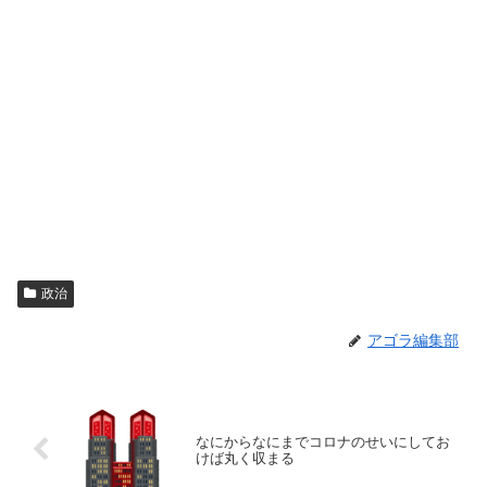
政治
アゴラ編集部
なにからなにまでコロナのせいにしてお
けば丸く収まる