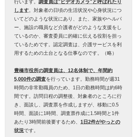
行います。
調査員は”ビデオカメラ”と呼ばれたり
します
。対象者の日頃の生活状況や心身状況につ
いてどのような状況にあり、また、家族やヘルパ
ー、施設の職員など介護者がどのような支援をし
ているのか、審査委員に的確に伝える役割を担っ
ているためです。認定調査は、介護サービスを利
用するための土台となる仕事なのです。（略）
豊橋市役所の調査員は、12名体制で、年間約
5,000件の調査
を行っています。勤務時間が週31
時間の非常勤職員のため、1日の勤務時間は約6時
間です。訪問日程の調整後、対象者のところに行
き、面談し、調査票を作成しますが、移動に0.5
時間、面談に1時間、調査票作成に1.5時間と1件
あたり3時間前後要するため、
1日2件がやっとの
状況
です。