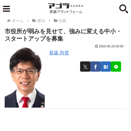
ホーム
政治
行政
市役所が弱みを見せて、強みに変える中小・
スタートアップを募集
2020.06.18 06:00
長坂 尚登