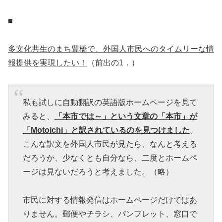
■
多文化共生のまち豊橋で、外国人市民へのタイムリーな情
報提供を実現したい！
（前出の1．）
私も試しに自動翻訳の英語版ホームページを見て
みると、
「本市では～」という文章の「本市」が
「Motoichi」と訳されているのを見つけました
。
こんな訳文を外国人市民が見たら、なんと考える
だろうか、少なくとも自分なら、二度とホームペ
ージは見ないだろうと考えました。（略）
市民に対する情報発信はホームページだけではあ
りません。郵便やチラシ、パンフレット、窓口で