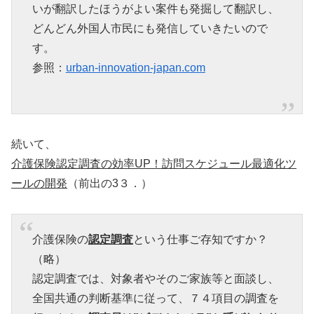
いが翻訳したほうがよい案件も発掘して翻訳し、
どんどん外国人市民にも発信していきたいので
す。
参照：
urban-innovation-japan.com
続いて、
介護保険認定調査の効率UP！訪問スケジュール最適化ツ
ールの開発
（前出の3３．）
介護保険の
認定調査
という仕事ご存知ですか？
（略）
認定調査では、対象者やそのご家族等と面談し、
全国共通の判断基準に従って、７４項目の調査を