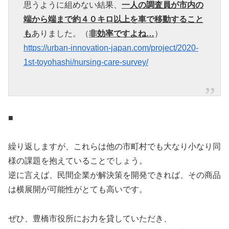
思うように組めない結果、
一人の調査員が市内の
端から端まで約４０キロ以上を車で移動すること
も
ありました。（
非効率ですよね…
）
https://urban-innovation-japan.com/project/2020-
1st-toyohashi/nursing-care-survey/
■
繰り返しますが、これらは他の市町村でも大なり小なり同
様の課題を抱えていることでしょう。
逆に言えば、民間企業が解決策を開発できれば、その商品
は横展開が可能性がとても高いです。
ぜひ、豊橋市役所にお力を貸していただき、