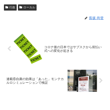
行政
ローカル
長坂 尚登
コロナ後の日本ではサブスクから前払い
式への変化が起きる
連載⑥自粛の効果は「あった」モンテカ
ルロシミュレーションで検証