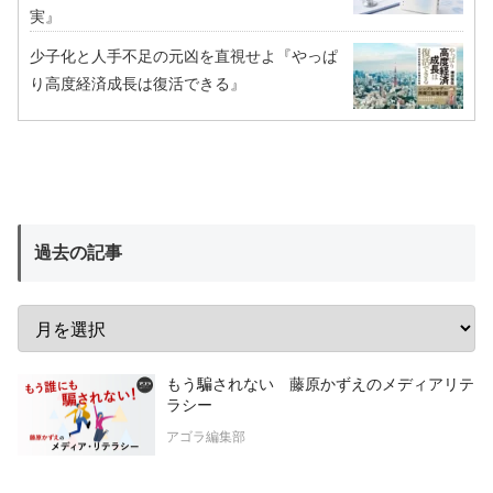
実』
少子化と人手不足の元凶を直視せよ『やっぱ
り高度経済成長は復活できる』
過去の記事
もう騙されない 藤原かずえのメディアリテ
ラシー
アゴラ編集部