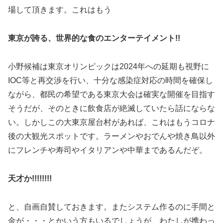
場して頂きます。これはもう
東京が誇る、世界的な食のエンターテイメント!!
小野候補は東京オリンピックは2024年への延期も視野に
IOC等と再交渉を行い、十分な感染症対応の時間を確保し
ながら、都民の希望である東京大会は確実な開催を目指す
そうだが、そのときに飲食店が絶滅していたら話にならな
い。しかしこの大東京屋台村があれば、これはもうコロナ
後の大観光スポットです。ラーメンやおでんや焼き鳥以外
にフレンチや寿司やイタリアンや中華まであるんだぞ。
天才か!!!!!!!!
と、自画自賛しておきます。またシステム作るのに手間と
金が・・・とかいう方もいるでしょうが、わたしが携わっ