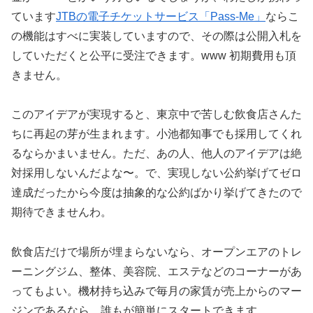
ています
JTBの電子チケットサービス「Pass-Me」
ならこ
の機能はすべに実装していますので、その際は公開入札を
していただくと公平に受注できます。www 初期費用も頂
きません。
このアイデアが実現すると、東京中で苦しむ飲食店さんた
ちに再起の芽が生まれます。小池都知事でも採用してくれ
るならかまいません。ただ、あの人、他人のアイデアは絶
対採用しないんだよな〜。で、実現しない公約挙げてゼロ
達成だったから今度は抽象的な公約ばかり挙げてきたので
期待できませんわ。
飲食店だけで場所が埋まらないなら、オープンエアのトレ
ーニングジム、整体、美容院、エステなどのコーナーがあ
ってもよい。機材持ち込みで毎月の家賃が売上からのマー
ジンであるなら、誰もが簡単にスタートできます。