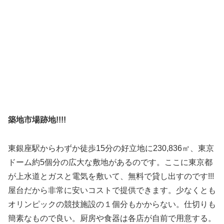
築地市場跡地!!!!
東銀座駅からわずか徒歩15分の好立地に230,836㎡、東京
ドーム約5個分の広大な敷地があるのです。ここに東京都
が上水道とガスと電気を敷いて、無料で貸し出すのです!!!
屋台だから非常に安いコストで提供できます。少なくとも
オリンピックの競技施設の１個分もかからない。仕切りも
簡素なもので良い。厨房や食器は各店が自前で用意する。