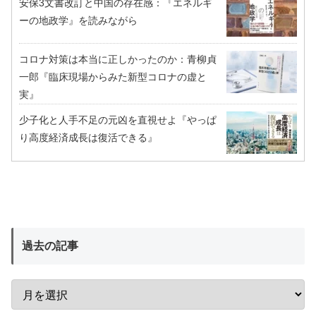
安保3文書改訂と中国の存在感：『エネルギ
ーの地政学』を読みながら
コロナ対策は本当に正しかったのか：青柳貞
一郎『臨床現場からみた新型コロナの虚と
実』
少子化と人手不足の元凶を直視せよ『やっぱ
り高度経済成長は復活できる』
過去の記事