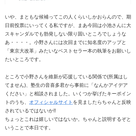
いや、まともな候補ってこの人くらいしかおらんので、期
日前投票にいってくる私ですが、まあ今回は小池さんに大
スキャンダルでも勃発しない限り固いところでしょうな
あ・・・・。小野さんには次回までに知名度のアップと
「東京大改革」みたいなベストセラー本の執筆をお願いし
たいところです。
ところで小野さんを維新が応援している関係で(所属はし
てません)、塾生の音喜多君から事前に「なんかアイデア
ください」と相談されました。いくつか挙げたキーポイン
トのうち、
オフィシャルサイト
を見ましたらちゃんと反映
されているではないか!!
ちょっとこれは嬉しいではないか。ちゃんと説明するぞと
いうことで本日です。