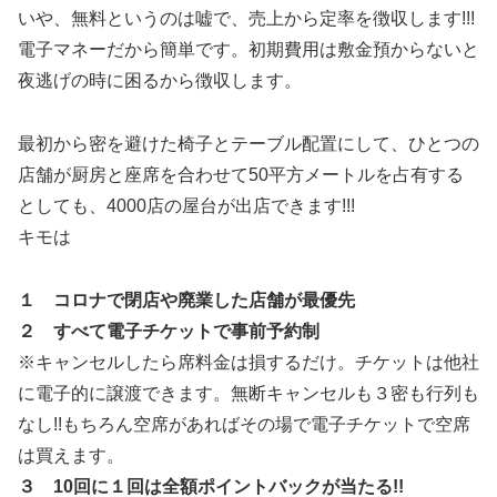
いや、無料というのは嘘で、売上から定率を徴収します!!!
電子マネーだから簡単です。初期費用は敷金預からないと
夜逃げの時に困るから徴収します。
最初から密を避けた椅子とテーブル配置にして、ひとつの
店舗が厨房と座席を合わせて50平方メートルを占有する
としても、4000店の屋台が出店できます!!!
キモは
１ コロナで閉店や廃業した店舗が最優先
２ すべて電子チケットで事前予約制
※キャンセルしたら席料金は損するだけ。チケットは他社
に電子的に譲渡できます。無断キャンセルも３密も行列も
なし!!もちろん空席があればその場で電子チケットで空席
は買えます。
３ 10回に１回は全額ポイントバックが当たる!!