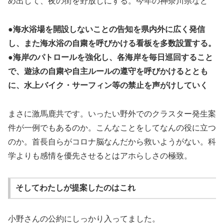
め出して、夜の街を野放しにする。今年の神奈川県など
●海水浴場を開設しないことの告知を県内外に広く発信
し、また海水浴の自粛を呼びかける看板を多数設置する。
●海岸のパトロールを強化し、各海岸を毎日巡回すること
で、遊泳の自粛や自主ルールの遵守を呼びかけるととも
に、水上バイク・サーフィン等の禁止を声がけしていく
まさに激馬鹿共です。いったい野外でのクラスター発生案
件が一例でもあるのか。こんなことをしてなんの役に立つ
のか。首長自らがコロナ脳なんだから救いようがない。科
学よりも感情を優先させるとはアホらしさの極致。
そしてわたしが提案したのはこれ
小野さんの公約にしっかり入ってました。