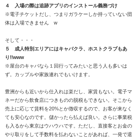
４ 入場の際は追跡アプリのインストール義務づけ
※電子チケットだし、つまりガラケーしか持っていない団
体は入場できません w
そして・・・
５ 成人特別エリアにはキャバクラ、ホストクラブもあ
り!!www
※屋台のキャバなら１回行ってみたいと思う人も多いは
ず。カップルや家族連れでもいけます。
豊洲からも近いから仕入れは楽だし、家賃もない。電子マ
ネーだから飲食店につきものの脱税もできない。そこから
売上に応じて賃料を20%とか徴収するので、お客が来なく
ても安心なのです。儲かったら払えば良い。さらに事業税
も入るから東京はウハウハです。ただし、直接客とお金の
やり取りをして手数料を払わないことがあれば、一発で退