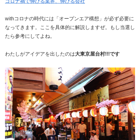
コロナ禍で伸びる業界、伸びる会社
withコロナの時代には「オープンエア構想」が必ず必要に
なってきます。ここを具体的に解説しますぜ。もし当選し
たら参考にしてよね。
わたしがアイデアを出したのは
大東京屋台村!!!です