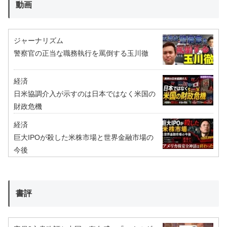
動画
ジャーナリズム
警察官の正当な職務執行を罵倒する玉川徹
経済
日米協調介入が示すのは日本ではなく米国の
財政危機
経済
巨大IPOが殺した米株市場と世界金融市場の
今後
書評