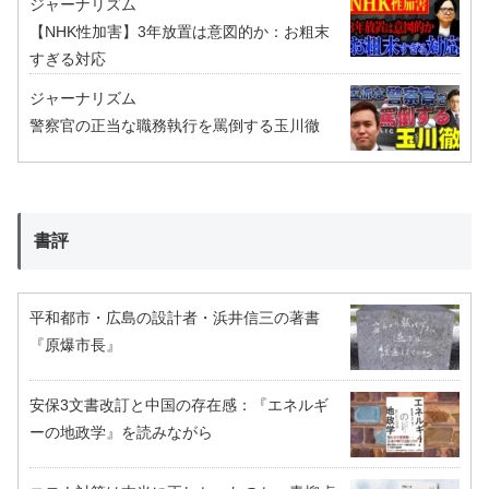
ジャーナリズム
【NHK性加害】3年放置は意図的か：お粗末
すぎる対応
ジャーナリズム
警察官の正当な職務執行を罵倒する玉川徹
書評
平和都市・広島の設計者・浜井信三の著書
『原爆市長』
安保3文書改訂と中国の存在感：『エネルギ
ーの地政学』を読みながら