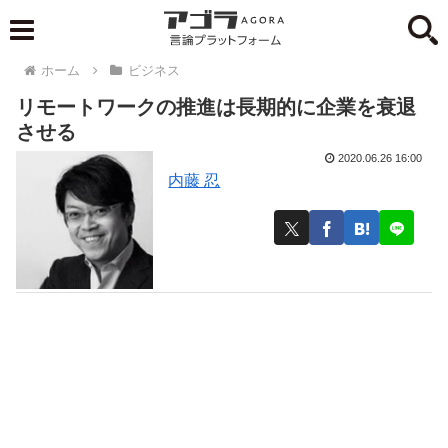
ホーム
ビジネス
リモートワークの推進は長期的に企業を衰退
させる
2020.06.26 16:00
内藤 忍