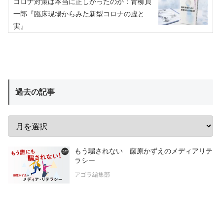
コロナ対策は本当に正しかったのか：青柳貞
一郎『臨床現場からみた新型コロナの虚と
実』
過去の記事
もう騙されない 藤原かずえのメディアリテ
ラシー
アゴラ編集部