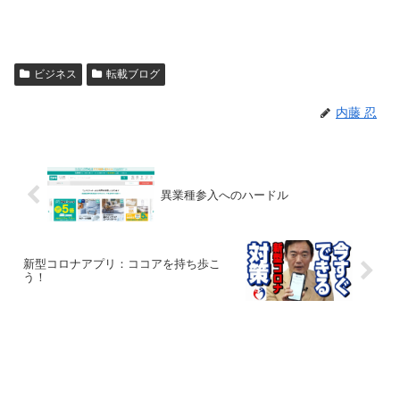
ビジネス
転載ブログ
内藤 忍
異業種参入へのハードル
新型コロナアプリ：ココアを持ち歩こ
う！