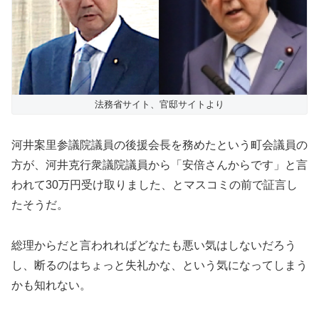
法務省サイト、官邸サイトより
河井案里参議院議員の後援会長を務めたという町会議員の
方が、河井克行衆議院議員から「安倍さんからです」と言
われて30万円受け取りました、とマスコミの前で証言し
たそうだ。
総理からだと言われればどなたも悪い気はしないだろう
し、断るのはちょっと失礼かな、という気になってしまう
かも知れない。