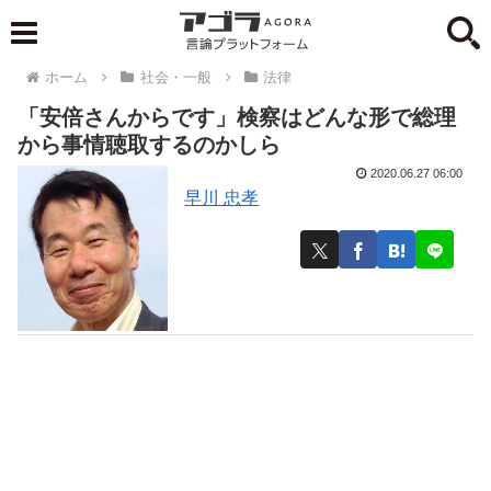
ホーム
社会・一般
法律
「安倍さんからです」検察はどんな形で総理
から事情聴取するのかしら
2020.06.27 06:00
早川 忠孝