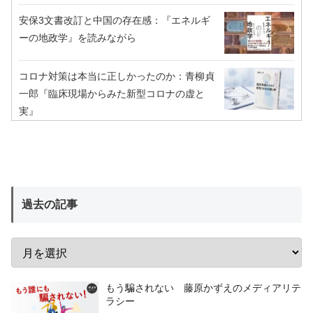
安保3文書改訂と中国の存在感：『エネルギ
ーの地政学』を読みながら
コロナ対策は本当に正しかったのか：青柳貞
一郎『臨床現場からみた新型コロナの虚と
実』
過去の記事
もう騙されない 藤原かずえのメディアリテ
ラシー