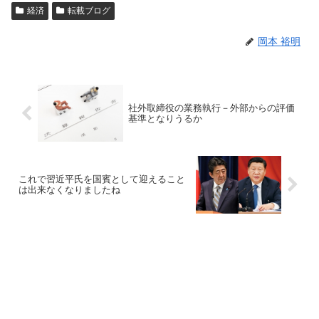
経済
転載ブログ
岡本 裕明
社外取締役の業務執行－外部からの評価
基準となりうるか
これで習近平氏を国賓として迎えること
は出来なくなりましたね