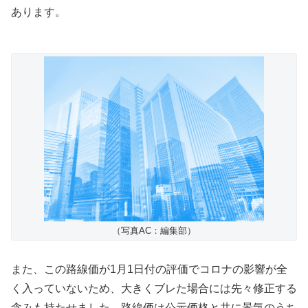
あります。
（写真AC：編集部）
また、この路線価が1月1日付の評価でコロナの影響が全
く入っていないため、大きくブレた場合には先々修正する
含みも持たせました。路線価は公示価格と共に景気のうち