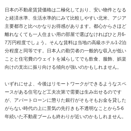
日本の不動産賃貸価格は二極化しており、安い物件となる
と経済水準、生活水準的にみて比較しやすい北米、アジア
主要都市と比べかなりお得感があります。都心からさほど
離れなくても一人住まい用の部屋で選ばなければひと月6-
7万円程度でしょう。そんな賃料は当地の高級ホテル1-2泊
分程度と同等です。日本人の勤労者の一般的な収入が低い
ことと住宅費のウェイトを減らしてでも飲食、服飾、娯楽
向けの支出に振り向ける傾向が強いのかもしれません。
いずれにせよ、今後はリモートワークができるようなスペ
ースがある住宅など工夫次第で需要は生み出せるのです
が、アパートローンに懲りた銀行がそもそもお金を貸した
がらない時代の上に景気の先行きも不透明なことから5-6
年続いた不動産ブームも終わりが近いのかもしれません。