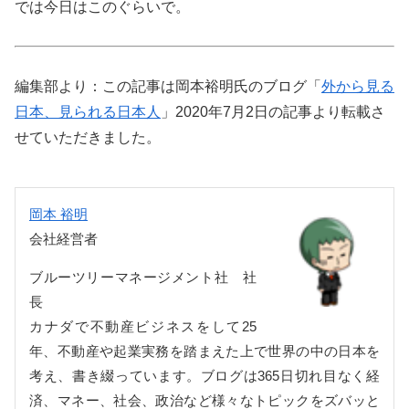
では今日はこのぐらいで。
編集部より：この記事は岡本裕明氏のブログ「
外から見る
日本、見られる日本人
」2020年7月2日の記事より転載さ
せていただきました。
岡本 裕明
会社経営者
ブルーツリーマネージメント社 社
長
カナダで不動産ビジネスをして25
年、不動産や起業実務を踏まえた上で世界の中の日本を
考え、書き綴っています。ブログは365日切れ目なく経
済、マネー、社会、政治など様々なトピックをズバッと