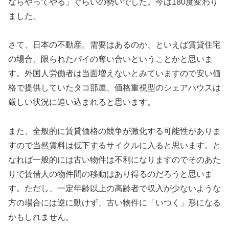
ならやってやる」ぐらいの勢いでした。今は180度変わり
ました。
さて、日本の不動産。需要はあるのか、といえば賃貸住宅
の場合、限られたパイの奪い合いということかと思いま
す。外国人労働者は当面増えないとみていますので安い価
格で提供していたタコ部屋、価格重視型のシェアハウスは
厳しい状況に追い込まれると思います。
また、全般的に賃貸価格の競争が激化する可能性がありま
すので当然賃料は低下するサイクルに入ると思います。と
なれば一般的には古い物件は不利になりますのでそのあた
りで賃借人の物件間の移動はあり得るのだろうと思いま
す。ただし、一定年齢以上の高齢者で収入が少ないような
方の場合には逆に動けず、古い物件に「いつく」形になる
かもしれません。