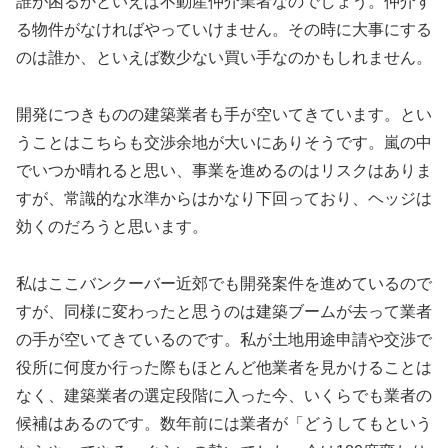
誰が困るかといえば不動産仲介業者なのでしょう。仲介す
る物件がなければやっていけません。その時に大事にする
のは誰か、といえば数少ない買い手なのかもしれません。
開発につきものの建築業者も手が空いてきています。とい
うことはこちらも交渉余地が大いにありそうです。嵐の中
でいつか晴れると思い、事業を進めるのはリスクはありま
すが、常識的な水準からはかなり下回っており、ヘッジは
効くのだろうと思います。
私はここバンクーバー近郊でも開発案件を進めているので
すが、同様に変わったと思うのは建築ブームが去って業者
の手が空いてきているのです。私が土地用途申請や交渉で
役所に何度か行った際もほとんど他業者を見かけることは
なく、建築業者の選定段階に入った今、いくらでも業者の
候補はあるのです。数年前には業者が「どうしてもという