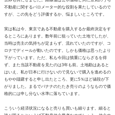
不動産に関するバロメーター的な役割を果たしているので
すが、この先をどう評価するか、悩ましいところです。
実は私は今、東京である不動産を購入するか最終決定をす
るところにあります。数年前に狙っていた土地でしたが、
当時は売主の気持ちが定まらず、流れていたのですが、コ
ロナでディールが動いたのです。しかも価格は思ったより
下がっています。ただ、私も今回は慎重にならざるを得
ず、また当該不動産を見たのは3年も前。土地勘はあると
はいえ、私が日本に行けないので見ないで購入を進めるの
もやや躊躇すると申し出たところ、更に5％ほど値段が下
がりました。まるでバナナのたたき売りのようなもので価
格的には申し分ない水準に落ちています。
こういう経済状況になると売りも買いも細ります。細ると