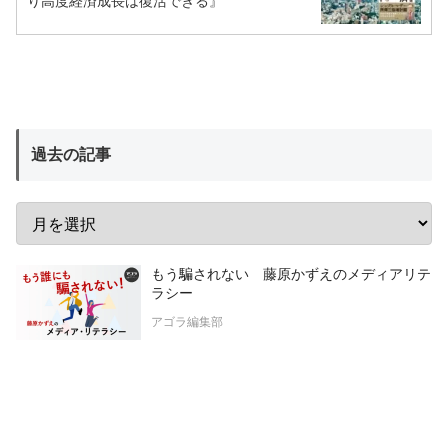
り高度経済成長は復活できる』
過去の記事
もう騙されない 藤原かずえのメディアリテ
ラシー
アゴラ編集部