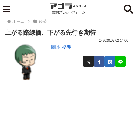
ホーム
経済
上がる路線価、下がる先行き期待
2020.07.02 14:00
岡本 裕明