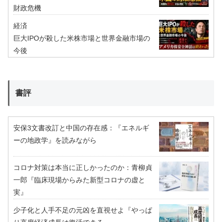
財政危機
経済
巨大IPOが殺した米株市場と世界金融市場の
今後
書評
安保3文書改訂と中国の存在感：『エネルギ
ーの地政学』を読みながら
コロナ対策は本当に正しかったのか：青柳貞
一郎『臨床現場からみた新型コロナの虚と
実』
少子化と人手不足の元凶を直視せよ『やっぱ