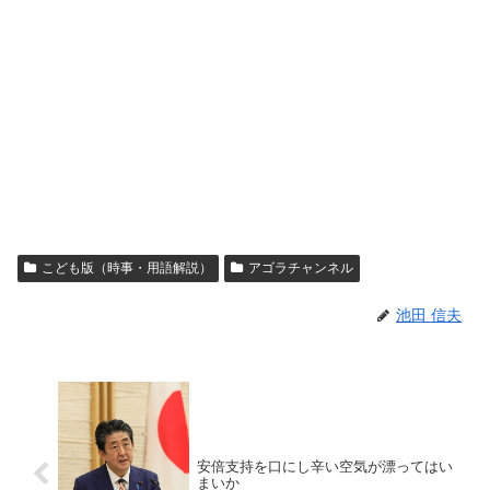
こども版（時事・用語解説）
アゴラチャンネル
池田 信夫
安倍支持を口にし辛い空気が漂ってはい
まいか