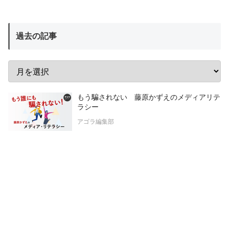
過去の記事
もう騙されない 藤原かずえのメディアリテ
ラシー
アゴラ編集部