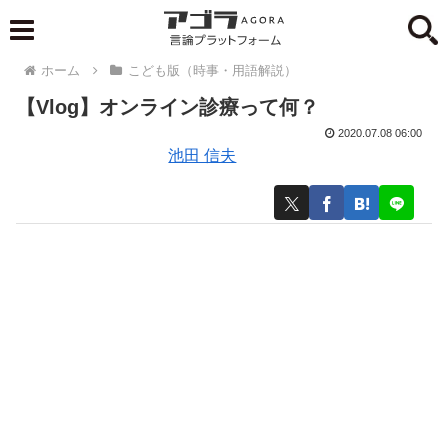
ホーム
こども版（時事・用語解説）
【Vlog】オンライン診療って何？
2020.07.08 06:00
池田 信夫