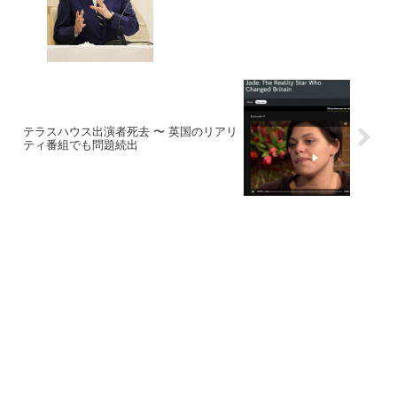
テラスハウス出演者死去 〜 英国のリアリ
ティ番組でも問題続出