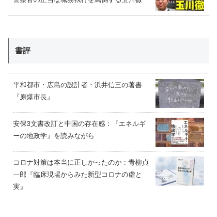
書評
平和都市・広島の設計者・浜井信三の著書
『原爆市長』
安保3文書改訂と中国の存在感：『エネルギ
ーの地政学』を読みながら
コロナ対策は本当に正しかったのか：青柳貞
一郎『臨床現場からみた新型コロナの虚と
実』