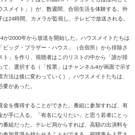
ウスメイト」）が、数週間、合宿生活を体験する。外
子は24時間、カメラが監視し、テレビで放送される。
4が2000年から放送を開始した。ハウスメイトたちは
「ビッグ・ブラザー・ハウス」（合宿所）から排除さ
スト」を作り、視聴者はこのリストの中から「誰が排
って、選択する（「投票」はチャンネル4が画面で示す
票方法は後に変わっていく）。ハウスメイトたちは、
必要があった。
賞金を獲得することができた。番組に参加すれば、有
金が手に入る。「有名になりたい」と思う若者にとっ
の番組だった。テレビ局からすれば、高額の出演料を
の参加意識を持たせることができる、視聴率を上昇さ