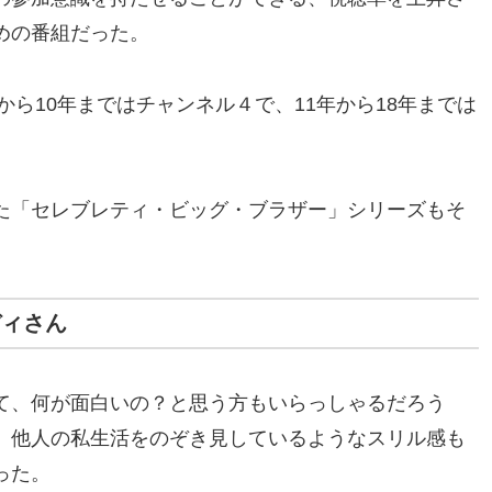
めの番組だった。
から10年まではチャンネル４で、11年から18年までは
た「セレブレティ・ビッグ・ブラザー」シリーズもそ
ディさん
て、何が面白いの？と思う方もいらっしゃるだろう
、他人の私生活をのぞき見しているようなスリル感も
った。