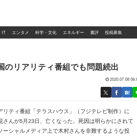
IT
エンタメ
科学・文化
エネルギー
書評
投稿募集
英国のリアリティ番組でも問題続出
2020.07.08 06:
アリティ番組「テラスハウス」（フジテレビ制作）に
さんが5月23日、亡くなった。死因は明らかにされて
ソーシャルメディア上で木村さんを非難するような投