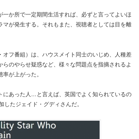
が一か所で一定期間生活すれば、必ずと言ってよいほ
ラマが発生する。それもまた、視聴者としては目を離
・オフ番組）は、ハウスメイト同士のいじめ、人種差
からのやらせ疑惑など、様々な問題点を指摘されるよ
聴率が上がった。
トにあった人…と言えば、英国でよく知られているの
参加したジェイド・グディさんだ。