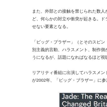
また、外部との接触を禁じられた数人
ど、何らかの対立や衝突が起きる。ド
せない要素となる。
「ビッグ・ブラザー」（とそのスピン
別主義的言動、ハラスメント、制作側
うになるが、話題になればなるほど視
リアリティ番組に出演してハラスメン
が2002年、「ビッグ・ブラザー」に