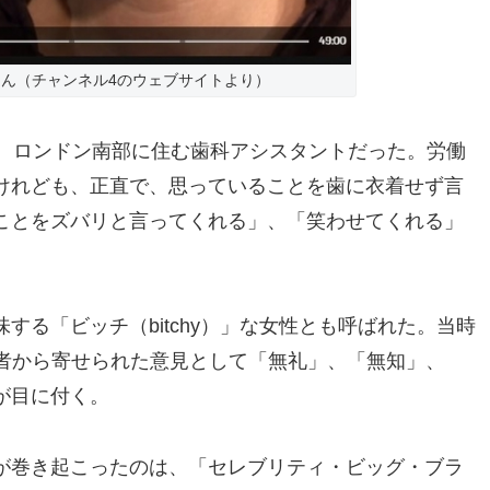
ん（チャンネル4のウェブサイトより）
は、ロンドン南部に住む歯科アシスタントだった。労働
けれども、正直で、思っていることを歯に衣着せず言
ことをズバリと言ってくれる」、「笑わせてくれる」
する「ビッチ（bitchy）」な女性とも呼ばれた。当時
読者から寄せられた意見として「無礼」、「無知」、
が目に付く。
が巻き起こったのは、「セレブリティ・ビッグ・ブラ