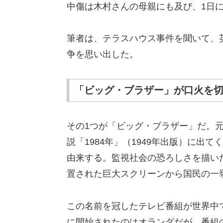
中傷は木村さんの母親にも及び、1日に
筆者は、テラスハウス事件を聞いて、
争を思い出した。
「ビッグ・ブラザー」が口火を
その1つが「ビッグ・ブラザー」だ。
説「1984年」（1949年出版）に
由来する。監視社会の恐ろしさを描い
置された巨大スクリーンから国民の一
この名前を冠したテレビ番組が世界中で
に開始されたのはオランダだが、番組