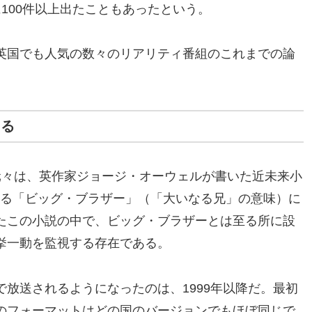
100件以上出たこともあったという。
英国でも人気の数々のリアリティ番組のこれまでの論
切る
元々は、英作家ジョージ・オーウェルが書いた近未来小
出てくる「ビッグ・ブラザー」（「大いなる兄」の意味）に
たこの小説の中で、ビッグ・ブラザーとは至る所に設
挙一動を監視する存在である。
放送されるようになったのは、1999年以降だ。最初
のフォーマットはどの国のバージョンでもほぼ同じで