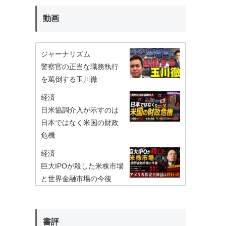
動画
ジャーナリズム
警察官の正当な職務執行
を罵倒する玉川徹
経済
日米協調介入が示すのは
日本ではなく米国の財政
危機
経済
巨大IPOが殺した米株市場
と世界金融市場の今後
書評