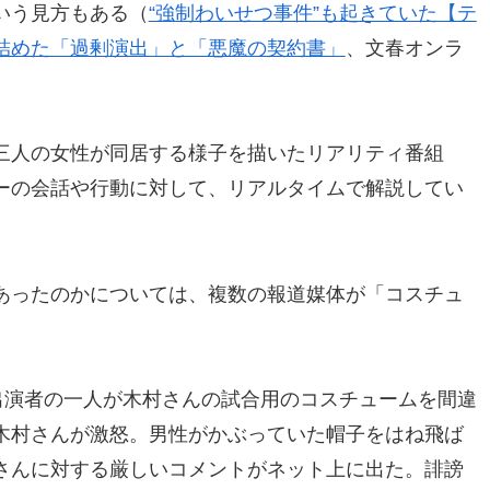
いう見方もある（
“強制わいせつ事件”も起きていた【テ
詰めた「過剰演出」と「悪魔の契約書」
、文春オンラ
三人の女性が同居する様子を描いたリアリティ番組
ーの会話や行動に対して、リアルタイムで解説してい
あったのかについては、複数の報道媒体が「コスチュ
出演者の一人が木村さんの試合用のコスチュームを間違
木村さんが激怒。男性がかぶっていた帽子をはね飛ば
さんに対する厳しいコメントがネット上に出た。誹謗