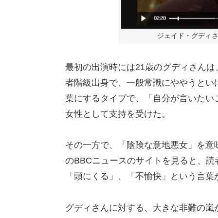
ジェイド・グディさ
最初の出演時には21歳のグディさん
者階級出身で、一般常識にややうとい
葉にするタイプで、「自分が言いたい
女性として支持を受けた。
その一方で、「陰険な意地悪女」を意味
のBBCニュースのサイトを見ると、
「頭にくる」、「不愉快」という言葉
グディさんに対する、大きな非難の嵐