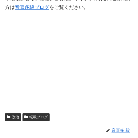
方は
音喜多駿ブログ
をご覧ください。
政治
転載ブログ
音喜多 駿