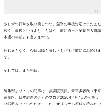
少しずつ日常を取り戻しつつ、選挙の事後対応はまだまだ
続く。事後というより、もはや目前に迫った衆院選＆都議
本選の事前とも言えますね。
休むまもなく、今日以降も悔しさをバネに前に進み続けま
す。
それでは、また明日。
編集部より：この記事は、参議院議員、音喜多駿氏（東京
選挙区、日本維新の会）のブログ2020年7月7日の記事よ
り転載させていただきました。オリジナル原稿を読みたい