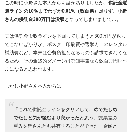
この時に小野さん本人からも話がありましたが、
供託金返
還ラインの10％までわずか0.01%（数百票）足りず、小野
さんの供託金300万円は没収
となってしまいまして…。
実は供託金没収ラインを下回ってしまうと300万円が返っ
てこないばかりか、ポスター印刷費や選挙カーのレンタル
補助費など、本来は公費負担となるものも請求できなくな
るため、その金銭的ダメージは都知事選なら数百万円レベ
ルになると思われます。
しかし小野さん本人からは、
「これで供託金ラインをクリアして、
めでたしめ
でたしと気が緩むより良かった
と思う。数票差の
重みを皆さんとも共有することができた。金額と