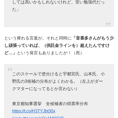
しては高いかもしれないけれど、安い勉強代だっ
た」
という痺れる言葉が。それと同時に
「音喜多さんがもう少
し頑張っていれば、（供託金ラインを）超えたんですけ
ど…」
という発言もありましたが！（死）
このスケールで塗分けると宇都宮氏、山本氏、小
野氏の3候補の分布がよくわかる。（左上がダー
クマターになってるとか言わない）
東京都知事選挙 全候補者の得票率分布
https://t.co/H3TYJbt30x