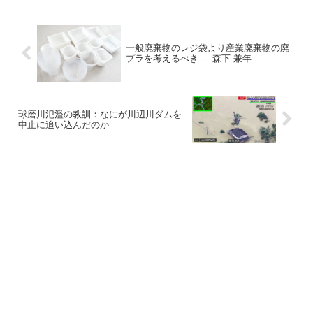
一般廃棄物のレジ袋より産業廃棄物の廃
プラを考えるべき --- 森下 兼年
球磨川氾濫の教訓：なにが川辺川ダムを
中止に追い込んだのか