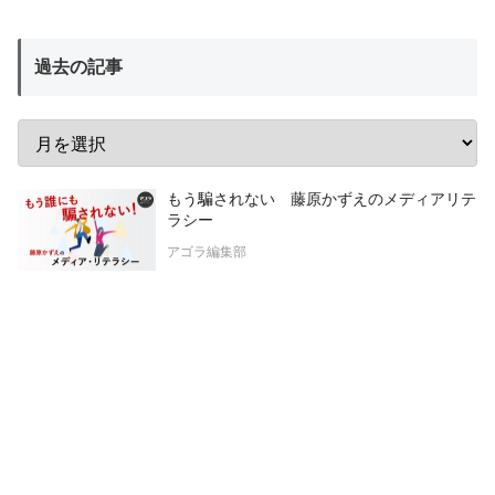
過去の記事
もう騙されない 藤原かずえのメディアリテ
ラシー
アゴラ編集部