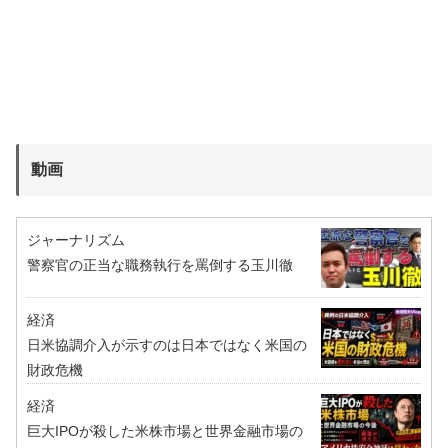
動画
ジャーナリズム
警察官の正当な職務執行を罵倒する玉川徹
経済
日米協調介入が示すのは日本ではなく米国の
財政危機
経済
巨大IPOが殺した米株市場と世界金融市場の