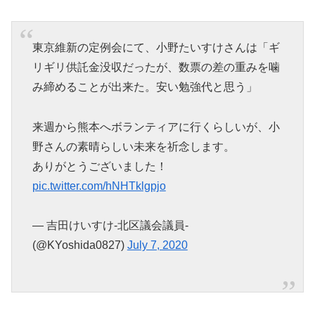
東京維新の定例会にて、小野たいすけさんは「ギ
リギリ供託金没収だったが、数票の差の重みを噛
み締めることが出来た。安い勉強代と思う」
来週から熊本へボランティアに行くらしいが、小
野さんの素晴らしい未来を祈念します。
ありがとうございました！
pic.twitter.com/hNHTklgpjo
— 吉田けいすけ-北区議会議員-
(@KYoshida0827)
July 7, 2020