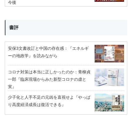
今後
書評
安保3文書改訂と中国の存在感：『エネルギ
ーの地政学』を読みながら
コロナ対策は本当に正しかったのか：青柳貞
一郎『臨床現場からみた新型コロナの虚と
実』
少子化と人手不足の元凶を直視せよ『やっぱ
り高度経済成長は復活できる』